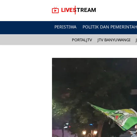
LIVESTREAM
PERISTIWA
POLITIK DAN PEMERINTA
PORTALJTV
JTV BANYUWANGI