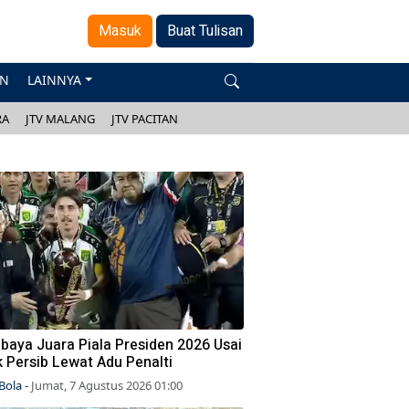
Masuk
Buat Tulisan
AN
LAINNYA
RA
JTV MALANG
JTV PACITAN
baya Juara Piala Presiden 2026 Usai
 Persib Lewat Adu Penalti
Bola
-
Jumat, 7 Agustus 2026 01:00