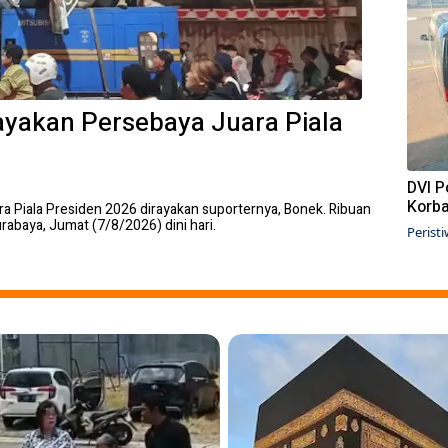
ayakan Persebaya Juara Piala
DVI P
Korba
a Piala Presiden 2026 dirayakan suporternya, Bonek. Ribuan
rabaya, Jumat (7/8/2026) dini hari.
Perist