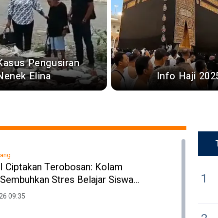
Kasus Pengusiran
Nenek Elina
Info Haji 202
lang
RI Ciptakan Terobosan: Kolam
1
 Sembuhkan Stres Belajar Siswa
26 09:35