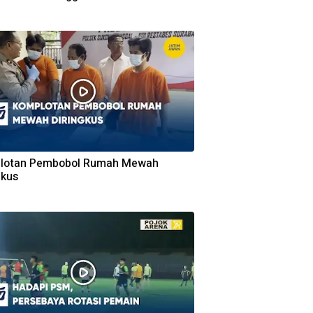
lotan Pembobol Rumah Mewah
gkus