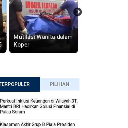
Mutilasi Wanita dalam
5
Koper
TERPOPULER
PILIHAN
Perkuat Inklusi Keuangan di Wilayah 3T,
Mantri BRI Hadirkan Solusi Finansial di
Pulau Seram
Klasemen Akhir Grup B Piala Presiden