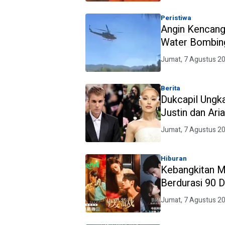
Peristiwa
Angin Kencang
Water Bombin
Jumat, 7 Agustus 2
Berita
Dukcapil Ungk
Justin dan Ari
Jumat, 7 Agustus 2
Hiburan
Kebangkitan M
Berdurasi 90 
Lebar
Jumat, 7 Agustus 2