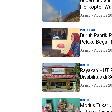
Gubernur Jatim
Helikopter Wa
Titik Api
Jumat, 7 Agustus 2
Peristiwa
Buruh Pabrik 
Pelaku Begal,
Jumat, 7 Agustus 2
Berita
Rayakan HUT R
Disabilitas di
Jumat, 7 Agustus 2
Berita
Modus Tukar U