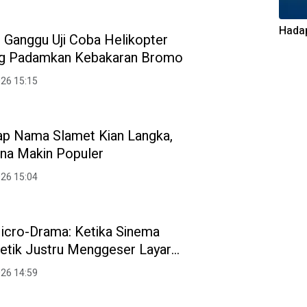
Hadap
 Ganggu Uji Coba Helikopter
g Padamkan Kebakaran Bromo
026 15:15
ap Nama Slamet Kian Langka,
ana Makin Populer
026 15:04
icro-Drama: Ketika Sinema
Detik Justru Menggeser Layar
026 14:59