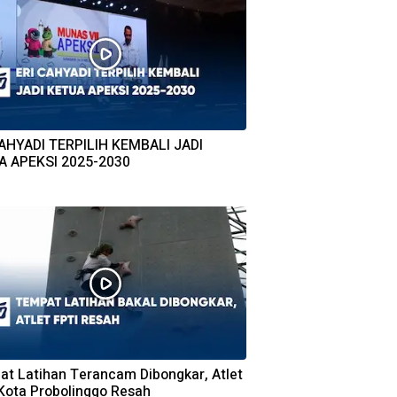
CAHYADI TERPILIH KEMBALI JADI
A APEKSI 2025-2030
t Latihan Terancam Dibongkar, Atlet
Kota Probolinggo Resah