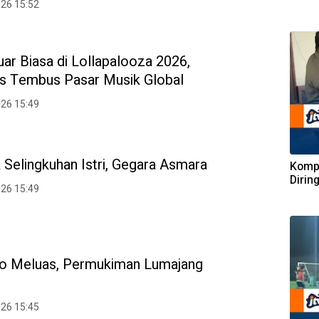
026 15:52
ar Biasa di Lollapalooza 2026,
s Tembus Pasar Musik Global
026 15:49
Selingkuhan Istri, Gegara Asmara
Komp
Dirin
026 15:49
o Meluas, Permukiman Lumajang
026 15:45