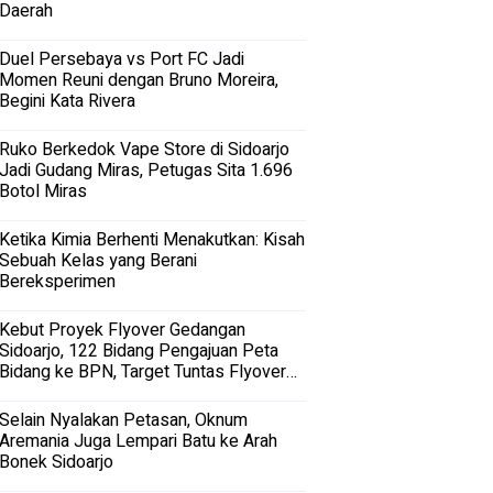
Daerah
Duel Persebaya vs Port FC Jadi
Momen Reuni dengan Bruno Moreira,
Begini Kata Rivera
Ruko Berkedok Vape Store di Sidoarjo
Jadi Gudang Miras, Petugas Sita 1.696
Botol Miras
Ketika Kimia Berhenti Menakutkan: Kisah
Sebuah Kelas yang Berani
Bereksperimen
Kebut Proyek Flyover Gedangan
Sidoarjo, 122 Bidang Pengajuan Peta
Bidang ke BPN, Target Tuntas Flyover
Gedangan 2027
Selain Nyalakan Petasan, Oknum
Aremania Juga Lempari Batu ke Arah
Bonek Sidoarjo