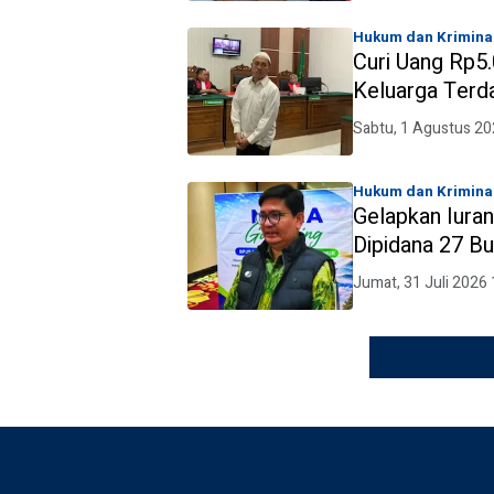
Hukum dan Krimina
Curi Uang Rp5.
Keluarga Terd
kepada Korba
Sabtu, 1 Agustus 20
Hukum dan Krimina
Gelapkan Iura
Dipidana 27 Bu
Jumat, 31 Juli 2026 