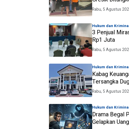
Rabu, 5 Agustus 202
Hukum dan Krimina
3 Penjual Mira
Rp1 Juta
Rabu, 5 Agustus 202
Hukum dan Krimina
Kabag Keuang
Tersangka Dug
Perumahan, Ke
Rabu, 5 Agustus 202
Miliar
Hukum dan Krimina
Drama Begal P
Gelapkan Uang