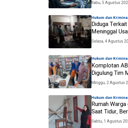
Rabu, 5 Agustus 202
Hukum dan Krimina
Diduga Terkai
Meninggal Usa
Selasa, 4 Agustus 2
Hukum dan Krimina
Komplotan AB
Digulung Tim
Minggu, 2 Agustus 
Hukum dan Krimina
Rumah Warga d
Saat Tidur, Be
Sabtu, 1 Agustus 20