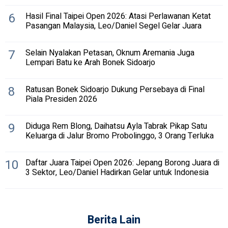
6
Hasil Final Taipei Open 2026: Atasi Perlawanan Ketat
Pasangan Malaysia, Leo/Daniel Segel Gelar Juara
7
Selain Nyalakan Petasan, Oknum Aremania Juga
Lempari Batu ke Arah Bonek Sidoarjo
8
Ratusan Bonek Sidoarjo Dukung Persebaya di Final
Piala Presiden 2026
9
Diduga Rem Blong, Daihatsu Ayla Tabrak Pikap Satu
Keluarga di Jalur Bromo Probolinggo, 3 Orang Terluka
10
Daftar Juara Taipei Open 2026: Jepang Borong Juara di
3 Sektor, Leo/Daniel Hadirkan Gelar untuk Indonesia
Berita Lain