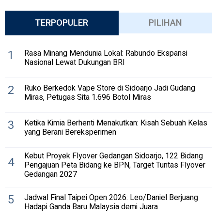
TERPOPULER
PILIHAN
1
Rasa Minang Mendunia Lokal: Rabundo Ekspansi
Nasional Lewat Dukungan BRI
2
Ruko Berkedok Vape Store di Sidoarjo Jadi Gudang
Miras, Petugas Sita 1.696 Botol Miras
3
Ketika Kimia Berhenti Menakutkan: Kisah Sebuah Kelas
yang Berani Bereksperimen
Kebut Proyek Flyover Gedangan Sidoarjo, 122 Bidang
4
Pengajuan Peta Bidang ke BPN, Target Tuntas Flyover
Gedangan 2027
5
Jadwal Final Taipei Open 2026: Leo/Daniel Berjuang
Hadapi Ganda Baru Malaysia demi Juara