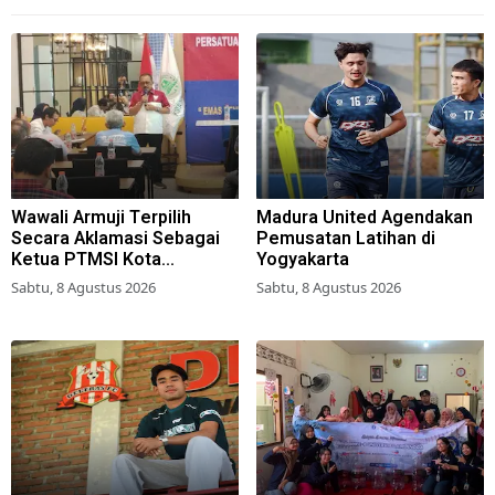
Wawali Armuji Terpilih
Madura United Agendakan
Secara Aklamasi Sebagai
Pemusatan Latihan di
Ketua PTMSI Kota
Yogyakarta
Surabaya
Sabtu, 8 Agustus 2026
Sabtu, 8 Agustus 2026