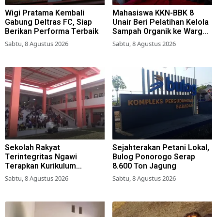
Wigi Pratama Kembali
Mahasiswa KKN-BBK 8
Gabung Deltras FC, Siap
Unair Beri Pelatihan Kelola
Berikan Performa Terbaik
Sampah Organik ke Warga
Simokerto Surabaya
Sabtu, 8 Agustus 2026
Sabtu, 8 Agustus 2026
Sekolah Rakyat
Sejahterakan Petani Lokal,
Terintegritas Ngawi
Bulog Ponorogo Serap
Terapkan Kurikulum
8.600 Ton Jagung
Berbasis Asrama
Sabtu, 8 Agustus 2026
Sabtu, 8 Agustus 2026