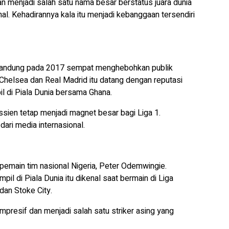
 menjadi salah satu nama besar berstatus juara dunia
nal. Kehadirannya kala itu menjadi kebanggaan tersendiri
Bandung pada 2017 sempat menghebohkan publik
Chelsea dan Real Madrid itu datang dengan reputasi
l di Piala Dunia bersama Ghana.
Essien tetap menjadi magnet besar bagi Liga 1.
ari media internasional.
pemain tim nasional Nigeria, Peter Odemwingie.
l di Piala Dunia itu dikenal saat bermain di Liga
an Stoke City.
mpresif dan menjadi salah satu striker asing yang