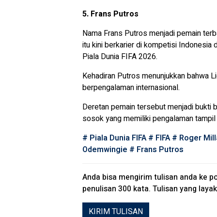
5. Frans Putros
Nama Frans Putros menjadi pemain terba
itu kini berkarier di kompetisi Indonesi
Piala Dunia FIFA 2026.
Kehadiran Putros menunjukkan bahwa Lig
berpengalaman internasional.
Deretan pemain tersebut menjadi bukti 
sosok yang memiliki pengalaman tampil 
#
Piala Dunia FIFA
#
FIFA
#
Roger Mill
Odemwingie
#
Frans Putros
Anda bisa mengirim tulisan anda ke
po
penulisan 300 kata. Tulisan yang layak 
KIRIM TULISAN