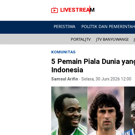
LIVESTREAM
PERISTIWA
POLITIK DAN PEMERINTA
PORTALJTV
JTV BANYUWANGI
KOMUNITAS
5 Pemain Piala Dunia yan
Indonesia
Samsul Arifin
-
Selasa, 30 Juni 2026 12:00