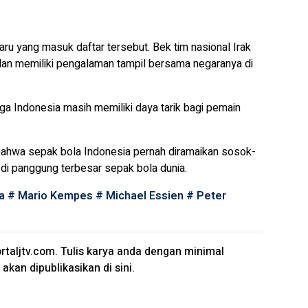
ru yang masuk daftar tersebut. Bek tim nasional Irak
a dan memiliki pengalaman tampil bersama negaranya di
a Indonesia masih memiliki daya tarik bagi pemain
bahwa sepak bola Indonesia pernah diramaikan sosok-
di panggung terbesar sepak bola dunia.
a
#
Mario Kempes
#
Michael Essien
#
Peter
rtaljtv.com
. Tulis karya anda dengan minimal
akan dipublikasikan di sini.