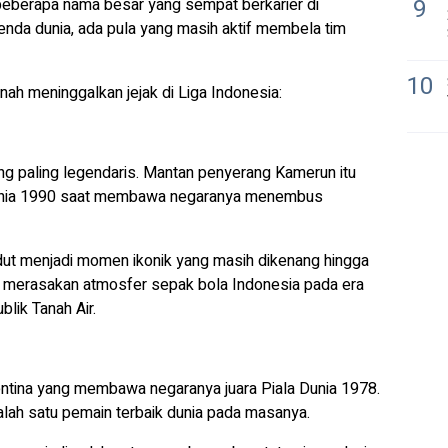
9
eberapa nama besar yang sempat berkarier di
enda dunia, ada pula yang masih aktif membela tim
10
ah meninggalkan jejak di Liga Indonesia:
ng paling legendaris. Mantan penyerang Kamerun itu
 Dunia 1990 saat membawa negaranya menembus
udut menjadi momen ikonik yang masih dikenang hingga
 merasakan atmosfer sepak bola Indonesia pada era
lik Tanah Air.
tina yang membawa negaranya juara Piala Dunia 1978.
salah satu pemain terbaik dunia pada masanya.