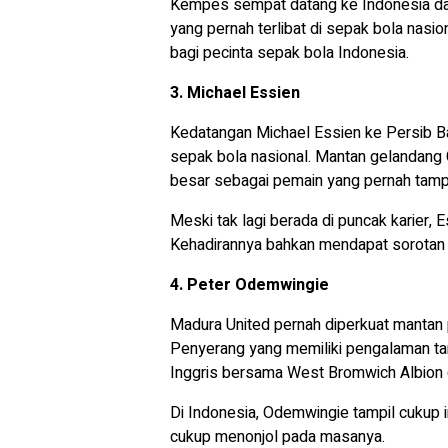
Kempes sempat datang ke Indonesia dan
yang pernah terlibat di sepak bola nasio
bagi pecinta sepak bola Indonesia.
3. Michael Essien
Kedatangan Michael Essien ke Persib 
sepak bola nasional. Mantan gelandang 
besar sebagai pemain yang pernah tampi
Meski tak lagi berada di puncak karier, 
Kehadirannya bahkan mendapat sorotan d
4. Peter Odemwingie
Madura United pernah diperkuat mantan 
Penyerang yang memiliki pengalaman tampi
Inggris bersama West Bromwich Albion d
Di Indonesia, Odemwingie tampil cukup i
cukup menonjol pada masanya.