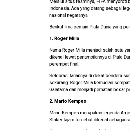
Melalui situs resminya,
FIFA
menyoroti b
Indonesia. Ada yang datang sebagai leg
nasional negaranya.
Berikut lima pemain
Piala Dunia
yang pern
1. Roger Milla
Nama Roger Milla menjadi salah satu ya
dikenal lewat penampilannya di Piala
perempat final.
Selebrasi tariannya di dekat bendera s
sekarang. Roger Milla kemudian sempat
Galatama dan menjadi perhatian besar pub
2. Mario Kempes
Mario Kempes merupakan legenda Argen
Striker tajam tersebut dikenal sebagai 