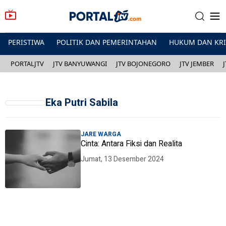
PERISTIWA
POLITIK DAN PEMERINTAHAN
HUKUM DAN KR
PORTALJTV
JTV BANYUWANGI
JTV BOJONEGORO
JTV JEMBER
Eka Putri Sabila
JARE WARGA
Cinta: Antara Fiksi dan Realita
Jumat, 13 Desember 2024