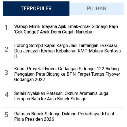
TERPOPULER
PILIHAN
1
Wabup Mimik Idayana Ajak Emak-emak Sidoarjo Rajin
'Cek Gadget' Anak Demi Cegah Narkoba
Lorong Sempit Kapal Kargo Jadi Tantangan Evakuasi
2
Dua Jenazah Korban Kebakaran KMP Mutiara Sentosa
II
Kebut Proyek Flyover Gedangan Sidoarjo, 122 Bidang
3
Pengajuan Peta Bidang ke BPN, Target Tuntas Flyover
Gedangan 2027
4
Selain Nyalakan Petasan, Oknum Aremania Juga
Lempari Batu ke Arah Bonek Sidoarjo
5
Ratusan Bonek Sidoarjo Dukung Persebaya di Final
Piala Presiden 2026