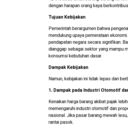
dengan harapan orang kaya berkontribus
Tujuan Kebijakan
Pemerintah berargumen bahwa pengenaan
mendukung upaya pemerataan ekonomi. Se
pendapatan negara secara signifikan. B
dianggap sebagai sektor yang mampu 
konsumsi kebutuhan dasar.
Dampak Kebijakan
Namun, kebijakan ini tidak lepas dari b
1. Dampak pada Industri Otomotif da
Kenaikan harga barang akibat pajak lebih
memengaruhi industri otomotif dan prope
nasional. Jika pasar barang mewah lesu
rantai pasok.