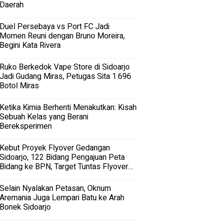
Daerah
Duel Persebaya vs Port FC Jadi
Momen Reuni dengan Bruno Moreira,
Begini Kata Rivera
Ruko Berkedok Vape Store di Sidoarjo
Jadi Gudang Miras, Petugas Sita 1.696
Botol Miras
Ketika Kimia Berhenti Menakutkan: Kisah
Sebuah Kelas yang Berani
Bereksperimen
Kebut Proyek Flyover Gedangan
Sidoarjo, 122 Bidang Pengajuan Peta
Bidang ke BPN, Target Tuntas Flyover
Gedangan 2027
Selain Nyalakan Petasan, Oknum
Aremania Juga Lempari Batu ke Arah
Bonek Sidoarjo