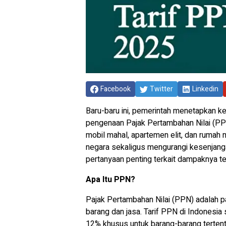
Facebook
Twitter
Linkedin
Baru-baru ini, pemerintah menetapkan keb
pengenaan Pajak Pertambahan Nilai (P
mobil mahal, apartemen elit, dan rumah
negara sekaligus mengurangi kesenjanga
pertanyaan penting terkait dampaknya te
Apa Itu PPN?
Pajak Pertambahan Nilai (PPN) adalah pa
barang dan jasa. Tarif PPN di Indonesia
12% khusus untuk barang-barang tertent