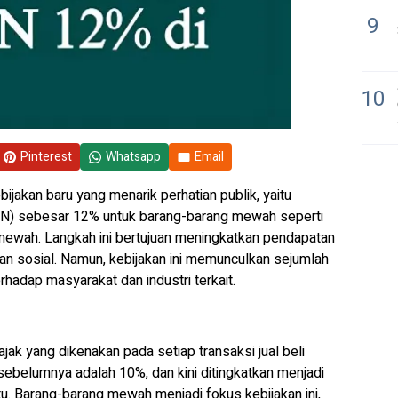
9
10
Pinterest
Whatsapp
Email
ijakan baru yang menarik perhatian publik, yaitu
PN) sebesar 12% untuk barang-barang mewah seperti
 mewah. Langkah ini bertujuan meningkatkan pendapatan
n sosial. Namun, kebijakan ini memunculkan sejumlah
rhadap masyarakat dan industri terkait.
jak yang dikenakan pada setiap transaksi jual beli
 sebelumnya adalah 10%, dan kini ditingkatkan menjadi
u. Barang-barang mewah menjadi fokus kebijakan ini,