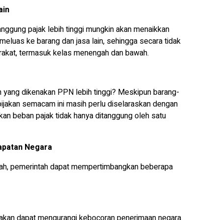
ain
nggung pajak lebih tinggi mungkin akan menaikkan
 meluas ke barang dan jasa lain, sehingga secara tidak
rakat, termasuk kelas menengah dan bawah.
 yang dikenakan PPN lebih tinggi? Meskipun barang-
kebijakan semacam ini masih perlu diselaraskan dengan
an beban pajak tidak hanya ditanggung oleh satu
apatan Negara
ah, pemerintah dapat mempertimbangkan beberapa
ajakan dapat mengurangi kebocoran penerimaan negara.