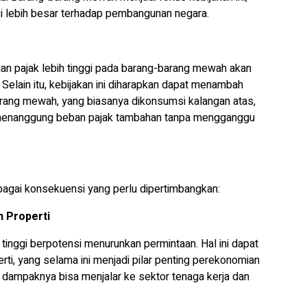
i lebih besar terhadap pembangunan negara.
 pajak lebih tinggi pada barang-barang mewah akan
lain itu, kebijakan ini diharapkan dapat menambah
arang mewah, yang biasanya dikonsumsi kalangan atas,
menanggung beban pajak tambahan tanpa mengganggu
erbagai konsekuensi yang perlu dipertimbangkan:
n Properti
 tinggi berpotensi menurunkan permintaan. Hal ini dapat
rti, yang selama ini menjadi pilar penting perekonomian
, dampaknya bisa menjalar ke sektor tenaga kerja dan