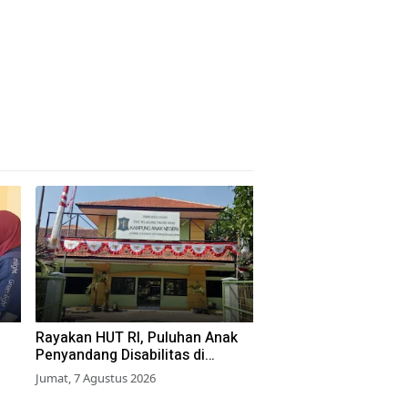
Rayakan HUT RI, Puluhan Anak
Penyandang Disabilitas di
Surabaya Ikuti Beragam Lomba
Jumat, 7 Agustus 2026