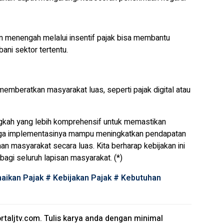
 menengah melalui insentif pajak bisa membantu
ni sektor tertentu.
emberatkan masyarakat luas, seperti pajak digital atau
angkah yang lebih komprehensif untuk memastikan
oga implementasinya mampu meningkatkan pendapatan
 masyarakat secara luas. Kita berharap kebijakan ini
agi seluruh lapisan masyarakat. (*)
aikan Pajak
#
Kebijakan Pajak
#
Kebutuhan
rtaljtv.com
. Tulis karya anda dengan minimal