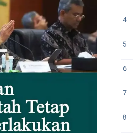
4
5
6
7
8