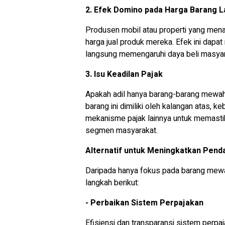
2. Efek Domino pada Harga Barang L
Produsen mobil atau properti yang mena
harga jual produk mereka. Efek ini dapat
langsung memengaruhi daya beli masya
3. Isu Keadilan Pajak
Apakah adil hanya barang-barang mewah
barang ini dimiliki oleh kalangan atas, 
mekanisme pajak lainnya untuk memastik
segmen masyarakat.
Alternatif untuk Meningkatkan Pend
Daripada hanya fokus pada barang mew
langkah berikut:
- Perbaikan Sistem Perpajakan
Efisiensi dan transparansi sistem perp