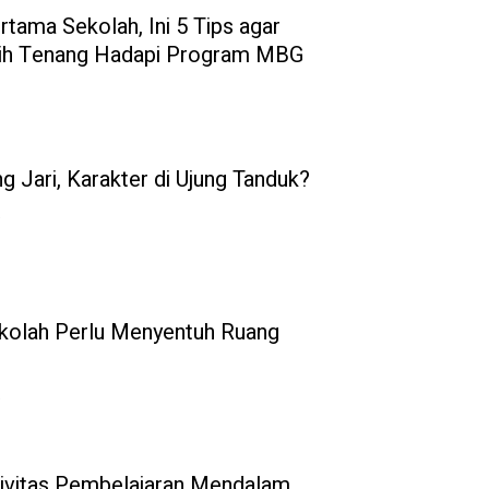
rtama Sekolah, Ini 5 Tips agar
bih Tenang Hadapi Program MBG
ng Jari, Karakter di Ujung Tanduk?
6
ekolah Perlu Menyentuh Ruang
6
ivitas Pembelajaran Mendalam