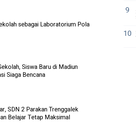
9
olah sebagai Laboratorium Pola
10
ekolah, Siswa Baru di Madiun
asi Siaga Bencana
ar, SDN 2 Parakan Trenggalek
nan Belajar Tetap Maksimal