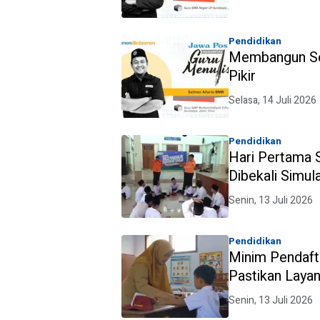
Pendidikan
Membangun Sek
Pikir
Selasa, 14 Juli 2026
Pendidikan
Hari Pertama S
Dibekali Simul
Senin, 13 Juli 2026
Pendidikan
Minim Pendaft
Pastikan Laya
Senin, 13 Juli 2026