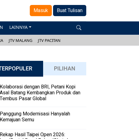
Masuk
Buat Tulisan
AN
LAINNYA
RA
JTV MALANG
JTV PACITAN
TERPOPULER
PILIHAN
Kolaborasi dengan BRI, Petani Kopi
Asal Batang Kembangkan Produk dan
Tembus Pasar Global
Panggung Modernisasi Hanyalah
Kemajuan Semu
Rekap Hasil Taipei Open 2026: