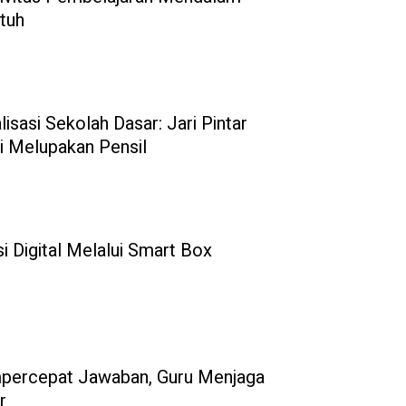
tuh
6
isasi Sekolah Dasar: Jari Pintar
 Melupakan Pensil
 Digital Melalui Smart Box
percepat Jawaban, Guru Menjaga
r