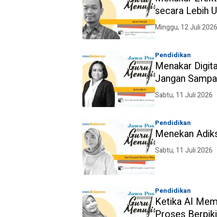
secara Lebih U
Minggu, 12 Juli 202
Pendidikan
Menakar Digital
Jangan Sampai
Sabtu, 11 Juli 2026
Pendidikan
Menekan Adiksi
Sabtu, 11 Juli 2026
Pendidikan
Ketika AI Mem
Proses Berpiki