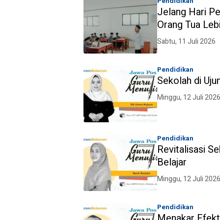
Pendidikan
Jelang Hari Pe
Orang Tua Le
Sabtu, 11 Juli 2026
Pendidikan
Sekolah di Uju
Minggu, 12 Juli 202
Pendidikan
Revitalisasi S
Belajar
Minggu, 12 Juli 202
Pendidikan
Menakar Efekt