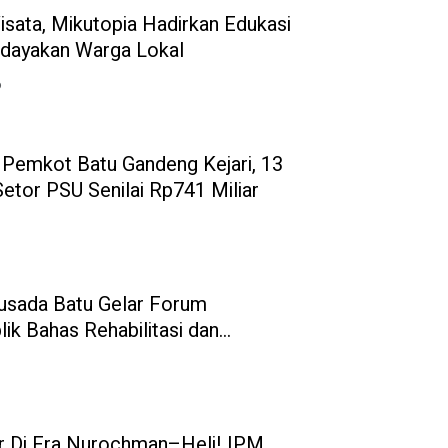
sata, Mikutopia Hadirkan Edukasi
dayakan Warga Lokal
6
 Pemkot Batu Gandeng Kejari, 13
tor PSU Senilai Rp741 Miliar
usada Batu Gelar Forum
lik Bahas Rehabilitasi dan
r Di Era Nurochman–Heli! IPM