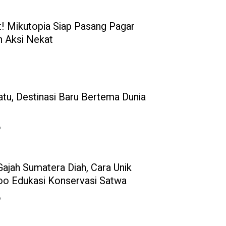
t! Mikutopia Siap Pasang Pagar
 Aksi Nekat
atu, Destinasi Baru Bertema Dunia
6
 Gajah Sumatera Diah, Cara Unik
oo Edukasi Konservasi Satwa
6