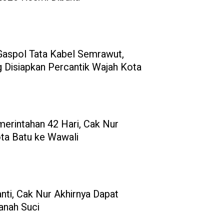
aspol Tata Kabel Semrawut,
 Disiapkan Percantik Wajah Kota
erintahan 42 Hari, Cak Nur
a Batu ke Wawali
ti, Cak Nur Akhirnya Dapat
anah Suci