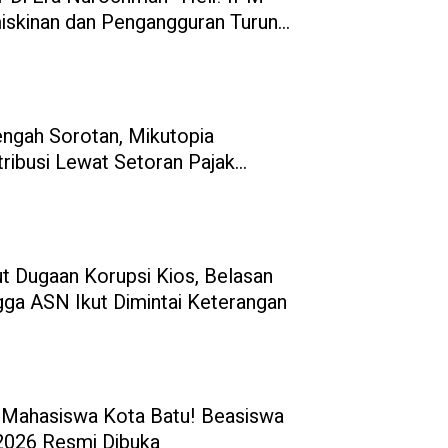
iskinan dan Pengangguran Turun
engah Sorotan, Mikutopia
ribusi Lewat Setoran Pajak
ut Dugaan Korupsi Kios, Belasan
ga ASN Ikut Dimintai Keterangan
Mahasiswa Kota Batu! Beasiswa
 2026 Resmi Dibuka