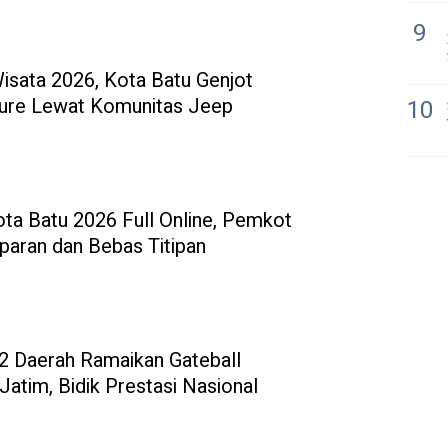
9
isata 2026, Kota Batu Genjot
ure Lewat Komunitas Jeep
10
 Batu 2026 Full Online, Pemkot
paran dan Bebas Titipan
32 Daerah Ramaikan Gateball
atim, Bidik Prestasi Nasional