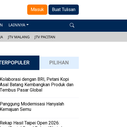
Masuk
Buat Tulisan
AN
LAINNYA
RA
JTV MALANG
JTV PACITAN
TERPOPULER
PILIHAN
Kolaborasi dengan BRI, Petani Kopi
Asal Batang Kembangkan Produk dan
Tembus Pasar Global
Panggung Modernisasi Hanyalah
Kemajuan Semu
Rekap Hasil Taipei Open 2026: