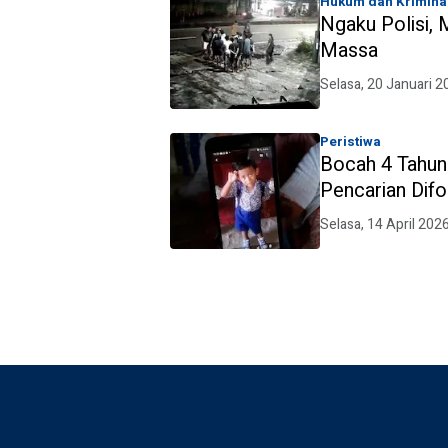
Hukum dan Krimina
Ngaku Polisi,
Massa
Selasa, 20 Januari 2
Peristiwa
Bocah 4 Tahun 
Pencarian Difo
Selasa, 14 April 202