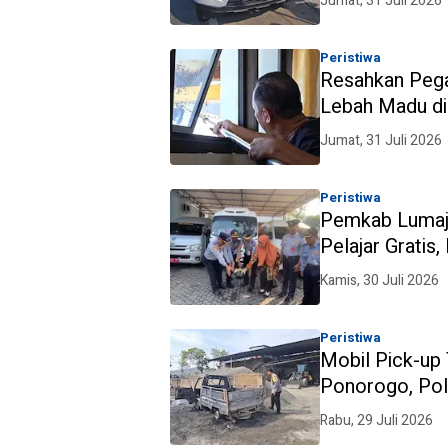
Jumat, 31 Juli 2026
Peristiwa
Resahkan Pega
Lebah Madu di
Ponorogo
Jumat, 31 Juli 2026
Peristiwa
Pemkab Lumaj
Pelajar Gratis
Kamis, 30 Juli 2026
Peristiwa
Mobil Pick-up 
Ponorogo, Pol
Rabu, 29 Juli 2026