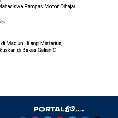
l
 Mahasiswa Rampas Motor Dihajar
026
di Madiun Hilang Misterius,
kuskan di Bekas Galian C
6