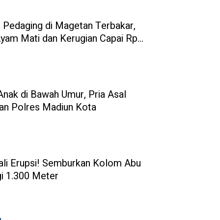
Pedaging di Magetan Terbakar,
Ayam Mati dan Kerugian Capai Rp3
Anak di Bawah Umur, Pria Asal
an Polres Madiun Kota
li Erupsi! Semburkan Kolom Abu
gi 1.300 Meter