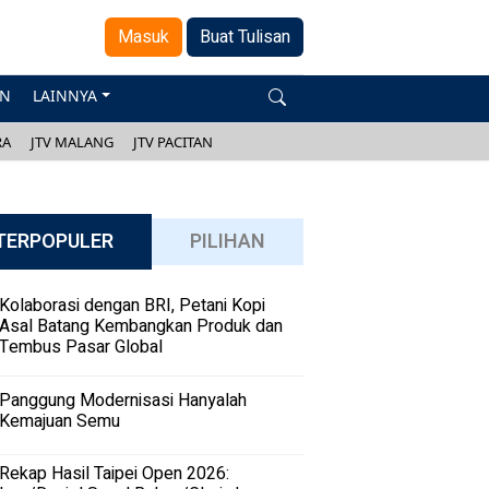
Masuk
Buat Tulisan
AN
LAINNYA
RA
JTV MALANG
JTV PACITAN
TERPOPULER
PILIHAN
Kolaborasi dengan BRI, Petani Kopi
Asal Batang Kembangkan Produk dan
Tembus Pasar Global
Panggung Modernisasi Hanyalah
Kemajuan Semu
Rekap Hasil Taipei Open 2026: