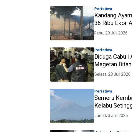
Peristiwa
Kandang Ayam 
36 Ribu Ekor 
Miliar
Rabu, 29 Juli 2026
Peristiwa
Diduga Cabuli 
Magetan Ditah
Selasa, 28 Juli 2026
Peristiwa
Semeru Kemba
Kelabu Seting
Jumat, 3 Juli 2026