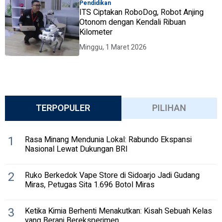
Pendidikan
ITS Ciptakan RoboDog, Robot Anjing
Otonom dengan Kendali Ribuan
Kilometer
Minggu, 1 Maret 2026
TERPOPULER
PILIHAN
1
Rasa Minang Mendunia Lokal: Rabundo Ekspansi
Nasional Lewat Dukungan BRI
2
Ruko Berkedok Vape Store di Sidoarjo Jadi Gudang
Miras, Petugas Sita 1.696 Botol Miras
3
Ketika Kimia Berhenti Menakutkan: Kisah Sebuah Kelas
yang Berani Bereksperimen