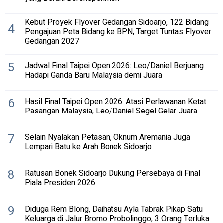
Kebut Proyek Flyover Gedangan Sidoarjo, 122 Bidang
4
Pengajuan Peta Bidang ke BPN, Target Tuntas Flyover
Gedangan 2027
5
Jadwal Final Taipei Open 2026: Leo/Daniel Berjuang
Hadapi Ganda Baru Malaysia demi Juara
6
Hasil Final Taipei Open 2026: Atasi Perlawanan Ketat
Pasangan Malaysia, Leo/Daniel Segel Gelar Juara
7
Selain Nyalakan Petasan, Oknum Aremania Juga
Lempari Batu ke Arah Bonek Sidoarjo
8
Ratusan Bonek Sidoarjo Dukung Persebaya di Final
Piala Presiden 2026
9
Diduga Rem Blong, Daihatsu Ayla Tabrak Pikap Satu
Keluarga di Jalur Bromo Probolinggo, 3 Orang Terluka