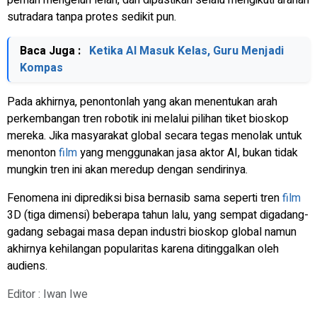
pernah mengeluh lelah, dan dipastikan selalu mengikuti arahan
sutradara tanpa protes sedikit pun.
Baca Juga :
Ketika AI Masuk Kelas, Guru Menjadi
Kompas
Pada akhirnya, penontonlah yang akan menentukan arah
perkembangan tren robotik ini melalui pilihan tiket bioskop
mereka. Jika masyarakat global secara tegas menolak untuk
menonton
film
yang menggunakan jasa aktor AI, bukan tidak
mungkin tren ini akan meredup dengan sendirinya.
Fenomena ini diprediksi bisa bernasib sama seperti tren
film
3D (tiga dimensi) beberapa tahun lalu, yang sempat digadang-
gadang sebagai masa depan industri bioskop global namun
akhirnya kehilangan popularitas karena ditinggalkan oleh
audiens.
Editor : Iwan Iwe