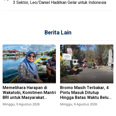
3 Sektor, Leo/Daniel Hadirkan Gelar untuk Indonesia
Berita Lain
Memelihara Harapan di
Bromo Masih Terbakar, 4
Wakatobi, Komitmen Mantri
Pintu Masuk Ditutup
BRI untuk Masyarakat
Hingga Batas Waktu Belum
Bahari
Ditentukan
Minggu, 9 Agustus 2026
Minggu, 9 Agustus 2026