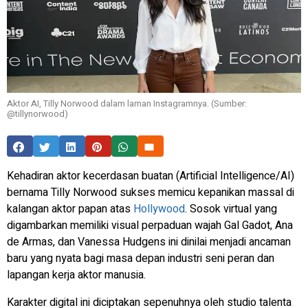
Aktor AI, Tilly Norwood dalam laman Instagramnya. (Sumber:
@tillynorwood)
Kehadiran aktor kecerdasan buatan (
Artificial Intelligence
/AI)
bernama Tilly Norwood sukses memicu kepanikan massal di
kalangan aktor papan atas
Hollywood
. Sosok virtual yang
digambarkan memiliki visual perpaduan wajah Gal Gadot, Ana
de Armas, dan Vanessa Hudgens ini dinilai menjadi ancaman
baru yang nyata bagi masa depan industri seni peran dan
lapangan kerja aktor manusia.
Karakter digital ini diciptakan sepenuhnya oleh studio talenta