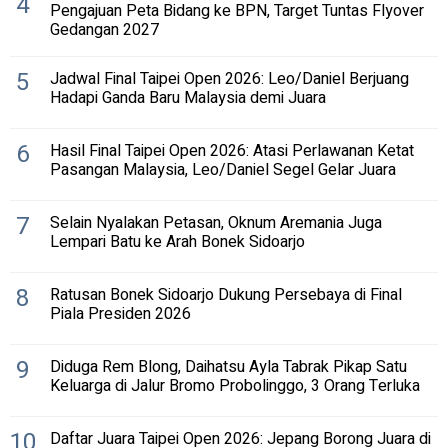
4
Pengajuan Peta Bidang ke BPN, Target Tuntas Flyover
Gedangan 2027
5
Jadwal Final Taipei Open 2026: Leo/Daniel Berjuang
Hadapi Ganda Baru Malaysia demi Juara
6
Hasil Final Taipei Open 2026: Atasi Perlawanan Ketat
Pasangan Malaysia, Leo/Daniel Segel Gelar Juara
7
Selain Nyalakan Petasan, Oknum Aremania Juga
Lempari Batu ke Arah Bonek Sidoarjo
8
Ratusan Bonek Sidoarjo Dukung Persebaya di Final
Piala Presiden 2026
9
Diduga Rem Blong, Daihatsu Ayla Tabrak Pikap Satu
Keluarga di Jalur Bromo Probolinggo, 3 Orang Terluka
10
Daftar Juara Taipei Open 2026: Jepang Borong Juara di