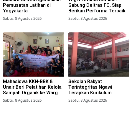
Pemusatan Latihan di
Gabung Deltras FC, Siap
Yogyakarta
Berikan Performa Terbaik
Sabtu, 8 Agustus 2026
Sabtu, 8 Agustus 2026
Mahasiswa KKN-BBK 8
Sekolah Rakyat
Unair Beri Pelatihan Kelola
Terintegritas Ngawi
Sampah Organik ke Warga
Terapkan Kurikulum
Simokerto Surabaya
Berbasis Asrama
Sabtu, 8 Agustus 2026
Sabtu, 8 Agustus 2026