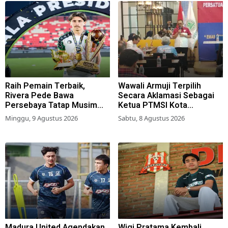
Raih Pemain Terbaik,
Wawali Armuji Terpilih
Rivera Pede Bawa
Secara Aklamasi Sebagai
Persebaya Tatap Musim
Ketua PTMSI Kota
2026-2027
Surabaya
Minggu, 9 Agustus 2026
Sabtu, 8 Agustus 2026
Madura United Agendakan
Wigi Pratama Kembali