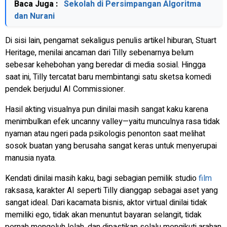
Baca Juga :
Sekolah di Persimpangan Algoritma
dan Nurani
Di sisi lain, pengamat sekaligus penulis artikel hiburan, Stuart
Heritage, menilai ancaman dari Tilly sebenarnya belum
sebesar kehebohan yang beredar di media sosial. Hingga
saat ini, Tilly tercatat baru membintangi satu sketsa komedi
pendek berjudul
AI Commissioner
.
Hasil akting visualnya pun dinilai masih sangat kaku karena
menimbulkan efek
uncanny valley
—yaitu munculnya rasa tidak
nyaman atau ngeri pada psikologis penonton saat melihat
sosok buatan yang berusaha sangat keras untuk menyerupai
manusia nyata.
Kendati dinilai masih kaku, bagi sebagian pemilik studio
film
raksasa, karakter AI seperti Tilly dianggap sebagai aset yang
sangat ideal. Dari kacamata bisnis, aktor virtual dinilai tidak
memiliki ego, tidak akan menuntut bayaran selangit, tidak