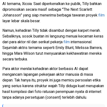
AI ternama, Xicoia. Saat diperkenalkan ke publik, Tilly bahkan
dipromosikan secara masif sebagai "The Next Scarlett
Johansson" yang siap menerima berbagai tawaran proyek
film
layar lebar skala besar.
Namun, kehadiran Tilly tidak disambut dengan karpet merah.
Sebaliknya, sosok buatan ini langsung menuai kecaman keras
dari para aktor riil dan serikat pekerja
film
internasional.
Sejumlah aktris ternama seperti Emily Blunt, Melissa Barrera,
hingga Mara Wilson turut menyuarakan kekhawatiran mereka
secara terbuka.
Para aktor menilai kehadiran aktor berbasis AI dapat
mengancam lapangan pekerjaan aktor manusia di masa
depan. Tak hanya itu, proyek ini juga memicu persoalan etika
yang serius karena struktur wajah Tilly diduga kuat merupakan
hasil kompilasi dari foto ratusan perempuan nyata di internet
tanpa adanya persetujuan (
consent
) terlebih dahulu.