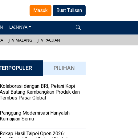
Masuk
Buat Tulisan
AN
LAINNYA
RA
JTV MALANG
JTV PACITAN
TERPOPULER
PILIHAN
Kolaborasi dengan BRI, Petani Kopi
Asal Batang Kembangkan Produk dan
Tembus Pasar Global
Panggung Modernisasi Hanyalah
Kemajuan Semu
Rekap Hasil Taipei Open 2026: