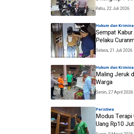
Toko
Rabu, 22 Juli 2026
Hukum dan Krimina
Sempat Kabur
Pelaku Curanmo
Selasa, 21 Juli 2026
Hukum dan Krimina
Maling Jeruk d
Warga
Senin, 27 April 2026
Peristiwa
Modus Terapi 
Uang Rp10 Ju