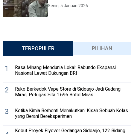
Senin, 5 Januari 2026
TERPOPULER
PILIHAN
1
Rasa Minang Mendunia Lokal: Rabundo Ekspansi
Nasional Lewat Dukungan BRI
2
Ruko Berkedok Vape Store di Sidoarjo Jadi Gudang
Miras, Petugas Sita 1.696 Botol Miras
3
Ketika Kimia Berhenti Menakutkan: Kisah Sebuah Kelas
yang Berani Bereksperimen
Kebut Proyek Flyover Gedangan Sidoarjo, 122 Bidang