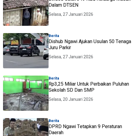
Dalam DTSEN
Selasa, 27 Januari 2026
Berita
Dishub Ngawi Ajukan Usulan 50 Tenaga
Juru Parkir
Selasa, 27 Januari 2026
Berita
Rp3,25 Miliar Untuk Perbaikan Puluhan
Sekolah SD Dan SMP
Selasa, 20 Januari 2026
Berita
DPRD Ngawi Tetapkan 9 Peraturan
Daerah