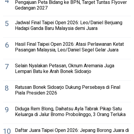
4
Pengajuan Peta Bidang ke BPN, Target Tuntas Flyover
Gedangan 2027
5
Jadwal Final Taipei Open 2026: Leo/Daniel Berjuang
Hadapi Ganda Baru Malaysia demi Juara
6
Hasil Final Taipei Open 2026: Atasi Perlawanan Ketat
Pasangan Malaysia, Leo/Daniel Segel Gelar Juara
7
Selain Nyalakan Petasan, Oknum Aremania Juga
Lempari Batu ke Arah Bonek Sidoarjo
8
Ratusan Bonek Sidoarjo Dukung Persebaya di Final
Piala Presiden 2026
9
Diduga Rem Blong, Daihatsu Ayla Tabrak Pikap Satu
Keluarga di Jalur Bromo Probolinggo, 3 Orang Terluka
10
Daftar Juara Taipei Open 2026: Jepang Borong Juara di