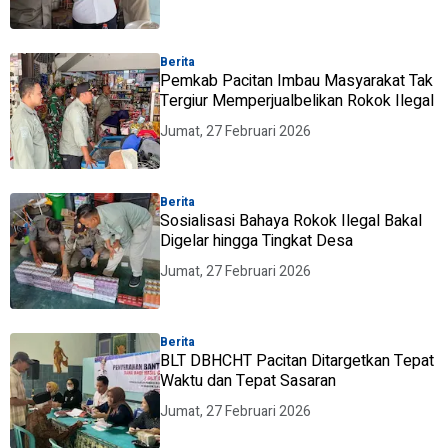
Berita
Pemkab Pacitan Imbau Masyarakat Tak
Tergiur Memperjualbelikan Rokok Ilegal
Jumat, 27 Februari 2026
Berita
Sosialisasi Bahaya Rokok Ilegal Bakal
Digelar hingga Tingkat Desa
Jumat, 27 Februari 2026
Berita
BLT DBHCHT Pacitan Ditargetkan Tepat
Waktu dan Tepat Sasaran
Jumat, 27 Februari 2026