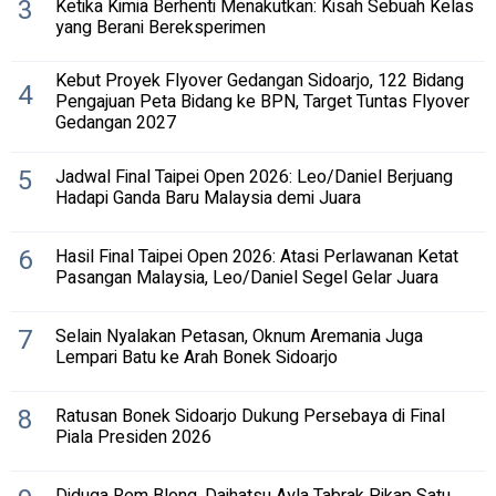
3
Ketika Kimia Berhenti Menakutkan: Kisah Sebuah Kelas
yang Berani Bereksperimen
Kebut Proyek Flyover Gedangan Sidoarjo, 122 Bidang
4
Pengajuan Peta Bidang ke BPN, Target Tuntas Flyover
Gedangan 2027
5
Jadwal Final Taipei Open 2026: Leo/Daniel Berjuang
Hadapi Ganda Baru Malaysia demi Juara
6
Hasil Final Taipei Open 2026: Atasi Perlawanan Ketat
Pasangan Malaysia, Leo/Daniel Segel Gelar Juara
7
Selain Nyalakan Petasan, Oknum Aremania Juga
Lempari Batu ke Arah Bonek Sidoarjo
8
Ratusan Bonek Sidoarjo Dukung Persebaya di Final
Piala Presiden 2026
Diduga Rem Blong, Daihatsu Ayla Tabrak Pikap Satu