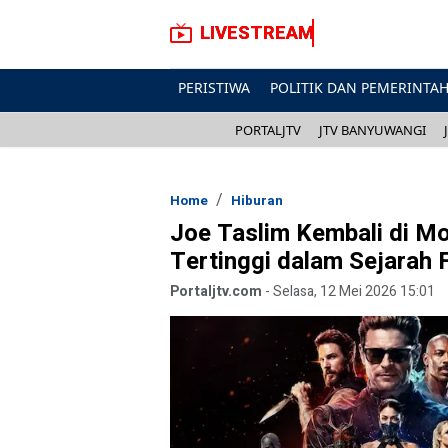
LIVESTREAM
PERISTIWA
POLITIK DAN PEMERINTA
PORTALJTV
JTV BANYUWANGI
Home
Hiburan
Joe Taslim Kembali di Mo
Tertinggi dalam Sejarah 
Portaljtv.com
-
Selasa, 12 Mei 2026 15:01