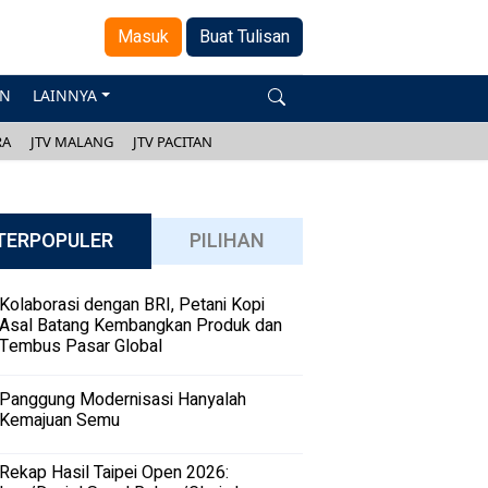
Masuk
Buat Tulisan
AN
LAINNYA
RA
JTV MALANG
JTV PACITAN
TERPOPULER
PILIHAN
Kolaborasi dengan BRI, Petani Kopi
Asal Batang Kembangkan Produk dan
Tembus Pasar Global
Panggung Modernisasi Hanyalah
Kemajuan Semu
Rekap Hasil Taipei Open 2026: