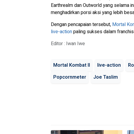
Earthrealm dan Outworld yang selama ini 
menghadirkan porsi aksi yang lebih besa
Dengan pencapaian tersebut,
Mortal Ko
live-action
paling sukses dalam franchis
Editor : Iwan Iwe
Mortal Kombat II
live-action
Ro
Popcornmeter
Joe Taslim