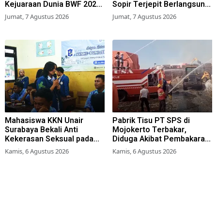
Kejuaraan Dunia BWF 2026,
Sopir Terjepit Berlangsung
Kans Juara Terbuka Lebar
Dramatis
Jumat, 7 Agustus 2026
Jumat, 7 Agustus 2026
Mahasiswa KKN Unair
Pabrik Tisu PT SPS di
Surabaya Bekali Anti
Mojokerto Terbakar,
Kekerasan Seksual pada
Diduga Akibat Pembakaran
Siswa SMK
Lahan Tebu
Kamis, 6 Agustus 2026
Kamis, 6 Agustus 2026