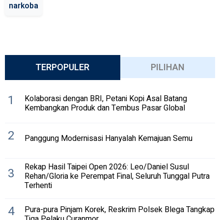
narkoba
TERPOPULER
PILIHAN
1
Kolaborasi dengan BRI, Petani Kopi Asal Batang
Kembangkan Produk dan Tembus Pasar Global
2
Panggung Modernisasi Hanyalah Kemajuan Semu
Rekap Hasil Taipei Open 2026: Leo/Daniel Susul
3
Rehan/Gloria ke Perempat Final, Seluruh Tunggal Putra
Terhenti
4
Pura-pura Pinjam Korek, Reskrim Polsek Blega Tangkap
Tiga Pelaku Curanmor