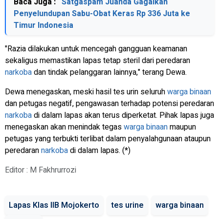
Baca Juga :
Satgaspam Juanda Gagalkan
Penyelundupan Sabu-Obat Keras Rp 336 Juta ke
Timur Indonesia
"Razia dilakukan untuk mencegah gangguan keamanan
sekaligus memastikan lapas tetap steril dari peredaran
narkoba
dan tindak pelanggaran lainnya," terang Dewa.
Dewa menegaskan, meski hasil tes urin seluruh
warga binaan
dan petugas negatif, pengawasan terhadap potensi peredaran
narkoba
di dalam lapas akan terus diperketat. Pihak lapas juga
menegaskan akan menindak tegas
warga binaan
maupun
petugas yang terbukti terlibat dalam penyalahgunaan ataupun
peredaran
narkoba
di dalam lapas. (*)
Editor : M Fakhrurrozi
Lapas Klas IIB Mojokerto
tes urine
warga binaan