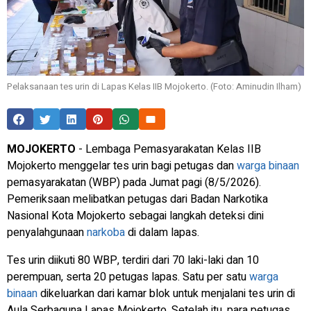
Pelaksanaan tes urin di Lapas Kelas IIB Mojokerto. (Foto: Aminudin Ilham)
MOJOKERTO
- Lembaga Pemasyarakatan Kelas IIB
Mojokerto menggelar tes urin bagi petugas dan
warga binaan
pemasyarakatan (WBP) pada Jumat pagi (8/5/2026).
Pemeriksaan melibatkan petugas dari Badan Narkotika
Nasional Kota Mojokerto sebagai langkah deteksi dini
penyalahgunaan
narkoba
di dalam lapas.
Tes urin diikuti 80 WBP, terdiri dari 70 laki-laki dan 10
perempuan, serta 20 petugas lapas. Satu per satu
warga
binaan
dikeluarkan dari kamar blok untuk menjalani tes urin di
Aula Serbaguna Lapas Mojokerto. Setelah itu, para petugas