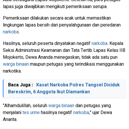
lapas juga diwajibkan mengikuti pemeriksaan serupa.
Pemeriksaan dilakukan secara acak untuk memastikan
lingkungan lapas bersih dari penyalahgunaan dan peredaran
narkoba
.
Hasilnya, seluruh peserta dinyatakan negatif
narkoba
. Kepala
Seksi Administrasi Keamanan dan Tata Tertib Lapas Kelas IIB
Mojokerto, Dewa Ananda menegaskan, tidak ada satu pun
warga binaan
maupun petugas yang terindikasi menggunakan
narkotika.
Baca Juga :
Kasat Narkoba Polres Tangsel Diciduk
Bareskrim, 6 Anggota Ikut Diamankan
"Alhamdulillah, seluruh
warga binaan
dan petugas yang
menjalani
tes urine
hasilnya negatif
narkoba
," ujar Dewa
Ananta.