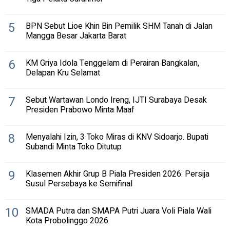
5
BPN Sebut Lioe Khin Bin Pemilik SHM Tanah di Jalan
Mangga Besar Jakarta Barat
6
KM Griya Idola Tenggelam di Perairan Bangkalan,
Delapan Kru Selamat
7
Sebut Wartawan Londo Ireng, IJTI Surabaya Desak
Presiden Prabowo Minta Maaf
8
Menyalahi Izin, 3 Toko Miras di KNV Sidoarjo. Bupati
Subandi Minta Toko Ditutup
9
Klasemen Akhir Grup B Piala Presiden 2026: Persija
Susul Persebaya ke Semifinal
10
SMADA Putra dan SMAPA Putri Juara Voli Piala Wali
Kota Probolinggo 2026