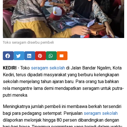
Toko seragam diserbu pembeli
KEDIRI
- Toko
seragam sekolah
di Jalan Bandar Ngalim, Kota
Kediri, terus dipadati masyarakat yang berburu kelengkapan
sekolah menjelang tahun ajaran baru. Para orang tua bahkan
rela mengantre lama demi mendapatkan seragam untuk putra-
putri mereka.
Meningkatnya jumlah pembeli ini membawa berkah tersendiri
bagi para pedagang setempat. Penjualan
seragam sekolah
dilaporkan melonjak hingga 80 persen dibandingkan dengan
hari-hari biasa. Tingginya permintaan yang terjadi dalam waktu