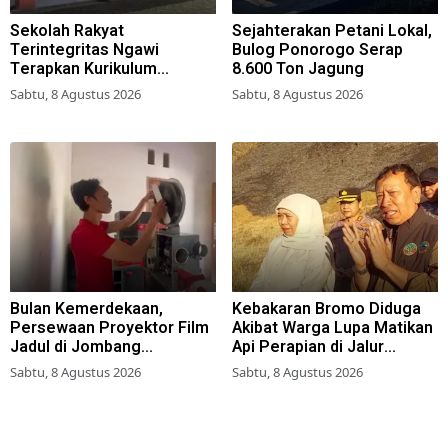
Sekolah Rakyat
Sejahterakan Petani Lokal,
Terintegritas Ngawi
Bulog Ponorogo Serap
Terapkan Kurikulum
8.600 Ton Jagung
Berbasis Asrama
Sabtu, 8 Agustus 2026
Sabtu, 8 Agustus 2026
Bulan Kemerdekaan,
Kebakaran Bromo Diduga
Persewaan Proyektor Film
Akibat Warga Lupa Matikan
Jadul di Jombang
Api Perapian di Jalur
Meningkat
Tradisional
Sabtu, 8 Agustus 2026
Sabtu, 8 Agustus 2026