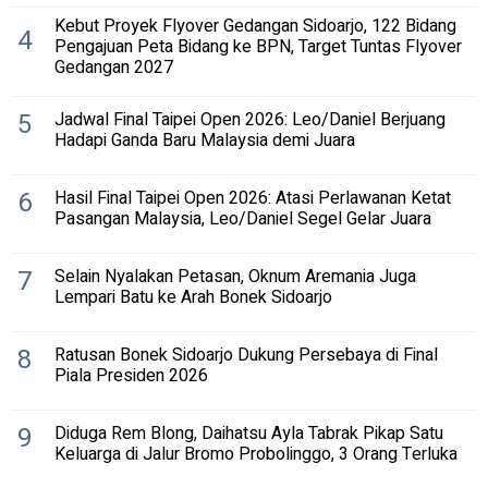
Kebut Proyek Flyover Gedangan Sidoarjo, 122 Bidang
4
Pengajuan Peta Bidang ke BPN, Target Tuntas Flyover
Gedangan 2027
5
Jadwal Final Taipei Open 2026: Leo/Daniel Berjuang
Hadapi Ganda Baru Malaysia demi Juara
6
Hasil Final Taipei Open 2026: Atasi Perlawanan Ketat
Pasangan Malaysia, Leo/Daniel Segel Gelar Juara
7
Selain Nyalakan Petasan, Oknum Aremania Juga
Lempari Batu ke Arah Bonek Sidoarjo
8
Ratusan Bonek Sidoarjo Dukung Persebaya di Final
Piala Presiden 2026
9
Diduga Rem Blong, Daihatsu Ayla Tabrak Pikap Satu
Keluarga di Jalur Bromo Probolinggo, 3 Orang Terluka