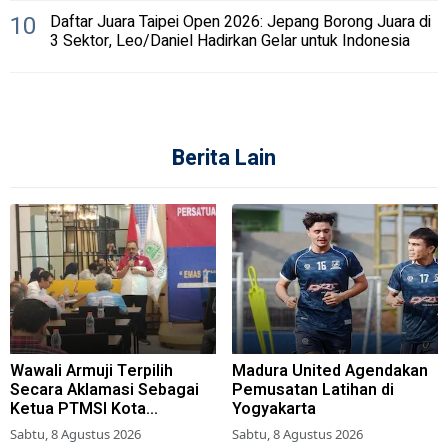
10
Daftar Juara Taipei Open 2026: Jepang Borong Juara di
3 Sektor, Leo/Daniel Hadirkan Gelar untuk Indonesia
Berita Lain
Wawali Armuji Terpilih
Madura United Agendakan
Secara Aklamasi Sebagai
Pemusatan Latihan di
Ketua PTMSI Kota
Yogyakarta
Surabaya
Sabtu, 8 Agustus 2026
Sabtu, 8 Agustus 2026