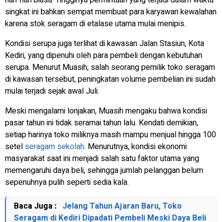
singkat ini bahkan sempat membuat para karyawan kewalahan
karena stok seragam di etalase utama mulai menipis.
Kondisi serupa juga terlihat di kawasan Jalan Stasiun, Kota
Kediri, yang dipenuhi oleh para pembeli dengan kebutuhan
serupa. Menurut Muasih, salah seorang pemilik toko seragam
di kawasan tersebut, peningkatan volume pembelian ini sudah
mulai terjadi sejak awal Juli.
Meski mengalami lonjakan, Muasih mengaku bahwa kondisi
pasar tahun ini tidak seramai tahun lalu. Kendati demikian,
setiap harinya toko miliknya masih mampu menjual hingga 100
setel
seragam sekolah
. Menurutnya, kondisi ekonomi
masyarakat saat ini menjadi salah satu faktor utama yang
memengaruhi daya beli, sehingga jumlah pelanggan belum
sepenuhnya pulih seperti sedia kala.
Baca Juga :
Jelang Tahun Ajaran Baru, Toko
Seragam di Kediri Dipadati Pembeli Meski Daya Beli