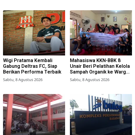
Wigi Pratama Kembali
Mahasiswa KKN-BBK 8
Gabung Deltras FC, Siap
Unair Beri Pelatihan Kelola
Berikan Performa Terbaik
Sampah Organik ke Warga
Simokerto Surabaya
Sabtu, 8 Agustus 2026
Sabtu, 8 Agustus 2026