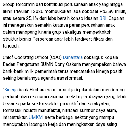
Group tercermin dari kontribusi perusahaan anak yang hingga
akhir Triwulan I 2026 membukukan laba sebesar Rp3,89 triliun,
atau setara 25,1% dari laba bersih konsolidasian
BRI
. Capaian
ini menegaskan semakin kuatnya peran perusahaan anak
dalam menopang kinerja grup sekaligus memperkokoh
struktur bisnis Perseroan agar lebih terdiversifikasi dan
tangguh.
Chief Operating Officer
(COO)
Danantara
sekaligus Kepala
Badan Pengaturan BUMN Dony Oskaria menyampaikan bahwa
bank-bank milik pemerintah terus mencatatkan kinerja positif
seiring berjalannya agenda transformasi.
"
Kinerja
bank Himbara yang positif jadi pilar dalam mendorong
pertumbuhan ekonomi nasional melalui pembiayaan yang lebih
besar kepada sektor-sektor produktif dan kerakyatan,
termasuk industri manufaktur, hilirisasi sumber daya alam,
infrastruktur,
UMKM
, serta berbagai sektor yang mampu
menciptakan lapangan kerja dan meningkatkan daya saing