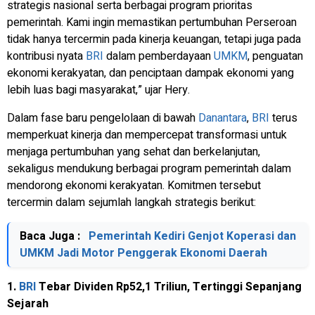
strategis nasional serta berbagai program prioritas
pemerintah. Kami ingin memastikan pertumbuhan Perseroan
tidak hanya tercermin pada kinerja keuangan, tetapi juga pada
kontribusi nyata
BRI
dalam pemberdayaan
UMKM
, penguatan
ekonomi kerakyatan, dan penciptaan dampak ekonomi yang
lebih luas bagi masyarakat,” ujar Hery.
Dalam fase baru pengelolaan di bawah
Danantara
,
BRI
terus
memperkuat kinerja dan mempercepat transformasi untuk
menjaga pertumbuhan yang sehat dan berkelanjutan,
sekaligus mendukung berbagai program pemerintah dalam
mendorong ekonomi kerakyatan. Komitmen tersebut
tercermin dalam sejumlah langkah strategis berikut:
Baca Juga :
Pemerintah Kediri Genjot Koperasi dan
UMKM Jadi Motor Penggerak Ekonomi Daerah
1.
BRI
Tebar Dividen Rp52,1 Triliun, Tertinggi Sepanjang
Sejarah