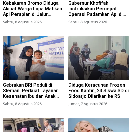
Kebakaran Bromo Diduga
Gubernur Khofifah
Akibat Warga Lupa Matikan
Instruksikan Percepat
Api Perapian di Jalur
Operasi Padamkan Api di
Tradisional
Wisata Bromo
Sabtu, 8 Agustus 2026
Sabtu, 8 Agustus 2026
Gebrakan BRI Peduli di
Diduga Keracunan Frozen
Sleman: Perkuat Layanan
Food Kantin, 23 Siswa SD di
Kesehatan Ibu dan Anak
Sidoarjo Dilarikan ke RS
Lewat Program Desa
Sabtu, 8 Agustus 2026
Jumat, 7 Agustus 2026
Brilian 1000 HPK