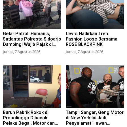
Gelar Patroli Humanis,
Levi’s Hadirkan Tren
Satlantas Polresta Sidoarjo
Fashion Loose Bersama
Dampingi Wajib Pajak di
ROSÉ BLACKPINK
Samsat
Jumat, 7 Agustus 2026
Jumat, 7 Agustus 2026
Buruh Pabrik Rokok di
Tampil Sangar, Geng Motor
Probolinggo Dibacok
di New York Ini Jadi
Pelaku Begal, Motor dan
Penyelamat Hewan