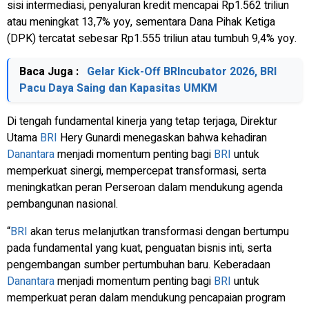
sisi intermediasi, penyaluran kredit mencapai Rp1.562 triliun
atau meningkat 13,7% yoy, sementara Dana Pihak Ketiga
(DPK) tercatat sebesar Rp1.555 triliun atau tumbuh 9,4% yoy.
Baca Juga :
Gelar Kick-Off BRIncubator 2026, BRI
Pacu Daya Saing dan Kapasitas UMKM
Di tengah fundamental kinerja yang tetap terjaga, Direktur
Utama
BRI
Hery Gunardi menegaskan bahwa kehadiran
Danantara
menjadi momentum penting bagi
BRI
untuk
memperkuat sinergi, mempercepat transformasi, serta
meningkatkan peran Perseroan dalam mendukung agenda
pembangunan nasional.
“
BRI
akan terus melanjutkan transformasi dengan bertumpu
pada fundamental yang kuat, penguatan bisnis inti, serta
pengembangan sumber pertumbuhan baru. Keberadaan
Danantara
menjadi momentum penting bagi
BRI
untuk
memperkuat peran dalam mendukung pencapaian program