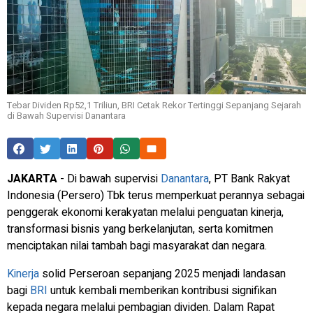
Tebar Dividen Rp52,1 Triliun, BRI Cetak Rekor Tertinggi Sepanjang Sejarah
di Bawah Supervisi Danantara
JAKARTA
- Di bawah supervisi
Danantara
, PT Bank Rakyat
Indonesia (Persero) Tbk terus memperkuat perannya sebagai
penggerak ekonomi kerakyatan melalui penguatan kinerja,
transformasi bisnis yang berkelanjutan, serta komitmen
menciptakan nilai tambah bagi masyarakat dan negara.
Kinerja
solid Perseroan sepanjang 2025 menjadi landasan
bagi
BRI
untuk kembali memberikan kontribusi signifikan
kepada negara melalui pembagian dividen. Dalam Rapat