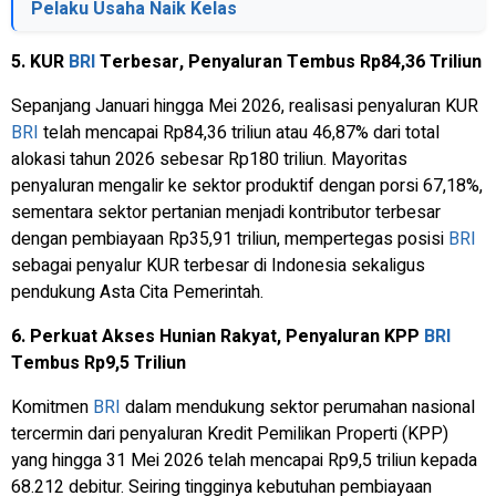
Pelaku Usaha Naik Kelas
5. KUR
BRI
Terbesar, Penyaluran Tembus Rp84,36 Triliun
Sepanjang Januari hingga Mei 2026, realisasi penyaluran KUR
BRI
telah mencapai Rp84,36 triliun atau 46,87% dari total
alokasi tahun 2026 sebesar Rp180 triliun. Mayoritas
penyaluran mengalir ke sektor produktif dengan porsi 67,18%,
sementara sektor pertanian menjadi kontributor terbesar
dengan pembiayaan Rp35,91 triliun, mempertegas posisi
BRI
sebagai penyalur KUR terbesar di Indonesia sekaligus
pendukung Asta Cita Pemerintah.
6. Perkuat Akses Hunian Rakyat, Penyaluran KPP
BRI
Tembus Rp9,5 Triliun
Komitmen
BRI
dalam mendukung sektor perumahan nasional
tercermin dari penyaluran Kredit Pemilikan Properti (KPP)
yang hingga 31 Mei 2026 telah mencapai Rp9,5 triliun kepada
68.212 debitur. Seiring tingginya kebutuhan pembiayaan