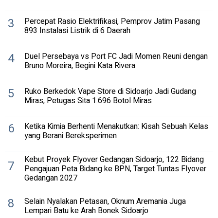
3
Percepat Rasio Elektrifikasi, Pemprov Jatim Pasang
893 Instalasi Listrik di 6 Daerah
4
Duel Persebaya vs Port FC Jadi Momen Reuni dengan
Bruno Moreira, Begini Kata Rivera
5
Ruko Berkedok Vape Store di Sidoarjo Jadi Gudang
Miras, Petugas Sita 1.696 Botol Miras
6
Ketika Kimia Berhenti Menakutkan: Kisah Sebuah Kelas
yang Berani Bereksperimen
Kebut Proyek Flyover Gedangan Sidoarjo, 122 Bidang
7
Pengajuan Peta Bidang ke BPN, Target Tuntas Flyover
Gedangan 2027
8
Selain Nyalakan Petasan, Oknum Aremania Juga
Lempari Batu ke Arah Bonek Sidoarjo