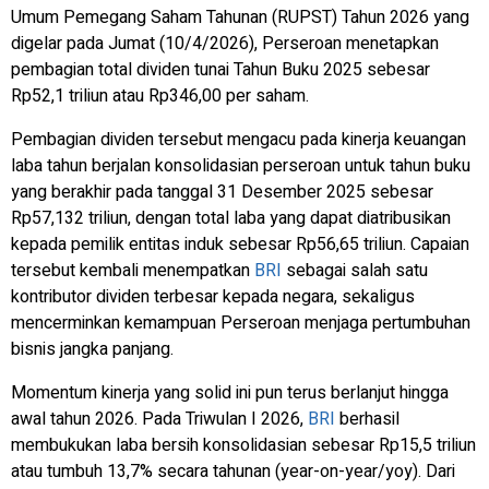
Umum Pemegang Saham Tahunan (RUPST) Tahun 2026 yang
digelar pada Jumat (10/4/2026), Perseroan menetapkan
pembagian total dividen tunai Tahun Buku 2025 sebesar
Rp52,1 triliun atau Rp346,00 per saham.
Pembagian dividen tersebut mengacu pada kinerja keuangan
laba tahun berjalan konsolidasian perseroan untuk tahun buku
yang berakhir pada tanggal 31 Desember 2025 sebesar
Rp57,132 triliun, dengan total laba yang dapat diatribusikan
kepada pemilik entitas induk sebesar Rp56,65 triliun. Capaian
tersebut kembali menempatkan
BRI
sebagai salah satu
kontributor dividen terbesar kepada negara, sekaligus
mencerminkan kemampuan Perseroan menjaga
pertumbuhan
bisnis jangka panjang.
Momentum kinerja yang solid ini pun terus berlanjut hingga
awal tahun 2026. Pada Triwulan I 2026,
BRI
berhasil
membukukan laba bersih konsolidasian sebesar Rp15,5 triliun
atau tumbuh 13,7% secara tahunan (year-on-year/yoy). Dari