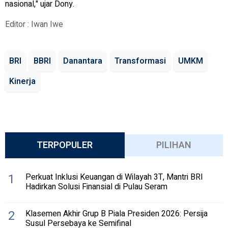
nasional," ujar Dony.
Editor : Iwan Iwe
BRI
BBRI
Danantara
Transformasi
UMKM
Kinerja
TERPOPULER
PILIHAN
1
Perkuat Inklusi Keuangan di Wilayah 3T, Mantri BRI
Hadirkan Solusi Finansial di Pulau Seram
2
Klasemen Akhir Grup B Piala Presiden 2026: Persija
Susul Persebaya ke Semifinal