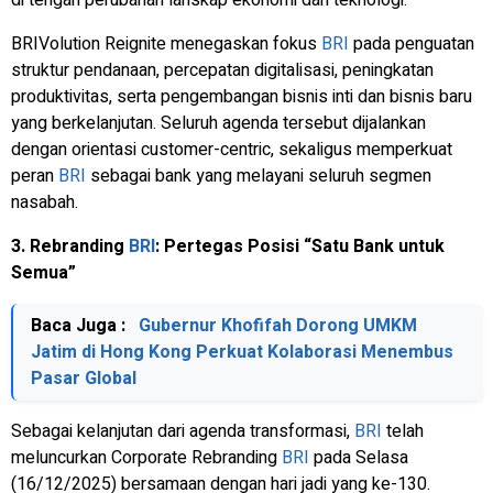
BRIVolution Reignite menegaskan fokus
BRI
pada penguatan
struktur pendanaan, percepatan digitalisasi, peningkatan
produktivitas, serta pengembangan bisnis inti dan bisnis baru
yang berkelanjutan. Seluruh agenda tersebut dijalankan
dengan orientasi
customer-centric
, sekaligus memperkuat
peran
BRI
sebagai bank yang melayani seluruh segmen
nasabah.
3. Rebranding
BRI
: Pertegas Posisi “Satu Bank untuk
Semua”
Baca Juga :
Gubernur Khofifah Dorong UMKM
Jatim di Hong Kong Perkuat Kolaborasi Menembus
Pasar Global
Sebagai kelanjutan dari agenda transformasi,
BRI
telah
meluncurkan
Corporate Rebranding
BRI
pada Selasa
(16/12/2025) bersamaan dengan hari jadi yang ke-130.