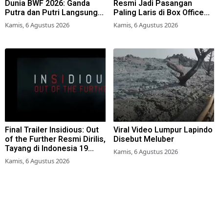
Dunia BWF 2026: Ganda
Resmi Jadi Pasangan
Putra dan Putri Langsung
Paling Laris di Box Office
Lolos Babak Kedua, 6 Wakil
2026
Kamis, 6 Agustus 2026
Kamis, 6 Agustus 2026
Bertarung dari Awal
Final Trailer Insidious: Out
Viral Video Lumpur Lapindo
of the Further Resmi Dirilis,
Disebut Meluber
Tayang di Indonesia 19
Kamis, 6 Agustus 2026
Agustus 2026
Kamis, 6 Agustus 2026