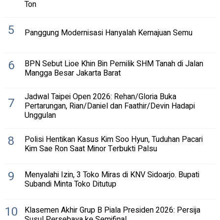
Ton
5
Panggung Modernisasi Hanyalah Kemajuan Semu
6
BPN Sebut Lioe Khin Bin Pemilik SHM Tanah di Jalan
Mangga Besar Jakarta Barat
Jadwal Taipei Open 2026: Rehan/Gloria Buka
7
Pertarungan, Rian/Daniel dan Faathir/Devin Hadapi
Unggulan
8
Polisi Hentikan Kasus Kim Soo Hyun, Tuduhan Pacari
Kim Sae Ron Saat Minor Terbukti Palsu
9
Menyalahi Izin, 3 Toko Miras di KNV Sidoarjo. Bupati
Subandi Minta Toko Ditutup
10
Klasemen Akhir Grup B Piala Presiden 2026: Persija
Susul Persebaya ke Semifinal