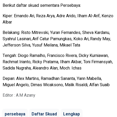
Berikut daftar skuad sementara Persebaya:
Kiper: Ernando Ari, Reza Arya, Adre Arido, Ilham Al-Arif, Kenzo
Albar
Belakang: Risto Mitrevski, Yuran Fernandes, Sheva Kardanu,
Syahrul Lasinari,.Arif Catur Pamungkas, Koko Ari,.Randy May,
Jefferson Silva, Yusuf Meilana, Mikael Tata
Tengah: Diogo Ramalho, Francisco Rivera, Dicky Kurniawan,
Rachmat Irianto, Ricky Pratama, Ilham Akbar, Toni Firmansyah,
Sadida Nugraha, Aleandro Alan, Moch. Ichas
Depan: Alex Martins, Ramadhan Sananta, Yann Mabella,
Miguel Angelo, Dimas Wicaksono, Malik Risaldi, Alfan Suaib
Editor : A.M Azany
persebaya
Daftar Skuad
Lengkap