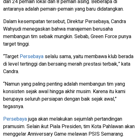
dari 24 pemain lokal dan 8 pemain asing. Beberapa di
antaranya adalah pemain-pemain yang baru didatangkan.
Dalam kesempatan tersebut, Direktur Persebaya, Candra
Wahyudi menegaskan bahwa manajemen berusaha
membangun tim sebaik mungkin. Sebab, Green Force punya
target tinggi.
“Target
Persebaya
selalu sama, yaitu membawa klub berada
di level tertinggi dan bersaing meraih prestasi terbaik,” kata
Candra.
“Namun yang paling penting adalah membangun tim yang
konsisten sejak awal hingga akhir musim. Karena itu kami
berupaya seluruh persiapan dengan baik sejak awal,"
tegasnya.
Persebaya
juga akan melakukan sejumlah pertandingan
pramusim. Selain ikut Piala Presiden, tim Kota Pahlawan akan
menggelar Anniversary Game melawan PSIS Semarang.