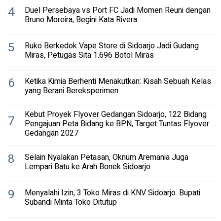
4
Duel Persebaya vs Port FC Jadi Momen Reuni dengan
Bruno Moreira, Begini Kata Rivera
5
Ruko Berkedok Vape Store di Sidoarjo Jadi Gudang
Miras, Petugas Sita 1.696 Botol Miras
6
Ketika Kimia Berhenti Menakutkan: Kisah Sebuah Kelas
yang Berani Bereksperimen
Kebut Proyek Flyover Gedangan Sidoarjo, 122 Bidang
7
Pengajuan Peta Bidang ke BPN, Target Tuntas Flyover
Gedangan 2027
8
Selain Nyalakan Petasan, Oknum Aremania Juga
Lempari Batu ke Arah Bonek Sidoarjo
9
Menyalahi Izin, 3 Toko Miras di KNV Sidoarjo. Bupati
Subandi Minta Toko Ditutup