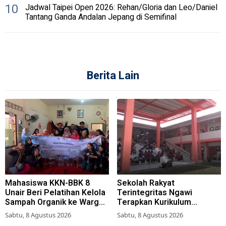
10
Jadwal Taipei Open 2026: Rehan/Gloria dan Leo/Daniel
Tantang Ganda Andalan Jepang di Semifinal
Berita Lain
Mahasiswa KKN-BBK 8
Sekolah Rakyat
Unair Beri Pelatihan Kelola
Terintegritas Ngawi
Sampah Organik ke Warga
Terapkan Kurikulum
Simokerto Surabaya
Berbasis Asrama
Sabtu, 8 Agustus 2026
Sabtu, 8 Agustus 2026