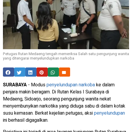
Petugas Rutan Medaeng tengah memeriksa Salah satu pengunjung wanita
yang ditengarai menyelundupkan narkoba
SURABAYA
- Modus
penyelundupan
narkoba
ke dalam
penjara makin beragam. Di Rutan Kelas I Surabaya di
Medaeng, Sidoarjo, seorang pengunjung wanita nekat
menyembunyikan narkotika yang diduga sabu di dalam kotak
susu kemasan. Berkat kejelian petugas, aksi
penyelundupan
ini berhasil digagalkan.