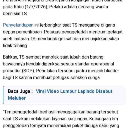
Peristiwa ini terjadi di area layanan kunjungan Rutan Surabaya
pada Rabu (1/7/2026). Pelaku adalah seorang wanita
berinisial TS.
Penyelundupan
ini terbongkar saat TS mengantre di garis
depan pemeriksaan. Petugas penggeledah mencium gelagat
aneh lantaran TS mendadak gelisah dan menunjukkan sikap
tidak tenang.
Bahkan, TS sempat menolak saat tubuh dan barang
bawaannya hendak diperiksa sesuai standar operasional
prosedur (SOP). Penolakan tersebut justru menjadi blunder
bagi TS karena membuat petugas semakin curiga.
Baca Juga :
Viral Video Lumpur Lapindo Disebut
Meluber
"Tim penggeledah berhasil menggagalkan barang tersebut
saat TS akan melakukan layanan kunjungan. Kecurigaan tim
penggeledah ternyata menemukan paket diduga sabu yang