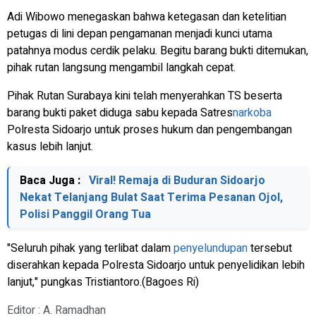
Adi Wibowo menegaskan bahwa ketegasan dan ketelitian
petugas di lini depan pengamanan menjadi kunci utama
patahnya modus cerdik pelaku. Begitu barang bukti ditemukan,
pihak rutan langsung mengambil langkah cepat.
Pihak Rutan Surabaya kini telah menyerahkan TS beserta
barang bukti paket diduga sabu kepada Satres
narkoba
Polresta Sidoarjo untuk proses hukum dan pengembangan
kasus lebih lanjut.
Baca Juga :
Viral! Remaja di Buduran Sidoarjo
Nekat Telanjang Bulat Saat Terima Pesanan Ojol,
Polisi Panggil Orang Tua
"Seluruh pihak yang terlibat dalam
penyelundupan
tersebut
diserahkan kepada Polresta Sidoarjo untuk penyelidikan lebih
lanjut," pungkas Tristiantoro.(Bagoes Ri)
Editor : A. Ramadhan