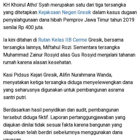
KH Khoirul Atho’ Syah merupakan satu dari tiga tersangka
yang ditetapkan
Kejaksaan Negeri Gresik
dalam kasus dugaan
penyalahgunaan dana hibah Pemprov Jawa Timur tahun 2019
senilai Rp 400 juta.
Ia kini ditahan di
Rutan Kelas IIB Cerme
Gresik, bersama
tersangka lainnya, Miftahul Rozi. Sementara tersangka
Muhammad Zainur Rosyid alias Gus Rosyid menjalani tahanan
rumah karena alasan kesehatan.
Kasi Pidsus Kejari Gresik, Alifin Nurahmana Wanda,
menyatakan ketiga tersangka diduga menyelewengkan dana
yang seharusnya digunakan untuk pembangunan asrama
santri putri.
Berdasarkan hasil penyidikan dan audit, pembangunan
tersebut diduga fiktif. Laporan pertanggungjawaban yang
diajukan dinilai tidak sesuai fakta karena bangunan yang
dilaporkan telah berdiri sebelumnya menggunakan dana