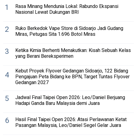
1
Rasa Minang Mendunia Lokal: Rabundo Ekspansi
Nasional Lewat Dukungan BRI
2
Ruko Berkedok Vape Store di Sidoarjo Jadi Gudang
Miras, Petugas Sita 1.696 Botol Miras
3
Ketika Kimia Berhenti Menakutkan: Kisah Sebuah Kelas
yang Berani Bereksperimen
Kebut Proyek Flyover Gedangan Sidoarjo, 122 Bidang
4
Pengajuan Peta Bidang ke BPN, Target Tuntas Flyover
Gedangan 2027
5
Jadwal Final Taipei Open 2026: Leo/Daniel Berjuang
Hadapi Ganda Baru Malaysia demi Juara
6
Hasil Final Taipei Open 2026: Atasi Perlawanan Ketat
Pasangan Malaysia, Leo/Daniel Segel Gelar Juara