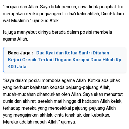
"Ini ujian dari Allah. Saya tidak pencuri, saya tidak penjahat. Ini
merupakan resiko perjuangan Li i’laa’i kalimatillah, Dinul-Islam
wal Muslimin,” ujar Gus Atok.
Ia juga menyebut dirinya berada dalam posisi membela
agama Allah.
Baca Juga :
Dua Kyai dan Ketua Santri Ditahan
Kejari Gresik Terkait Dugaan Korupsi Dana Hibah Rp
400 Juta
"Saya dalam posisi membela agama Allah. Ketika ada pihak
yang berbuat kejahatan kepada pejuang-pejuang Allah,
mudah-mudahan dihancurkan oleh Allah. Saya akan menuntut
dunia dan akhirat, setelah mati hingga di hadapan Allah kelak,
terhadap mereka yang mencelakai pejuang-pejuang Allah
yang mengajarkan akhlak, cinta tanah air, dan kebaikan.
Mereka adalah musuh Allah," ujarnya.