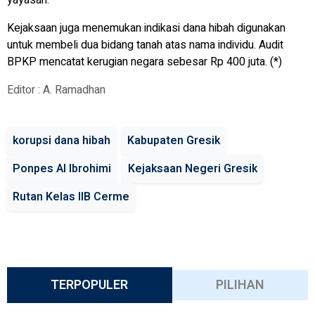
yayasan.
Kejaksaan juga menemukan indikasi dana hibah digunakan
untuk membeli dua bidang tanah atas nama individu. Audit
BPKP mencatat kerugian negara sebesar Rp 400 juta. (*)
Editor : A. Ramadhan
korupsi dana hibah
Kabupaten Gresik
Ponpes Al Ibrohimi
Kejaksaan Negeri Gresik
Rutan Kelas IIB Cerme
TERPOPULER
PILIHAN