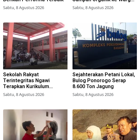
Simokerto Surabaya
Sabtu, 8 Agustus 2026
Sabtu, 8 Agustus 2026
Sekolah Rakyat
Sejahterakan Petani Lokal,
Terintegritas Ngawi
Bulog Ponorogo Serap
Terapkan Kurikulum
8.600 Ton Jagung
Berbasis Asrama
Sabtu, 8 Agustus 2026
Sabtu, 8 Agustus 2026