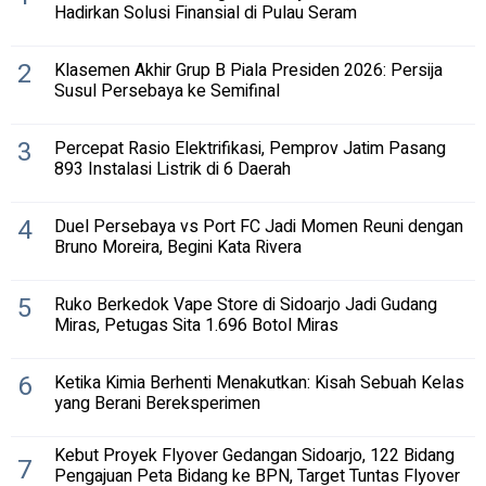
Hadirkan Solusi Finansial di Pulau Seram
2
Klasemen Akhir Grup B Piala Presiden 2026: Persija
Susul Persebaya ke Semifinal
3
Percepat Rasio Elektrifikasi, Pemprov Jatim Pasang
893 Instalasi Listrik di 6 Daerah
4
Duel Persebaya vs Port FC Jadi Momen Reuni dengan
Bruno Moreira, Begini Kata Rivera
5
Ruko Berkedok Vape Store di Sidoarjo Jadi Gudang
Miras, Petugas Sita 1.696 Botol Miras
6
Ketika Kimia Berhenti Menakutkan: Kisah Sebuah Kelas
yang Berani Bereksperimen
Kebut Proyek Flyover Gedangan Sidoarjo, 122 Bidang
7
Pengajuan Peta Bidang ke BPN, Target Tuntas Flyover