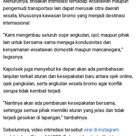
Menurutnya, tindakan intimidasi terhadap wisatawan maupun
pengemudi transportasi lain dapat merusak citra daerah
wisata, khususnya kawasan bromo yang menjadi destinasi
internasional.
“Kami mengimbau seluruh sopir angkutan, ojol, maupun pihak
lain untuk bersama-sama menjaga kondusivitas dan
kenyamanan wisatawan domestik maupun mancanegara,”
tegasnya.
Kapolsek juga menyebut ke depan akan ada pembahasan
lanjutan terkait aturan dan kesepakatan baru antara ojek online,
ojek pangkalan, serta angkutan wisata bromo agar konflik
serupa tidak kembali terjadi.
“Nantinya akan ada pembaruan kesepakatan bersama,
sehingga semua pihak memiliki aturan yang jelas dan tidak
terjadi gesekan di lapangan,” tambahnya.
Sebelumnya, video intimidasi tersebut
viral di instagram