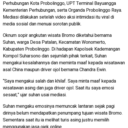
Perhubungan Kota Probolinggo, UPT Terminal Bayuangga
Kementerian Perhubungan, serta Organda Probolinggo Raya.
Mediasi dilakukan setelah video aksi intimidasi itu viral di
media sosial dan menuai sorotan publik.
Oknum sopir angkutan wisata Bromo diketahui bernama
Suhan, warga Desa Patalan, Kecamatan Wonomerto,
Kabupaten Probolinggo. Di hadapan Kapolsek Kademangan
Kompol Suharsono dan sejumlah pihak terkait, Suhan
mengakui kesalahannya dan meminta maaf kepada wisatawan
asal China maupun driver ojol bernama Chandra Ewin.
“Saya mengakui salah dan khilaf. Saya minta maaf kepada
wisatawan asing dan juga driver ojol. Saat itu saya emosi
sesaat,” ujar suhan usai mediasi.
Suhan mengaku emosinya memuncak lantaran sejak pagi
dirinya belum mendapatkan penumpang tujuan wisata Bromo.
Sementara saat itu ia melihat turis asing justru memilih
menggunakan jasa ojek online.