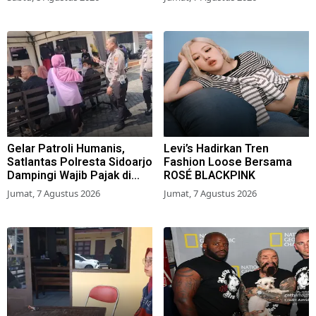
Brilian 1000 HPK
Gelar Patroli Humanis,
Levi’s Hadirkan Tren
Satlantas Polresta Sidoarjo
Fashion Loose Bersama
Dampingi Wajib Pajak di
ROSÉ BLACKPINK
Samsat
Jumat, 7 Agustus 2026
Jumat, 7 Agustus 2026