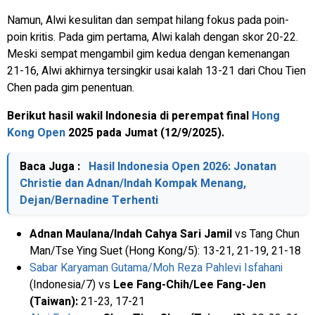
Namun, Alwi kesulitan dan sempat hilang fokus pada poin-
poin kritis. Pada gim pertama, Alwi kalah dengan skor 20-22.
Meski sempat mengambil gim kedua dengan kemenangan
21-16, Alwi akhirnya tersingkir usai kalah 13-21 dari Chou Tien
Chen pada gim penentuan.
Berikut hasil wakil Indonesia di perempat final
Hong
Kong Open
2025 pada Jumat (12/9/2025).
Baca Juga :
Hasil Indonesia Open 2026: Jonatan
Christie dan Adnan/Indah Kompak Menang,
Dejan/Bernadine Terhenti
Adnan Maulana/Indah Cahya Sari Jamil
vs
Tang Chun
Man/Tse Ying Suet (Hong Kong/5): 13-21, 21-19, 21-18
Sabar Karyaman Gutama/Moh Reza Pahlevi Isfahani
(Indonesia/7) vs
Lee Fang-Chih/Lee Fang-Jen
(Taiwan):
21-23, 17-21