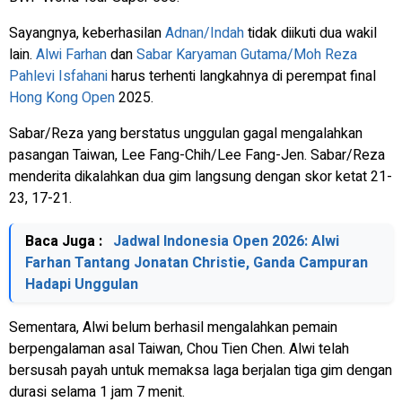
Sayangnya, keberhasilan
Adnan/Indah
tidak diikuti dua wakil
lain.
Alwi Farhan
dan
Sabar Karyaman Gutama/Moh Reza
Pahlevi Isfahani
harus terhenti langkahnya di perempat final
Hong Kong Open
2025.
Sabar/Reza yang berstatus unggulan gagal mengalahkan
pasangan Taiwan, Lee Fang-Chih/Lee Fang-Jen. Sabar/Reza
menderita dikalahkan dua gim langsung dengan skor ketat 21-
23, 17-21.
Baca Juga :
Jadwal Indonesia Open 2026: Alwi
Farhan Tantang Jonatan Christie, Ganda Campuran
Hadapi Unggulan
Sementara, Alwi belum berhasil mengalahkan pemain
berpengalaman asal Taiwan, Chou Tien Chen. Alwi telah
bersusah payah untuk memaksa laga berjalan tiga gim dengan
durasi selama 1 jam 7 menit.