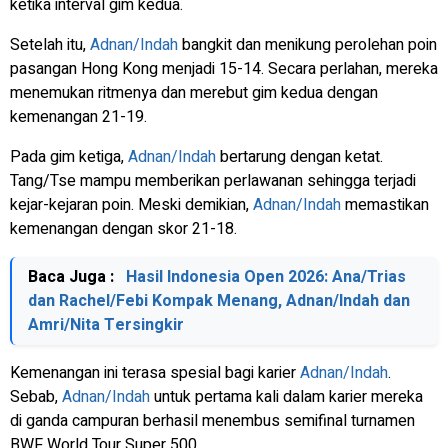
ketika interval gim kedua.
Setelah itu,
Adnan/Indah
bangkit dan menikung perolehan poin
pasangan Hong Kong menjadi 15-14. Secara perlahan, mereka
menemukan ritmenya dan merebut gim kedua dengan
kemenangan 21-19.
Pada gim ketiga,
Adnan/Indah
bertarung dengan ketat.
Tang/Tse mampu memberikan perlawanan sehingga terjadi
kejar-kejaran poin. Meski demikian,
Adnan/Indah
memastikan
kemenangan dengan skor 21-18.
Baca Juga :
Hasil Indonesia Open 2026: Ana/Trias
dan Rachel/Febi Kompak Menang, Adnan/Indah dan
Amri/Nita Tersingkir
Kemenangan ini terasa spesial bagi karier
Adnan/Indah
.
Sebab,
Adnan/Indah
untuk pertama kali dalam karier mereka
di ganda campuran berhasil menembus semifinal turnamen
BWF World Tour Super 500.