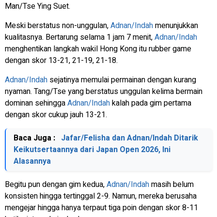
Man/Tse Ying Suet.
Meski berstatus non-unggulan,
Adnan/Indah
menunjukkan
kualitasnya. Bertarung selama 1 jam 7 menit,
Adnan/Indah
menghentikan langkah wakil Hong Kong itu
rubber game
dengan skor 13-21, 21-19, 21-18.
Adnan/Indah
sejatinya memulai permainan dengan kurang
nyaman. Tang/Tse yang berstatus unggulan kelima bermain
dominan sehingga
Adnan/Indah
kalah pada gim pertama
dengan skor cukup jauh 13-21.
Baca Juga :
Jafar/Felisha dan Adnan/Indah Ditarik
Keikutsertaannya dari Japan Open 2026, Ini
Alasannya
Begitu pun dengan gim kedua,
Adnan/Indah
masih belum
konsisten hingga tertinggal 2-9. Namun, mereka berusaha
mengejar hingga hanya terpaut tiga poin dengan skor 8-11