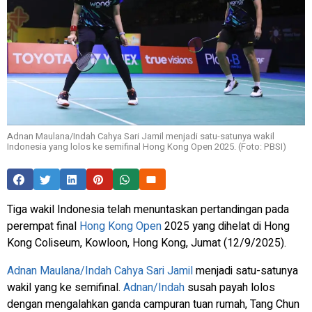
Adnan Maulana/Indah Cahya Sari Jamil menjadi satu-satunya wakil
Indonesia yang lolos ke semifinal Hong Kong Open 2025. (Foto: PBSI)
Tiga wakil Indonesia telah menuntaskan pertandingan pada
perempat final
Hong Kong Open
2025 yang dihelat di Hong
Kong Coliseum, Kowloon, Hong Kong, Jumat (12/9/2025).
Adnan Maulana/Indah Cahya Sari Jamil
menjadi satu-satunya
wakil yang ke semifinal.
Adnan/Indah
susah payah lolos
dengan mengalahkan ganda campuran tuan rumah,
Tang Chun