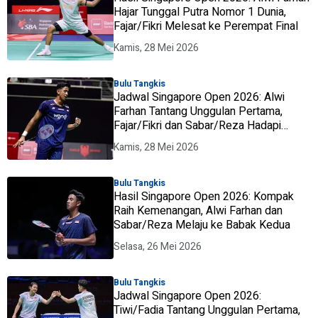
Hajar Tunggal Putra Nomor 1 Dunia,
Fajar/Fikri Melesat ke Perempat Final
Kamis, 28 Mei 2026
Bulu Tangkis
Jadwal Singapore Open 2026: Alwi
Farhan Tantang Unggulan Pertama,
Fajar/Fikri dan Sabar/Reza Hadapi
Lawan Mudah
Kamis, 28 Mei 2026
Bulu Tangkis
Hasil Singapore Open 2026: Kompak
Raih Kemenangan, Alwi Farhan dan
Sabar/Reza Melaju ke Babak Kedua
Selasa, 26 Mei 2026
Bulu Tangkis
Jadwal Singapore Open 2026:
Tiwi/Fadia Tantang Unggulan Pertama,