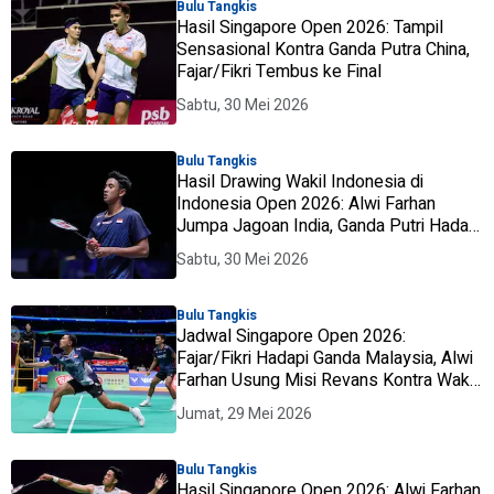
Bulu Tangkis
Hasil Singapore Open 2026: Tampil
Sensasional Kontra Ganda Putra China,
Fajar/Fikri Tembus ke Final
Sabtu, 30 Mei 2026
Bulu Tangkis
Hasil Drawing Wakil Indonesia di
Indonesia Open 2026: Alwi Farhan
Jumpa Jagoan India, Ganda Putri Hadapi
Unggulan
Sabtu, 30 Mei 2026
Bulu Tangkis
Jadwal Singapore Open 2026:
Fajar/Fikri Hadapi Ganda Malaysia, Alwi
Farhan Usung Misi Revans Kontra Wakil
Jepang
Jumat, 29 Mei 2026
Bulu Tangkis
Hasil Singapore Open 2026: Alwi Farhan