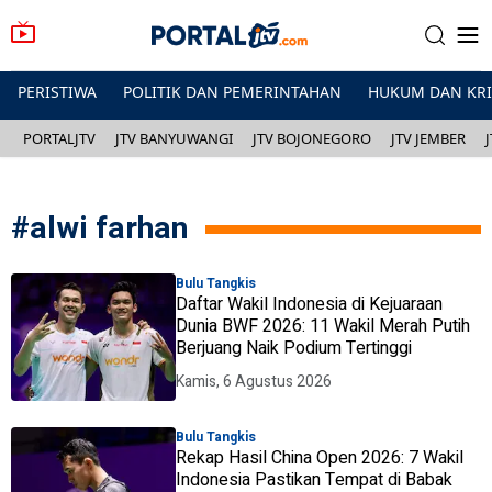
PERISTIWA
POLITIK DAN PEMERINTAHAN
HUKUM DAN KR
PORTALJTV
JTV BANYUWANGI
JTV BOJONEGORO
JTV JEMBER
#
alwi farhan
Bulu Tangkis
Daftar Wakil Indonesia di Kejuaraan
Dunia BWF 2026: 11 Wakil Merah Putih
Berjuang Naik Podium Tertinggi
Kamis, 6 Agustus 2026
Bulu Tangkis
Rekap Hasil China Open 2026: 7 Wakil
Indonesia Pastikan Tempat di Babak