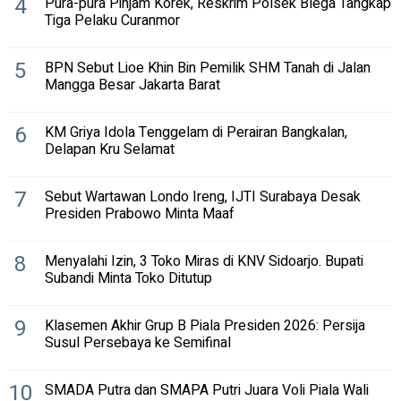
4
Pura-pura Pinjam Korek, Reskrim Polsek Blega Tangkap
Tiga Pelaku Curanmor
5
BPN Sebut Lioe Khin Bin Pemilik SHM Tanah di Jalan
Mangga Besar Jakarta Barat
6
KM Griya Idola Tenggelam di Perairan Bangkalan,
Delapan Kru Selamat
7
Sebut Wartawan Londo Ireng, IJTI Surabaya Desak
Presiden Prabowo Minta Maaf
8
Menyalahi Izin, 3 Toko Miras di KNV Sidoarjo. Bupati
Subandi Minta Toko Ditutup
9
Klasemen Akhir Grup B Piala Presiden 2026: Persija
Susul Persebaya ke Semifinal
10
SMADA Putra dan SMAPA Putri Juara Voli Piala Wali