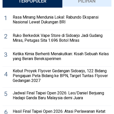
TERPOPULER
PILIHAN
1
Rasa Minang Mendunia Lokal: Rabundo Ekspansi
Nasional Lewat Dukungan BRI
2
Ruko Berkedok Vape Store di Sidoarjo Jadi Gudang
Miras, Petugas Sita 1.696 Botol Miras
3
Ketika Kimia Berhenti Menakutkan: Kisah Sebuah Kelas
yang Berani Bereksperimen
Kebut Proyek Flyover Gedangan Sidoarjo, 122 Bidang
4
Pengajuan Peta Bidang ke BPN, Target Tuntas Flyover
Gedangan 2027
5
Jadwal Final Taipei Open 2026: Leo/Daniel Berjuang
Hadapi Ganda Baru Malaysia demi Juara
6
Hasil Final Taipei Open 2026: Atasi Perlawanan Ketat