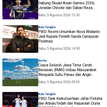
Gabung Skuad Asian Games 2026,
Jonatan Christie dan Sabar/Reza
Masuk?
Rabu, 5 Agustus 2026 15:30
Bulu Tangkis
PBSI Resmi Umumkan Nova Widianto
Jadi Kepala Pelatih Ganda Campuran
Pelatnas
Rabu, 5 Agustus 2026 14:30
Berita
Cuaca Seluruh Jawa Timur Cerah
Berawan, BMKG Imbau Masyarakat
Waspada Suhu Panas dan Angin
Kencang
Rabu, 5 Agustus 2026 09:45
Bulu Tangkis
PBSI Tarik Keikutsertaan Jafar/Felisha
dan Adnan/Indah dari Kejuaraan Dunia