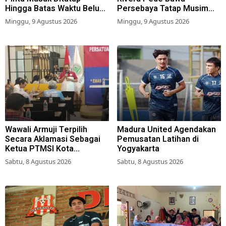
Hingga Batas Waktu Belum
Persebaya Tatap Musim
Ditentukan
2026-2027
Minggu, 9 Agustus 2026
Minggu, 9 Agustus 2026
Wawali Armuji Terpilih
Madura United Agendakan
Secara Aklamasi Sebagai
Pemusatan Latihan di
Ketua PTMSI Kota
Yogyakarta
Surabaya
Sabtu, 8 Agustus 2026
Sabtu, 8 Agustus 2026