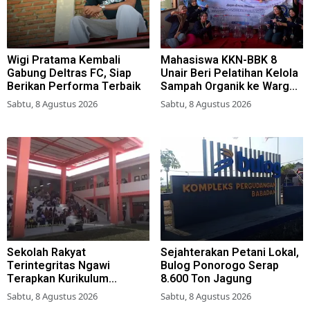
Wigi Pratama Kembali
Mahasiswa KKN-BBK 8
Gabung Deltras FC, Siap
Unair Beri Pelatihan Kelola
Berikan Performa Terbaik
Sampah Organik ke Warga
Simokerto Surabaya
Sabtu, 8 Agustus 2026
Sabtu, 8 Agustus 2026
Sekolah Rakyat
Sejahterakan Petani Lokal,
Terintegritas Ngawi
Bulog Ponorogo Serap
Terapkan Kurikulum
8.600 Ton Jagung
Berbasis Asrama
Sabtu, 8 Agustus 2026
Sabtu, 8 Agustus 2026