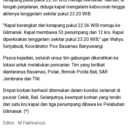
Ketapang pada pukul 22.56 WIB menuju Gilimanuk. Namun, di
tengah perjalanan, diduga kapal mengalami kebocoran hingga
akhirnya tenggelam sekitar pukul 23.20 WIB.
"Kapal berangkat dari ketapang pukul 22.56 WIB menuju ke
Gilimanuk. Kapal membawa 53 penumpang dan 12 kru. Kapal
diperkirakan tenggelam sekitar pukul 23.20 WIB," ujar Wahyu
Setyabudi, Koordinator Pos Basarnas Banyuwangi.
Pasca kejadian, seluruh unsur tim gabungan dikerahkan ke
lokasi untuk melakukan pencarian. Tim yang terlibat
diantaranya Basarnas, Polair, Brimob Polda Bali, SAR
Jembrana dan TNI.
Empat korban berhasil ditemukan dalam kondisi selamat di
pesisir Cekik, Bali. Selanjutnya, keempat korban yang terdiri
dari satu kru kapal dan tiga penumpang dibawa ke Pelabuhan
Gilimanuk. (*)
Editor : M Fakhrurrozi