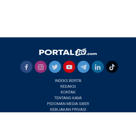
INDEKS BERITA
REDAKSI
KONTAK
TENTANG KAMI
PEDOMAN MEDIA SIBER
KEBIJAKAN PRIVASI
✕
PORTALJTV.COM @2022 | All Right Reseverd