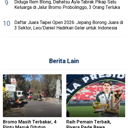
9
Diduga Rem Blong, Daihatsu Ayla Tabrak Pikap Satu
Keluarga di Jalur Bromo Probolinggo, 3 Orang Terluka
10
Daftar Juara Taipei Open 2026: Jepang Borong Juara di
3 Sektor, Leo/Daniel Hadirkan Gelar untuk Indonesia
Berita Lain
Bromo Masih Terbakar, 4
Raih Pemain Terbaik,
Pintu Masuk Ditutup
Rivera Pede Bawa