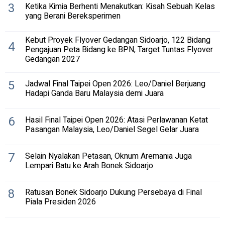
3
Ketika Kimia Berhenti Menakutkan: Kisah Sebuah Kelas
yang Berani Bereksperimen
Kebut Proyek Flyover Gedangan Sidoarjo, 122 Bidang
4
Pengajuan Peta Bidang ke BPN, Target Tuntas Flyover
Gedangan 2027
5
Jadwal Final Taipei Open 2026: Leo/Daniel Berjuang
Hadapi Ganda Baru Malaysia demi Juara
6
Hasil Final Taipei Open 2026: Atasi Perlawanan Ketat
Pasangan Malaysia, Leo/Daniel Segel Gelar Juara
7
Selain Nyalakan Petasan, Oknum Aremania Juga
Lempari Batu ke Arah Bonek Sidoarjo
8
Ratusan Bonek Sidoarjo Dukung Persebaya di Final
Piala Presiden 2026