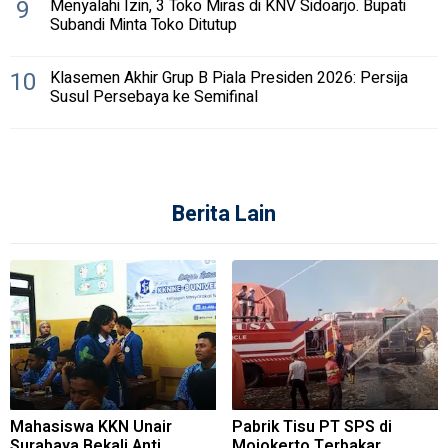
9
Menyalahi Izin, 3 Toko Miras di KNV Sidoarjo. Bupati
Subandi Minta Toko Ditutup
10
Klasemen Akhir Grup B Piala Presiden 2026: Persija
Susul Persebaya ke Semifinal
Berita Lain
Mahasiswa KKN Unair
Pabrik Tisu PT SPS di
Surabaya Bekali Anti
Mojokerto Terbakar,