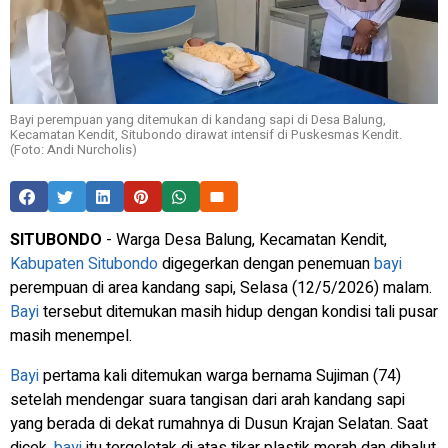
Bayi perempuan yang ditemukan di kandang sapi di Desa Balung,
Kecamatan Kendit, Situbondo dirawat intensif di Puskesmas Kendit.
(Foto: Andi Nurcholis)
SITUBONDO
- Warga Desa Balung, Kecamatan Kendit,
Kabupaten Situbondo
digegerkan dengan penemuan
bayi
perempuan di area kandang sapi, Selasa (12/5/2026) malam.
Bayi
tersebut ditemukan masih hidup dengan kondisi tali pusar
masih menempel.
Bayi
pertama kali ditemukan warga bernama Sujiman (74)
setelah mendengar suara tangisan dari arah kandang sapi
yang berada di dekat rumahnya di Dusun Krajan Selatan. Saat
dicek,
bayi
itu tergeletak di atas tikar plastik merah dan dibalut