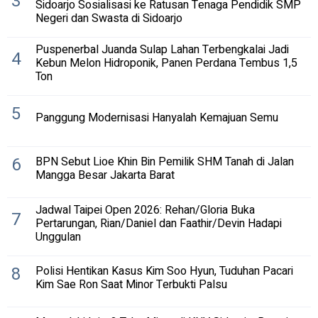
3
Sidoarjo Sosialisasi ke Ratusan Tenaga Pendidik SMP
Negeri dan Swasta di Sidoarjo
Puspenerbal Juanda Sulap Lahan Terbengkalai Jadi
4
Kebun Melon Hidroponik, Panen Perdana Tembus 1,5
Ton
5
Panggung Modernisasi Hanyalah Kemajuan Semu
6
BPN Sebut Lioe Khin Bin Pemilik SHM Tanah di Jalan
Mangga Besar Jakarta Barat
Jadwal Taipei Open 2026: Rehan/Gloria Buka
7
Pertarungan, Rian/Daniel dan Faathir/Devin Hadapi
Unggulan
8
Polisi Hentikan Kasus Kim Soo Hyun, Tuduhan Pacari
Kim Sae Ron Saat Minor Terbukti Palsu