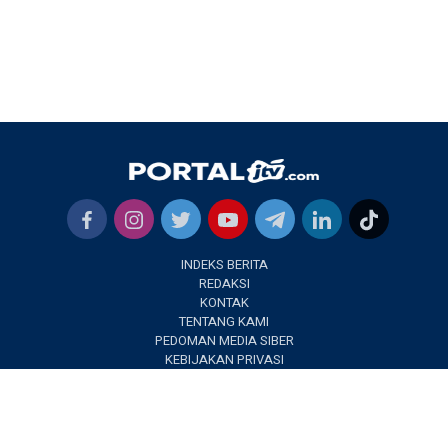
INDEKS BERITA
REDAKSI
KONTAK
TENTANG KAMI
PEDOMAN MEDIA SIBER
KEBIJAKAN PRIVASI
✕
PORTALJTV.COM @2022 | All Right Reseverd