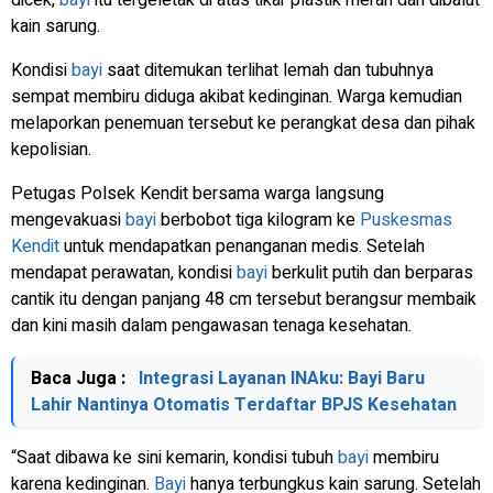
kain sarung.
Kondisi
bayi
saat ditemukan terlihat lemah dan tubuhnya
sempat membiru diduga akibat kedinginan. Warga kemudian
melaporkan penemuan tersebut ke perangkat desa dan pihak
kepolisian.
Petugas Polsek Kendit bersama warga langsung
mengevakuasi
bayi
berbobot tiga kilogram ke
Puskesmas
Kendit
untuk mendapatkan penanganan medis. Setelah
mendapat perawatan, kondisi
bayi
berkulit putih dan berparas
cantik itu dengan panjang 48 cm tersebut berangsur membaik
dan kini masih dalam pengawasan tenaga kesehatan.
Baca Juga :
Integrasi Layanan INAku: Bayi Baru
Lahir Nantinya Otomatis Terdaftar BPJS Kesehatan
“Saat dibawa ke sini kemarin, kondisi tubuh
bayi
membiru
karena kedinginan.
Bayi
hanya terbungkus kain sarung. Setelah