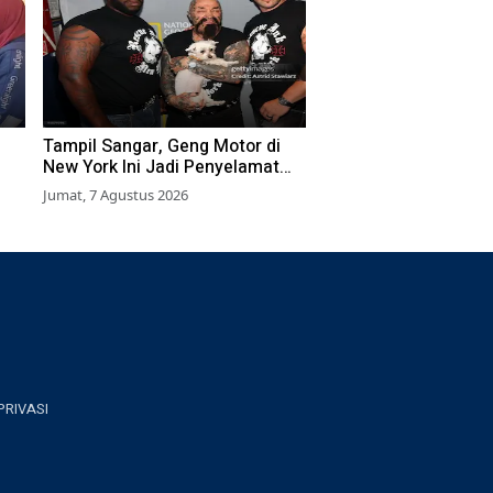
Tampil Sangar, Geng Motor di
New York Ini Jadi Penyelamat
Hewan Terlantar
Jumat, 7 Agustus 2026
PRIVASI