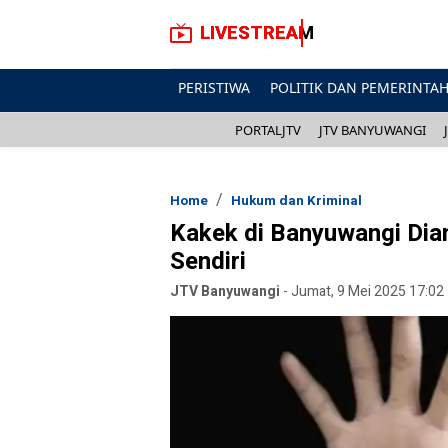
LIVESTREAM
PERISTIWA
POLITIK DAN PEMERINTA
PORTALJTV
JTV BANYUWANGI
Home
Hukum dan Kriminal
Kakek di Banyuwangi Diam
Sendiri
JTV Banyuwangi
-
Jumat, 9 Mei 2025 17:02