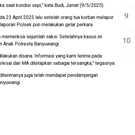
gka saat kondisi sepi," kata Budi, Jumat (9/5/2025).
9
a 23 April 2025 lalu setelah orang tua korban melapor
laporan Polsek pun melakukan gelar perkara.
 memeriksa sejumlah saksi. Setelahnya kasus ini
10
an Anak Polresta Banyuwangi.
dilakukan disana. Informasi yang kami terima pada
elesai dan MA ditetapkan sebagai tersangka," tegasnya.
 diterimanya juga telah mendapat pendampingan
anyuwangi.