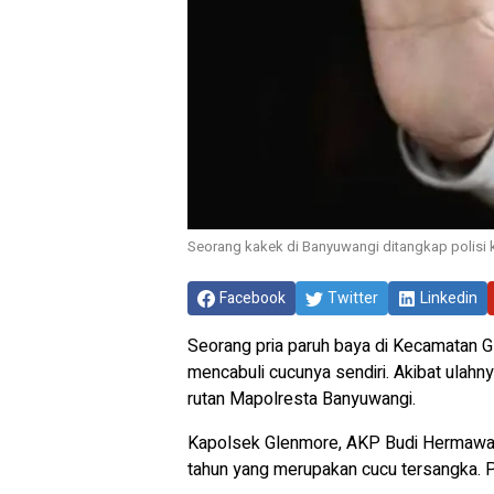
Seorang kakek di Banyuwangi ditangkap polisi 
Facebook
Twitter
Linkedin
Seorang pria paruh baya di Kecamatan G
mencabuli cucunya sendiri. Akibat ulahn
rutan Mapolresta Banyuwangi.
Kapolsek Glenmore, AKP Budi Hermawan
tahun yang merupakan cucu tersangka. Pe