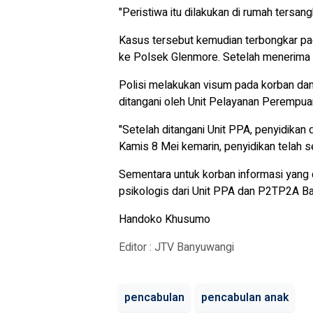
"Peristiwa itu dilakukan di rumah tersan
Kasus tersebut kemudian terbongkar pad
ke Polsek Glenmore. Setelah menerima 
Polisi melakukan visum pada korban dan
ditangani oleh Unit Pelayanan Perempu
"Setelah ditangani Unit PPA, penyidikan 
Kamis 8 Mei kemarin, penyidikan telah s
Sementara untuk korban informasi yang
psikologis dari Unit PPA dan P2TP2A B
Handoko Khusumo
Editor : JTV Banyuwangi
pencabulan
pencabulan anak