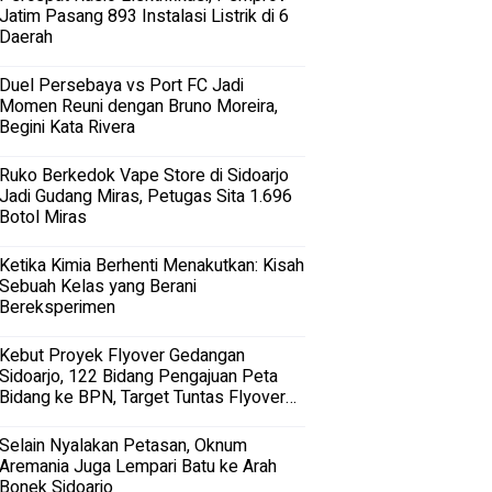
Jatim Pasang 893 Instalasi Listrik di 6
Daerah
Duel Persebaya vs Port FC Jadi
Momen Reuni dengan Bruno Moreira,
Begini Kata Rivera
Ruko Berkedok Vape Store di Sidoarjo
Jadi Gudang Miras, Petugas Sita 1.696
Botol Miras
Ketika Kimia Berhenti Menakutkan: Kisah
Sebuah Kelas yang Berani
Bereksperimen
Kebut Proyek Flyover Gedangan
Sidoarjo, 122 Bidang Pengajuan Peta
Bidang ke BPN, Target Tuntas Flyover
Gedangan 2027
Selain Nyalakan Petasan, Oknum
Aremania Juga Lempari Batu ke Arah
Bonek Sidoarjo