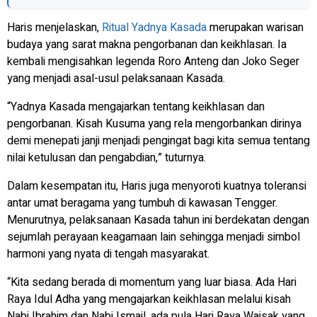
Haris menjelaskan,
Ritual Yadnya Kasada
merupakan warisan
budaya yang sarat makna pengorbanan dan keikhlasan. Ia
kembali mengisahkan legenda Roro Anteng dan Joko Seger
yang menjadi asal-usul pelaksanaan Kasada.
“Yadnya Kasada mengajarkan tentang keikhlasan dan
pengorbanan. Kisah Kusuma yang rela mengorbankan dirinya
demi menepati janji menjadi pengingat bagi kita semua tentang
nilai ketulusan dan pengabdian,” tuturnya.
Dalam kesempatan itu, Haris juga menyoroti kuatnya toleransi
antar umat beragama yang tumbuh di kawasan Tengger.
Menurutnya, pelaksanaan Kasada tahun ini berdekatan dengan
sejumlah perayaan keagamaan lain sehingga menjadi simbol
harmoni yang nyata di tengah masyarakat.
“Kita sedang berada di momentum yang luar biasa. Ada Hari
Raya Idul Adha yang mengajarkan keikhlasan melalui kisah
Nabi Ibrahim dan Nabi Ismail, ada pula Hari Raya Waisak yang