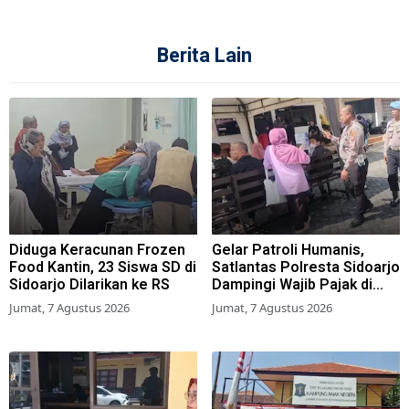
Berita Lain
Diduga Keracunan Frozen
Gelar Patroli Humanis,
Food Kantin, 23 Siswa SD di
Satlantas Polresta Sidoarjo
Sidoarjo Dilarikan ke RS
Dampingi Wajib Pajak di
Samsat
Jumat, 7 Agustus 2026
Jumat, 7 Agustus 2026