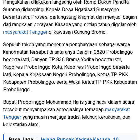
Pengukuhan dilakukan langsung oleh Romo Dukun Pandita
Sutomo didampingi Kepala Desa Ngadisari Sunaryono
beserta istri. Prosesi berlangsung khidmat dan menjadi bagian
dari rangkaian perayaan Kasada yang setiap tahun digelar oleh
masyarakat Tengger
di kawasan Gunung Bromo.
Sepuluh tokoh yang menerima penghargaan sebagai warga
kehormatan tersebut di antaranya Dandim 0820 Probolinggo
beserta istri, Danyon TP 836 Brama Yodha beserta istri,
Kapolres Probolinggo Kota, Kapolres Probolinggo beserta
istri, Kepala Kejaksaan Negeri Probolinggo, Ketua TP PKK
Kabupaten Probolinggo, serta Wakil Ketua TP PKK Kabupaten
Probolinggo.
Bupati Probolinggo Mohammad Haris yang hadir dalam acara
tersebut menyampaikan apresiasinya terhadap
masyarakat
Tengger
yang masih menjaga tradisi leluhur, kerukunan, dan
kelestarian alam.
Baca Juga :
Jelang Puncak Yadnya Kasada, 10