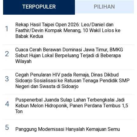
TERPOPULER
PILIHAN
Rekap Hasil Taipei Open 2026: Leo/Daniel dan
1
Faathir/Devin Kompak Menang, 10 Wakil Lolos ke
Babak Kedua
Cuaca Cerah Berawan Dominasi Jawa Timur, BMKG
2
Sebut Hujan Lokal Berpeluang Terjadi di Beberapa
Wilayah
Cegah Penularan HIV pada Remaja, Dinas Dikbud
3
Sidoarjo Sosialisasi ke Ratusan Tenaga Pendidik SMP
Negeri dan Swasta di Sidoarjo
Puspenerbal Juanda Sulap Lahan Terbengkalai Jadi
4
Kebun Melon Hidroponik, Panen Perdana Tembus 1,5
Ton
5
Panggung Modernisasi Hanyalah Kemajuan Semu