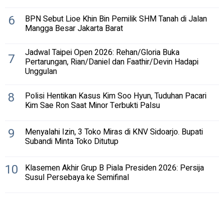
6
BPN Sebut Lioe Khin Bin Pemilik SHM Tanah di Jalan
Mangga Besar Jakarta Barat
Jadwal Taipei Open 2026: Rehan/Gloria Buka
7
Pertarungan, Rian/Daniel dan Faathir/Devin Hadapi
Unggulan
8
Polisi Hentikan Kasus Kim Soo Hyun, Tuduhan Pacari
Kim Sae Ron Saat Minor Terbukti Palsu
9
Menyalahi Izin, 3 Toko Miras di KNV Sidoarjo. Bupati
Subandi Minta Toko Ditutup
10
Klasemen Akhir Grup B Piala Presiden 2026: Persija
Susul Persebaya ke Semifinal