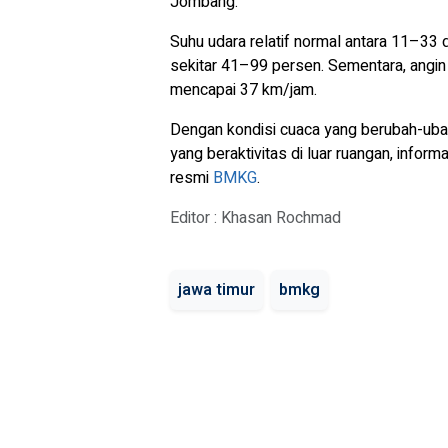
Jombang.
Suhu udara relatif normal antara 11–33 
sekitar 41–99 persen. Sementara, angi
mencapai 37 km/jam.
Dengan kondisi cuaca yang berubah-uba
yang beraktivitas di luar ruangan, inform
resmi
BMKG
.
Editor : Khasan Rochmad
jawa timur
bmkg