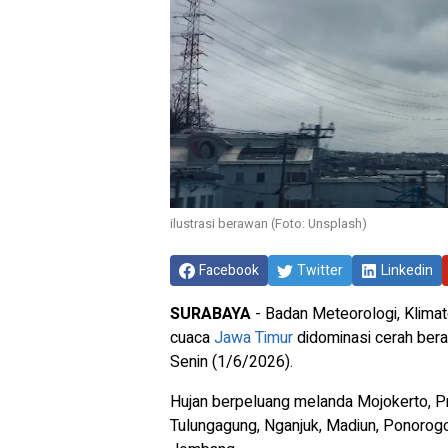
ilustrasi berawan (Foto: Unsplash)
Facebook
Twitter
Linkedin
SURABAYA
- Badan Meteorologi, Klima
cuaca
Jawa Timur
didominasi cerah bera
Senin (1/6/2026).
Hujan berpeluang melanda Mojokerto, Pr
Tulungagung, Nganjuk, Madiun, Ponorogo