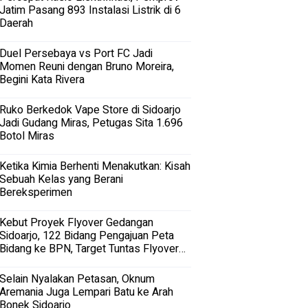
Jatim Pasang 893 Instalasi Listrik di 6
Daerah
Duel Persebaya vs Port FC Jadi
Momen Reuni dengan Bruno Moreira,
Begini Kata Rivera
Ruko Berkedok Vape Store di Sidoarjo
Jadi Gudang Miras, Petugas Sita 1.696
Botol Miras
Ketika Kimia Berhenti Menakutkan: Kisah
Sebuah Kelas yang Berani
Bereksperimen
Kebut Proyek Flyover Gedangan
Sidoarjo, 122 Bidang Pengajuan Peta
Bidang ke BPN, Target Tuntas Flyover
Gedangan 2027
Selain Nyalakan Petasan, Oknum
Aremania Juga Lempari Batu ke Arah
Bonek Sidoarjo