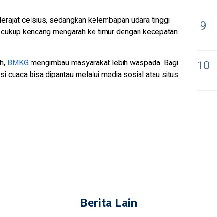
derajat celsius, sedangkan kelembapan udara tinggi
9
n cukup kencang mengarah ke timur dengan kecepatan
h,
BMKG
mengimbau masyarakat lebih waspada. Bagi
10
asi cuaca bisa dipantau melalui media sosial atau situs
Berita Lain