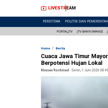
LIVESTREAM
PERISTIWA
POLITIK DAN PEMERINTA
PORTALJTV
JTV BANYUWANGI
Home
Berita
Cuaca Jawa Timur Mayori
Berpotensi Hujan Lokal
Khasan Rochmad
-
Senin, 1 Juni 2026 08:4