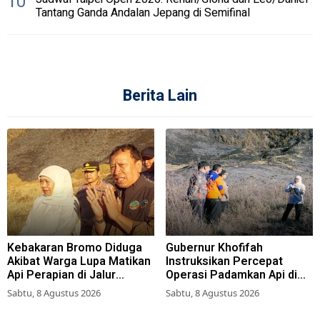
10
Tantang Ganda Andalan Jepang di Semifinal
Berita Lain
Kebakaran Bromo Diduga
Gubernur Khofifah
Akibat Warga Lupa Matikan
Instruksikan Percepat
Api Perapian di Jalur
Operasi Padamkan Api di
Tradisional
Wisata Bromo
Sabtu, 8 Agustus 2026
Sabtu, 8 Agustus 2026