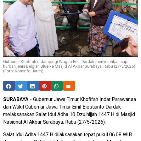
Gubernur Khofifah didampingi Wagub Emil Dardak menyerahkan sapi
kurban jenis Belgian Blue ke Masjid Al Akbar Surabaya, Rabu (27/5/2026).
(Foto: Kominfo Jatim)
SURABAYA
- Gubernur Jawa Timur Khofifah Indar Parawansa
dan Wakil Gubernur Jawa Timur Emil Elestianto Dardak
melaksanakan Salat Idul Adha 10 Dzulhijjah 1447 H di Masjid
Nasional Al Akbar Surabaya, Rabu (27/5/2026).
Salat Idul Adha 1447 H dilaksanakan tepat pukul 06.08 WIB