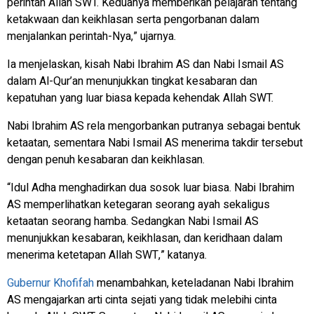
perintah Allah SWT. Keduanya memberikan pelajaran tentang
ketakwaan dan keikhlasan serta pengorbanan dalam
menjalankan perintah-Nya,” ujarnya.
Ia menjelaskan, kisah Nabi Ibrahim AS dan Nabi Ismail AS
dalam Al-Qur’an menunjukkan tingkat kesabaran dan
kepatuhan yang luar biasa kepada kehendak Allah SWT.
Nabi Ibrahim AS rela mengorbankan putranya sebagai bentuk
ketaatan, sementara Nabi Ismail AS menerima takdir tersebut
dengan penuh kesabaran dan keikhlasan.
“Idul Adha menghadirkan dua sosok luar biasa. Nabi Ibrahim
AS memperlihatkan ketegaran seorang ayah sekaligus
ketaatan seorang hamba. Sedangkan Nabi Ismail AS
menunjukkan kesabaran, keikhlasan, dan keridhaan dalam
menerima ketetapan Allah SWT,” katanya.
Gubernur Khofifah
menambahkan, keteladanan Nabi Ibrahim
AS mengajarkan arti cinta sejati yang tidak melebihi cinta