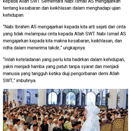
kepada Allah SWT. Sementara Nabi Ismail AS mengajarkan
tentang kesabaran dan keikhlasan dalam menghadapi ujian
kehidupan.
“Nabi Ibrahim AS mengajarkan kepada kita arti sejati dari cinta
yang tidak melampaui cinta kepada Allah SWT. Nabi Ismail AS
mengajarkan kepada kita makna kesabaran, keikhlasan, dan
ridha dalam menerima takdir,” ungkapnya.
“Inilah keteladanan yang perlu kita hadirkan dalam kehidupan,
yakni menjadi hamba yang patuh tanpa syarat dan menjadi
manusia yang tangguh ketika diuji pengorbanan demi Allah
SWT,” imbuhnya.