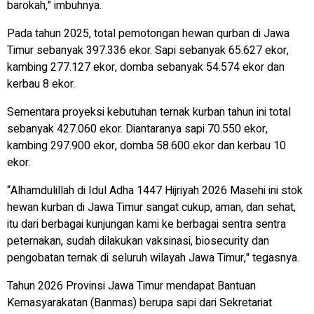
barokah," imbuhnya.
Pada tahun 2025, total pemotongan hewan qurban di Jawa
Timur sebanyak 397.336 ekor. Sapi sebanyak 65.627 ekor,
kambing 277.127 ekor, domba sebanyak 54.574 ekor dan
kerbau 8 ekor.
Sementara proyeksi kebutuhan ternak kurban tahun ini total
sebanyak 427.060 ekor. Diantaranya sapi 70.550 ekor,
kambing 297.900 ekor, domba 58.600 ekor dan kerbau 10
ekor.
“Alhamdulillah di Idul Adha 1447 Hijriyah 2026 Masehi ini stok
hewan kurban di Jawa Timur sangat cukup, aman, dan sehat,
itu dari berbagai kunjungan kami ke berbagai sentra sentra
peternakan, sudah dilakukan vaksinasi, biosecurity dan
pengobatan ternak di seluruh wilayah Jawa Timur," tegasnya.
Tahun 2026 Provinsi Jawa Timur mendapat Bantuan
Kemasyarakatan (Banmas) berupa sapi dari Sekretariat