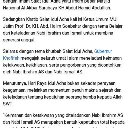
dengan Imam Salat Idul Adha yaitu Imam besar Masjid
Nasional Al Akbar Surabaya KH Abdul Hamid Abdulllah.
Sedangkan Khatib Salat Idul Adha kali ini Ketua Umum MUI
Jatim Prof. Dr. KH. Abd. Halim Soebahar dengan tema Belajar
dari keteladanan Nabi Ibrahim dan Ismail untuk membina
generasi unggul.
Selaras dengan tema khutbah Salat Idul Adha,
Gubernur
Khofifah
mengajak seluruh umat Islam meneladani keimanan,
ketakwaan, keikhlasan, serta pengorbanan yang dicontohkan
oleh Nabi Ibrahim AS dan Nabi Ismail AS.
Menurutnya, Hari Raya Idul Adha bukan sekadar perayaan
keagamaan, melainkan momentum penuh makna sejarah dan
keteladanan tentang kepatuhan seorang hamba kepada Allah
SWT.
“Keimanan dan ketakwaan yang diteladankan Nabi Ibrahim AS
dan Nabi Ismail AS merupakan bentuk kepatuhan total kepada