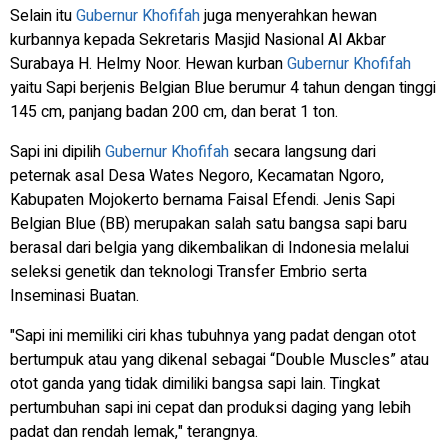
Selain itu
Gubernur Khofifah
juga menyerahkan hewan
kurbannya kepada Sekretaris Masjid Nasional Al Akbar
Surabaya H. Helmy Noor. Hewan kurban
Gubernur Khofifah
yaitu Sapi berjenis Belgian Blue berumur 4 tahun dengan tinggi
145 cm, panjang badan 200 cm, dan berat 1 ton.
Sapi ini dipilih
Gubernur Khofifah
secara langsung dari
peternak asal Desa Wates Negoro, Kecamatan Ngoro,
Kabupaten Mojokerto bernama Faisal Efendi. Jenis Sapi
Belgian Blue (BB) merupakan salah satu bangsa sapi baru
berasal dari belgia yang dikembalikan di Indonesia melalui
seleksi genetik dan teknologi Transfer Embrio serta
Inseminasi Buatan.
"Sapi ini memiliki ciri khas tubuhnya yang padat dengan otot
bertumpuk atau yang dikenal sebagai “Double Muscles” atau
otot ganda yang tidak dimiliki bangsa sapi lain. Tingkat
pertumbuhan sapi ini cepat dan produksi daging yang lebih
padat dan rendah lemak," terangnya.