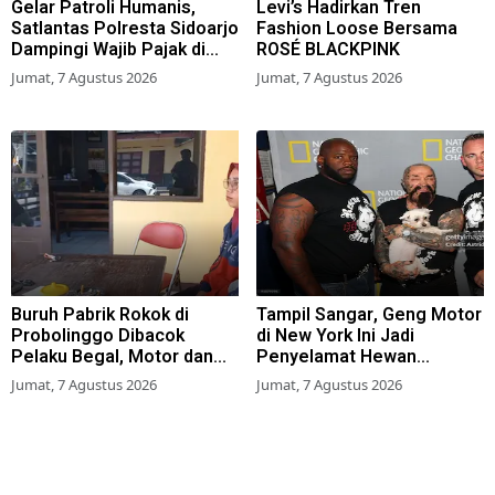
Gelar Patroli Humanis,
Levi’s Hadirkan Tren
Satlantas Polresta Sidoarjo
Fashion Loose Bersama
Dampingi Wajib Pajak di
ROSÉ BLACKPINK
Samsat
Jumat, 7 Agustus 2026
Jumat, 7 Agustus 2026
Buruh Pabrik Rokok di
Tampil Sangar, Geng Motor
Probolinggo Dibacok
di New York Ini Jadi
Pelaku Begal, Motor dan
Penyelamat Hewan
Tas Amblas
Terlantar
Jumat, 7 Agustus 2026
Jumat, 7 Agustus 2026