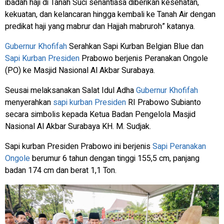
ibadah haji di Tanah Suci senantiasa diberikan kesehatan,
kekuatan, dan kelancaran hingga kembali ke Tanah Air dengan
predikat haji yang mabrur dan Hajjah mabruroh” katanya.
Gubernur Khofifah
Serahkan Sapi Kurban Belgian Blue dan
Sapi Kurban Presiden
Prabowo berjenis Peranakan Ongole
(PO) ke Masjid Nasional Al Akbar Surabaya.
Seusai melaksanakan Salat Idul Adha
Gubernur Khofifah
menyerahkan
sapi kurban Presiden
RI Prabowo Subianto
secara simbolis kepada Ketua Badan Pengelola Masjid
Nasional Al Akbar Surabaya KH. M. Sudjak.
Sapi kurban Presiden Prabowo ini berjenis
Sapi Peranakan
Ongole
berumur 6 tahun dengan tinggi 155,5 cm, panjang
badan 174 cm dan berat 1,1 Ton.