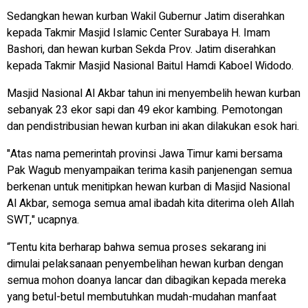
Sedangkan hewan kurban Wakil Gubernur Jatim diserahkan
kepada Takmir Masjid Islamic Center Surabaya H. Imam
Bashori, dan hewan kurban Sekda Prov. Jatim diserahkan
kepada Takmir Masjid Nasional Baitul Hamdi Kaboel Widodo.
Masjid Nasional Al Akbar tahun ini menyembelih hewan kurban
sebanyak 23 ekor sapi dan 49 ekor kambing. Pemotongan
dan pendistribusian hewan kurban ini akan dilakukan esok hari.
"Atas nama pemerintah provinsi Jawa Timur kami bersama
Pak Wagub menyampaikan terima kasih panjenengan semua
berkenan untuk menitipkan hewan kurban di Masjid Nasional
Al Akbar, semoga semua amal ibadah kita diterima oleh Allah
SWT," ucapnya.
“Tentu kita berharap bahwa semua proses sekarang ini
dimulai pelaksanaan penyembelihan hewan kurban dengan
semua mohon doanya lancar dan dibagikan kepada mereka
yang betul-betul membutuhkan mudah-mudahan manfaat