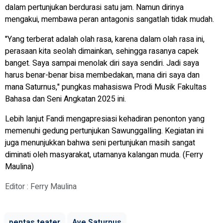
dalam pertunjukan berdurasi satu jam. Namun dirinya
mengakui, membawa peran antagonis sangatlah tidak mudah.
"Yang terberat adalah olah rasa, karena dalam olah rasa ini,
perasaan kita seolah dimainkan, sehingga rasanya capek
banget. Saya sampai menolak diri saya sendiri. Jadi saya
harus benar-benar bisa membedakan, mana diri saya dan
mana Saturnus," pungkas mahasiswa Prodi Musik Fakultas
Bahasa dan Seni Angkatan 2025 ini.
Lebih lanjut Fandi mengapresiasi kehadiran penonton yang
memenuhi gedung pertunjukan Sawunggalling. Kegiatan ini
juga menunjukkan bahwa seni pertunjukan masih sangat
diminati oleh masyarakat, utamanya kalangan muda. (Ferry
Maulina)
Editor : Ferry Maulina
pentas teater
Ave Saturnus