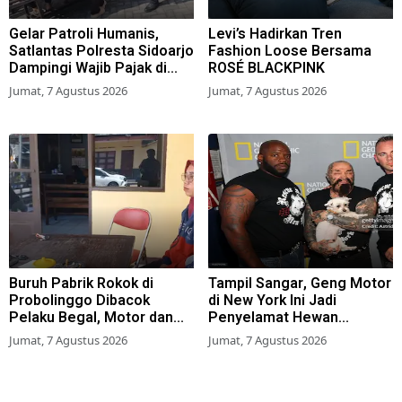
Gelar Patroli Humanis,
Levi’s Hadirkan Tren
Satlantas Polresta Sidoarjo
Fashion Loose Bersama
Dampingi Wajib Pajak di
ROSÉ BLACKPINK
Samsat
Jumat, 7 Agustus 2026
Jumat, 7 Agustus 2026
Buruh Pabrik Rokok di
Tampil Sangar, Geng Motor
Probolinggo Dibacok
di New York Ini Jadi
Pelaku Begal, Motor dan
Penyelamat Hewan
Tas Amblas
Terlantar
Jumat, 7 Agustus 2026
Jumat, 7 Agustus 2026