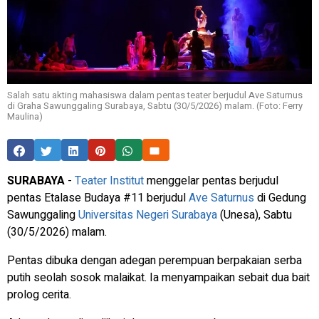
Salah satu akting mahasiswa dalam pentas teater berjudul Ave Saturnus
di Graha Sawunggaling Surabaya, Sabtu (30/5/2026) malam. (Foto: Ferry
Maulina)
SURABAYA
-
Teater Institut
menggelar pentas berjudul
pentas Etalase Budaya #11 berjudul
Ave Saturnus
di Gedung
Sawunggaling
Universitas Negeri Surabaya
(Unesa), Sabtu
(30/5/2026) malam.
Pentas dibuka dengan adegan perempuan berpakaian serba
putih seolah sosok malaikat. Ia menyampaikan sebait dua bait
prolog cerita.