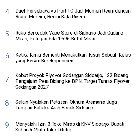
4
Duel Persebaya vs Port FC Jadi Momen Reuni dengan
Bruno Moreira, Begini Kata Rivera
5
Ruko Berkedok Vape Store di Sidoarjo Jadi Gudang
Miras, Petugas Sita 1.696 Botol Miras
6
Ketika Kimia Berhenti Menakutkan: Kisah Sebuah Kelas
yang Berani Bereksperimen
Kebut Proyek Flyover Gedangan Sidoarjo, 122 Bidang
7
Pengajuan Peta Bidang ke BPN, Target Tuntas Flyover
Gedangan 2027
8
Selain Nyalakan Petasan, Oknum Aremania Juga
Lempari Batu ke Arah Bonek Sidoarjo
9
Menyalahi Izin, 3 Toko Miras di KNV Sidoarjo. Bupati
Subandi Minta Toko Ditutup