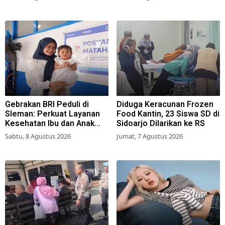
Gebrakan BRI Peduli di
Diduga Keracunan Frozen
Sleman: Perkuat Layanan
Food Kantin, 23 Siswa SD di
Kesehatan Ibu dan Anak
Sidoarjo Dilarikan ke RS
Lewat Program Desa
Sabtu, 8 Agustus 2026
Jumat, 7 Agustus 2026
Brilian 1000 HPK