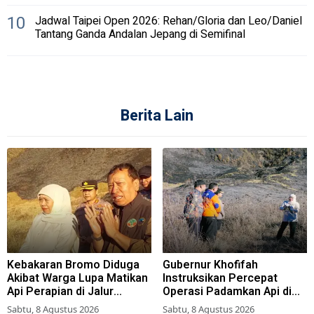
10
Jadwal Taipei Open 2026: Rehan/Gloria dan Leo/Daniel
Tantang Ganda Andalan Jepang di Semifinal
Berita Lain
Kebakaran Bromo Diduga
Gubernur Khofifah
Akibat Warga Lupa Matikan
Instruksikan Percepat
Api Perapian di Jalur
Operasi Padamkan Api di
Tradisional
Wisata Bromo
Sabtu, 8 Agustus 2026
Sabtu, 8 Agustus 2026