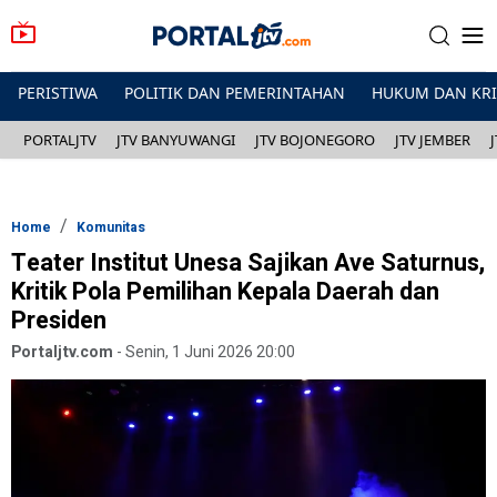
PERISTIWA
POLITIK DAN PEMERINTAHAN
HUKUM DAN KR
PORTALJTV
JTV BANYUWANGI
JTV BOJONEGORO
JTV JEMBER
Home
Komunitas
Teater Institut Unesa Sajikan Ave Saturnus,
Kritik Pola Pemilihan Kepala Daerah dan
Presiden
Portaljtv.com
-
Senin, 1 Juni 2026 20:00