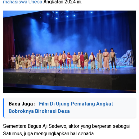
mahasiswa Unesa
Angkatan 2024 ini.
Baca Juga :
Film Di Ujung Pematang Angkat
Bobroknya Birokrasi Desa
Sementara Bagus Aji Sadewo, aktor yang berperan sebagai
Saturnus, juga mengungkapkan hal senada.