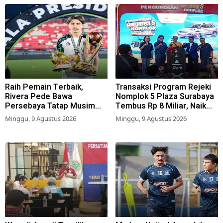
Raih Pemain Terbaik,
Transaksi Program Rejeki
Rivera Pede Bawa
Nomplok 5 Plaza Surabaya
Persebaya Tatap Musim
Tembus Rp 8 Miliar, Naik
2026-2027
57,2 Persen dari Tahun Lalu
Minggu, 9 Agustus 2026
Minggu, 9 Agustus 2026