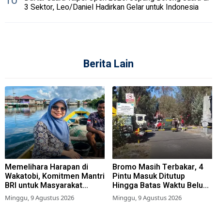
10
3 Sektor, Leo/Daniel Hadirkan Gelar untuk Indonesia
Berita Lain
Memelihara Harapan di
Bromo Masih Terbakar, 4
Wakatobi, Komitmen Mantri
Pintu Masuk Ditutup
BRI untuk Masyarakat
Hingga Batas Waktu Belum
Bahari
Ditentukan
Minggu, 9 Agustus 2026
Minggu, 9 Agustus 2026