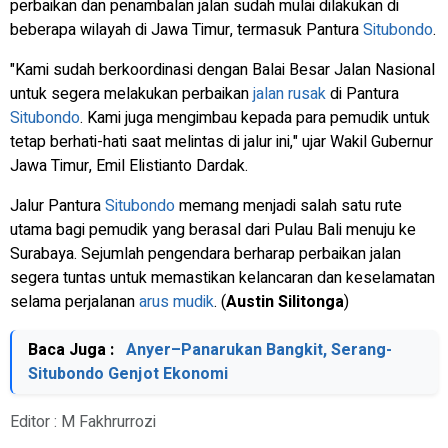
perbaikan dan penambalan jalan sudah mulai dilakukan di
beberapa wilayah di Jawa Timur, termasuk Pantura
Situbondo
.
"Kami sudah berkoordinasi dengan Balai Besar Jalan Nasional
untuk segera melakukan perbaikan
jalan rusak
di Pantura
Situbondo
. Kami juga mengimbau kepada para pemudik untuk
tetap berhati-hati saat melintas di jalur ini," ujar Wakil Gubernur
Jawa Timur, Emil Elistianto Dardak.
Jalur Pantura
Situbondo
memang menjadi salah satu rute
utama bagi pemudik yang berasal dari Pulau Bali menuju ke
Surabaya. Sejumlah pengendara berharap perbaikan jalan
segera tuntas untuk memastikan kelancaran dan keselamatan
selama perjalanan
arus mudik
. (
Austin Silitonga
)
Baca Juga :
Anyer–Panarukan Bangkit, Serang-
Situbondo Genjot Ekonomi
Editor : M Fakhrurrozi