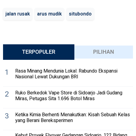
jalan rusak
arus mudik
situbondo
TERPOPULER
PILIHAN
1
Rasa Minang Mendunia Lokal: Rabundo Ekspansi
Nasional Lewat Dukungan BRI
2
Ruko Berkedok Vape Store di Sidoarjo Jadi Gudang
Miras, Petugas Sita 1.696 Botol Miras
3
Ketika Kimia Berhenti Menakutkan: Kisah Sebuah Kelas
yang Berani Bereksperimen
Kebut Proyek Flyover Gedangan Sidoarjo, 122 Bidang