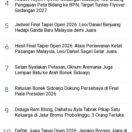
4
Pengajuan Peta Bidang ke BPN, Target Tuntas Flyover
Gedangan 2027
5
Jadwal Final Taipei Open 2026: Leo/Daniel Berjuang
Hadapi Ganda Baru Malaysia demi Juara
6
Hasil Final Taipei Open 2026: Atasi Perlawanan Ketat
Pasangan Malaysia, Leo/Daniel Segel Gelar Juara
7
Selain Nyalakan Petasan, Oknum Aremania Juga
Lempari Batu ke Arah Bonek Sidoarjo
8
Ratusan Bonek Sidoarjo Dukung Persebaya di Final
Piala Presiden 2026
9
Diduga Rem Blong, Daihatsu Ayla Tabrak Pikap Satu
Keluarga di Jalur Bromo Probolinggo, 3 Orang Terluka
Daftar Juara Taipei Open 2026: Jepang Borong Juara di