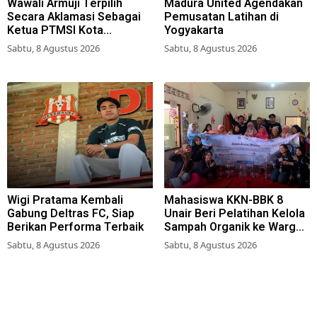
Wawali Armuji Terpilih
Madura United Agendakan
Secara Aklamasi Sebagai
Pemusatan Latihan di
Ketua PTMSI Kota
Yogyakarta
Surabaya
Sabtu, 8 Agustus 2026
Sabtu, 8 Agustus 2026
Wigi Pratama Kembali
Mahasiswa KKN-BBK 8
Gabung Deltras FC, Siap
Unair Beri Pelatihan Kelola
Berikan Performa Terbaik
Sampah Organik ke Warga
Simokerto Surabaya
Sabtu, 8 Agustus 2026
Sabtu, 8 Agustus 2026