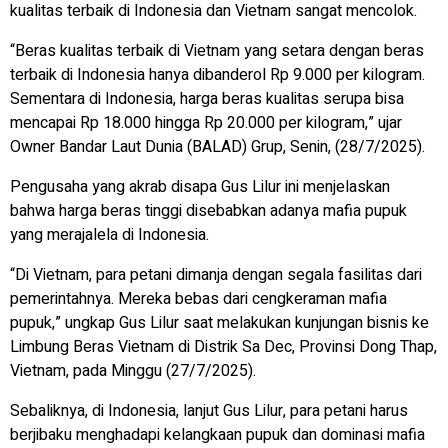
kualitas terbaik di Indonesia dan Vietnam sangat mencolok.
“Beras kualitas terbaik di Vietnam yang setara dengan beras
terbaik di Indonesia hanya dibanderol Rp 9.000 per kilogram.
Sementara di Indonesia, harga beras kualitas serupa bisa
mencapai Rp 18.000 hingga Rp 20.000 per kilogram,” ujar
Owner Bandar Laut Dunia (BALAD) Grup, Senin, (28/7/2025).
Pengusaha yang akrab disapa Gus Lilur ini menjelaskan
bahwa harga beras tinggi disebabkan adanya mafia pupuk
yang merajalela di Indonesia.
“Di Vietnam, para petani dimanja dengan segala fasilitas dari
pemerintahnya. Mereka bebas dari cengkeraman mafia
pupuk,” ungkap Gus Lilur saat melakukan kunjungan bisnis ke
Limbung Beras Vietnam di Distrik Sa Dec, Provinsi Dong Thap,
Vietnam, pada Minggu (27/7/2025).
Sebaliknya, di Indonesia, lanjut Gus Lilur, para petani harus
berjibaku menghadapi kelangkaan pupuk dan dominasi mafia