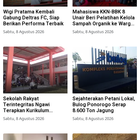
Wigi Pratama Kembali
Mahasiswa KKN-BBK 8
Gabung Deltras FC, Siap
Unair Beri Pelatihan Kelola
Berikan Performa Terbaik
Sampah Organik ke Warga
Simokerto Surabaya
Sabtu, 8 Agustus 2026
Sabtu, 8 Agustus 2026
Sekolah Rakyat
Sejahterakan Petani Lokal,
Terintegritas Ngawi
Bulog Ponorogo Serap
Terapkan Kurikulum
8.600 Ton Jagung
Berbasis Asrama
Sabtu, 8 Agustus 2026
Sabtu, 8 Agustus 2026