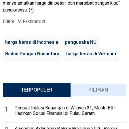
menyelamatkan harga diri petani dan martabat pangan kita,”
pungkasnya. (*)
Editor : M Fakhrurrozi
harga beras di Indonesia
pengusaha NU
Badan Pangan Nusantara
harga beras di Vietnam
TERPOPULER
PILIHAN
1
Perkuat Inklusi Keuangan di Wilayah 3T, Mantri BRI
Hadirkan Solusi Finansial di Pulau Seram
Klasemen Akhir Grup B Piala Presiden 2026: Persija