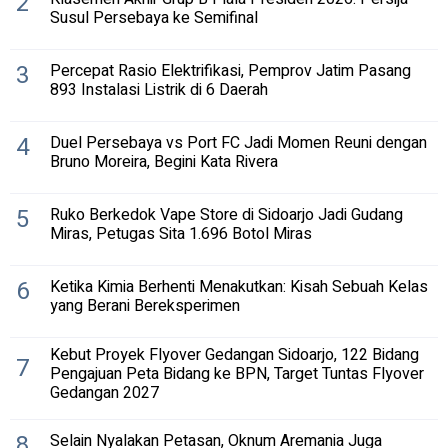
2
Susul Persebaya ke Semifinal
3
Percepat Rasio Elektrifikasi, Pemprov Jatim Pasang
893 Instalasi Listrik di 6 Daerah
4
Duel Persebaya vs Port FC Jadi Momen Reuni dengan
Bruno Moreira, Begini Kata Rivera
5
Ruko Berkedok Vape Store di Sidoarjo Jadi Gudang
Miras, Petugas Sita 1.696 Botol Miras
6
Ketika Kimia Berhenti Menakutkan: Kisah Sebuah Kelas
yang Berani Bereksperimen
Kebut Proyek Flyover Gedangan Sidoarjo, 122 Bidang
7
Pengajuan Peta Bidang ke BPN, Target Tuntas Flyover
Gedangan 2027
8
Selain Nyalakan Petasan, Oknum Aremania Juga