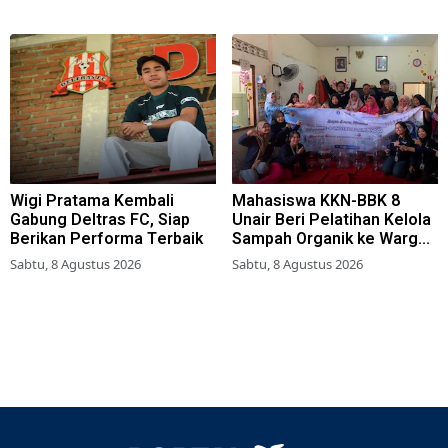
Wigi Pratama Kembali
Mahasiswa KKN-BBK 8
Gabung Deltras FC, Siap
Unair Beri Pelatihan Kelola
Berikan Performa Terbaik
Sampah Organik ke Warga
Simokerto Surabaya
Sabtu, 8 Agustus 2026
Sabtu, 8 Agustus 2026