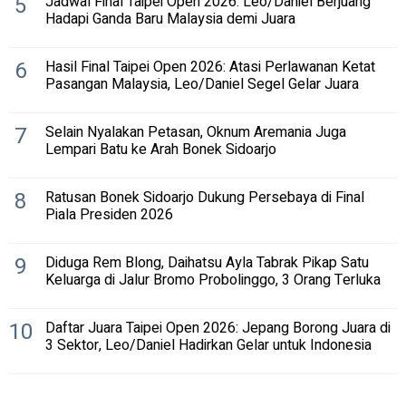
5
Jadwal Final Taipei Open 2026: Leo/Daniel Berjuang
Hadapi Ganda Baru Malaysia demi Juara
6
Hasil Final Taipei Open 2026: Atasi Perlawanan Ketat
Pasangan Malaysia, Leo/Daniel Segel Gelar Juara
7
Selain Nyalakan Petasan, Oknum Aremania Juga
Lempari Batu ke Arah Bonek Sidoarjo
8
Ratusan Bonek Sidoarjo Dukung Persebaya di Final
Piala Presiden 2026
9
Diduga Rem Blong, Daihatsu Ayla Tabrak Pikap Satu
Keluarga di Jalur Bromo Probolinggo, 3 Orang Terluka
10
Daftar Juara Taipei Open 2026: Jepang Borong Juara di
3 Sektor, Leo/Daniel Hadirkan Gelar untuk Indonesia