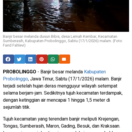
Banjir besar melanda dusun Bibis, desa Lemah Kembar, Kecamatan
Sumberasih, Kabupaten Probolinggo, Sabtu (17/1/2026) malam. (Foto:
Farid Fahlevi)
PROBOLINGGO
- Banjir besar melanda
Kabupaten
Probolinggo
, Jawa Timur, Sabtu (17/1/2026) malam. Banjir
terjadi setelah hujan deras mengguyur wilayah setempat
selama berjam-jam. Sedikitnya tujuh kecamatan terdampak,
dengan ketinggian air mencapai 1 hingga 1,5 meter di
sejumlah titik.
Tujuh kecamatan yang terendam banjir meliputi Krejengan,
Tongas, Sumberasih, Maron, Gading, Besuk, dan Kraksaan.