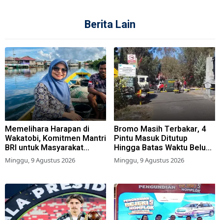
Berita Lain
Memelihara Harapan di
Bromo Masih Terbakar, 4
Wakatobi, Komitmen Mantri
Pintu Masuk Ditutup
BRI untuk Masyarakat
Hingga Batas Waktu Belum
Bahari
Ditentukan
Minggu, 9 Agustus 2026
Minggu, 9 Agustus 2026