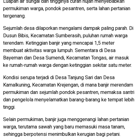
Luapan air sungai dan tingginya curah hujan menyebabkan
permukiman warga, pondok pesantren, serta lahan pertanian
tergenang.
Sejumlah desa dilaporkan mengalami dampak paling parah. Di
Dusun Bibis, Kecamatan Sumberasih, puluhan rumah warga
terendam. Ketinggian banjir yang mencapai 1,5 meter
membuat aktivitas warga lumpuh. Sementara di Desa
Bayeman dan Desa Sumendi, Kecamatan Tongas, air masuk
ke rumah-rumah warga dengan ketinggian sekitar satu meter.
Kondisi serupa terjadi di Desa Tanjung Sari dan Desa
Kamalkuning, Kecamatan Krejengan, di mana banjir merendam
permukiman dan sejumlah pondok pesantren, memaksa santri
dan pengelola menyelamatkan barang-barang ke tempat lebih
tinggi.
Selain permukiman, banjir juga menggenangi lahan pertanian
warga, terutama sawah yang baru memasuki masa tanam,
sehingga berpotensi menimbulkan kerugian bagi petani.