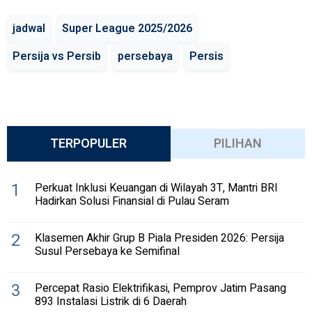
jadwal
Super League 2025/2026
Persija vs Persib
persebaya
Persis
TERPOPULER
PILIHAN
1
Perkuat Inklusi Keuangan di Wilayah 3T, Mantri BRI
Hadirkan Solusi Finansial di Pulau Seram
2
Klasemen Akhir Grup B Piala Presiden 2026: Persija
Susul Persebaya ke Semifinal
3
Percepat Rasio Elektrifikasi, Pemprov Jatim Pasang
893 Instalasi Listrik di 6 Daerah