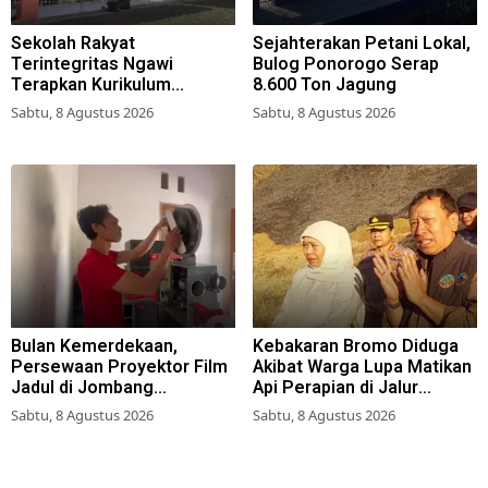
Sekolah Rakyat
Sejahterakan Petani Lokal,
Terintegritas Ngawi
Bulog Ponorogo Serap
Terapkan Kurikulum
8.600 Ton Jagung
Berbasis Asrama
Sabtu, 8 Agustus 2026
Sabtu, 8 Agustus 2026
Bulan Kemerdekaan,
Kebakaran Bromo Diduga
Persewaan Proyektor Film
Akibat Warga Lupa Matikan
Jadul di Jombang
Api Perapian di Jalur
Meningkat
Tradisional
Sabtu, 8 Agustus 2026
Sabtu, 8 Agustus 2026