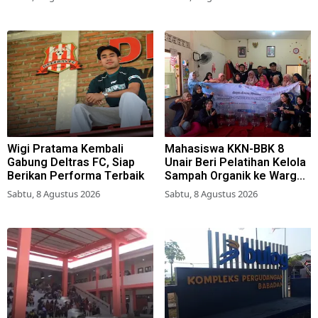
Wigi Pratama Kembali
Mahasiswa KKN-BBK 8
Gabung Deltras FC, Siap
Unair Beri Pelatihan Kelola
Berikan Performa Terbaik
Sampah Organik ke Warga
Simokerto Surabaya
Sabtu, 8 Agustus 2026
Sabtu, 8 Agustus 2026