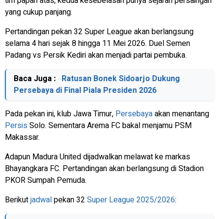
tim papan atas, kedua kesebelasan punya sejarah persaingan
yang cukup panjang.
Pertandingan pekan 32 Super League akan berlangsung
selama 4 hari sejak 8 hingga 11 Mei 2026. Duel Semen
Padang vs Persik Kediri akan menjadi partai pembuka.
Baca Juga :
Ratusan Bonek Sidoarjo Dukung
Persebaya di Final Piala Presiden 2026
Pada pekan ini, klub Jawa Timur,
Persebaya
akan menantang
Persis
Solo. Sementara Arema FC bakal menjamu PSM
Makassar.
Adapun Madura United dijadwalkan melawat ke markas
Bhayangkara FC. Pertandingan akan berlangsung di Stadion
PKOR Sumpah Pemuda.
Berikut
jadwal
pekan 32
Super League 2025/2026
: