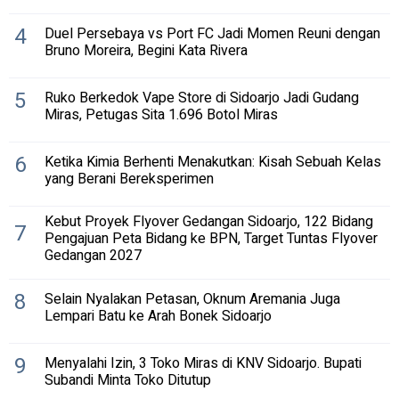
4
Duel Persebaya vs Port FC Jadi Momen Reuni dengan
Bruno Moreira, Begini Kata Rivera
5
Ruko Berkedok Vape Store di Sidoarjo Jadi Gudang
Miras, Petugas Sita 1.696 Botol Miras
6
Ketika Kimia Berhenti Menakutkan: Kisah Sebuah Kelas
yang Berani Bereksperimen
Kebut Proyek Flyover Gedangan Sidoarjo, 122 Bidang
7
Pengajuan Peta Bidang ke BPN, Target Tuntas Flyover
Gedangan 2027
8
Selain Nyalakan Petasan, Oknum Aremania Juga
Lempari Batu ke Arah Bonek Sidoarjo
9
Menyalahi Izin, 3 Toko Miras di KNV Sidoarjo. Bupati
Subandi Minta Toko Ditutup