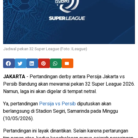
Jadwal pekan 32 Super League (Foto: ILeague)
JAKARTA
- Pertandingan derby antara Persija Jakarta vs
Persib Bandung akan mewarnai pekan 32 Super League 2026.
Namun, laga ini akan digelar di tempat netral.
Ya, pertandingan
Persija vs Persib
diputuskan akan
berlangsung di Stadion Segiri, Samarinda pada Minggu
(10/05/2026).
Pertandingan ini layak dinantikan. Selain karena pertarungan