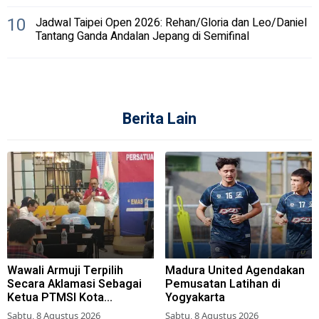
10
Jadwal Taipei Open 2026: Rehan/Gloria dan Leo/Daniel
Tantang Ganda Andalan Jepang di Semifinal
Berita Lain
Wawali Armuji Terpilih
Madura United Agendakan
Secara Aklamasi Sebagai
Pemusatan Latihan di
Ketua PTMSI Kota
Yogyakarta
Surabaya
Sabtu, 8 Agustus 2026
Sabtu, 8 Agustus 2026