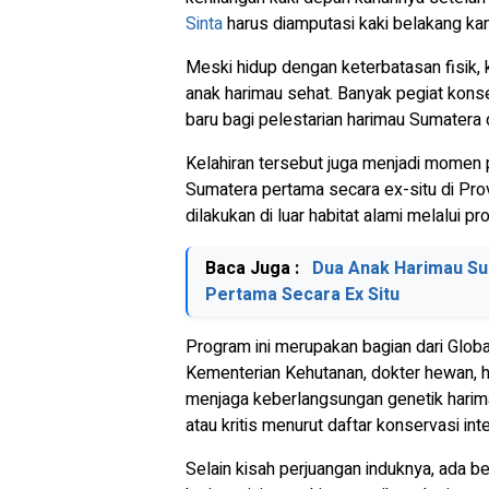
Sinta
harus diamputasi kaki belakang kan
Meski hidup dengan keterbatasan fisik,
anak harimau sehat. Banyak pegiat konse
baru bagi pelestarian harimau Sumatera 
Kelahiran tersebut juga menjadi momen p
Sumatera pertama secara
ex-situ
di Pro
dilakukan di luar habitat alami melalui p
Baca Juga :
Dua Anak Harimau Sum
Pertama Secara Ex Situ
Program ini merupakan bagian dari
Glob
Kementerian Kehutanan, dokter hewan, h
menjaga keberlangsungan genetik harim
atau kritis menurut daftar konservasi int
Selain kisah perjuangan induknya, ada b