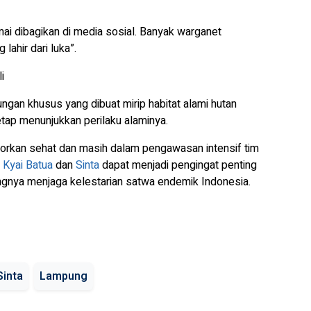
mai dibagikan di media sosial. Banyak warganet
lahir dari luka”.
i
gan khusus yang dibuat mirip habitat alami hutan
tap menunjukkan perilaku alaminya.
aporkan sehat dan masih dalam pengawasan intensif tim
h
Kyai Batua
dan
Sinta
dapat menjadi pengingat penting
tingnya menjaga kelestarian satwa endemik Indonesia.
Sinta
Lampung