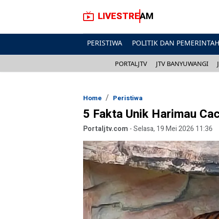
LIVESTREAM
PERISTIWA
POLITIK DAN PEMERINTA
PORTALJTV
JTV BANYUWANGI
Home
Peristiwa
5 Fakta Unik Harimau Cac
Portaljtv.com
-
Selasa, 19 Mei 2026 11:36