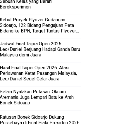
Sebuah Kelas yang Berani
Bereksperimen
Kebut Proyek Flyover Gedangan
Sidoarjo, 122 Bidang Pengajuan Peta
Bidang ke BPN, Target Tuntas Flyover
Gedangan 2027
Jadwal Final Taipei Open 2026:
Leo/Daniel Berjuang Hadapi Ganda Baru
Malaysia demi Juara
Hasil Final Taipei Open 2026: Atasi
Perlawanan Ketat Pasangan Malaysia,
Leo/Daniel Segel Gelar Juara
Selain Nyalakan Petasan, Oknum
Aremania Juga Lempari Batu ke Arah
Bonek Sidoarjo
Ratusan Bonek Sidoarjo Dukung
Persebaya di Final Piala Presiden 2026