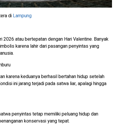
tera di
Lampung
ari 2026 atau bertepatan dengan Hari Valentine. Banyak
bolis karena lahir dari pasangan penyintas yang
anusia.
mburu
an karena keduanya berhasil bertahan hidup setelah
ndisi ini jarang terjadi pada satwa liar, apalagi hingga
 satwa penyintas tetap memiliki peluang hidup dan
enanganan konservasi yang tepat.