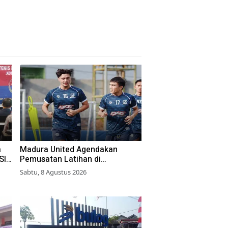
a
Madura United Agendakan
SI
Pemusatan Latihan di
Yogyakarta
Sabtu, 8 Agustus 2026