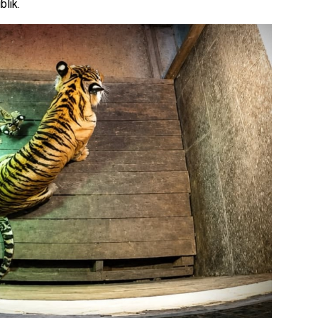
blik.