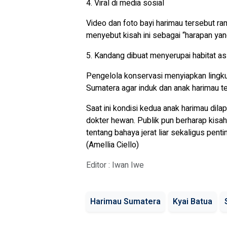
4. Viral di media sosial
Video dan foto bayi harimau tersebut ra
menyebut kisah ini sebagai “harapan yang 
5. Kandang dibuat menyerupai habitat asl
Pengelola konservasi menyiapkan lingkun
Sumatera agar induk dan anak harimau te
Saat ini kondisi kedua anak harimau dil
dokter hewan. Publik pun berharap kisa
tentang bahaya jerat liar sekaligus pen
(Amellia Ciello)
Editor : Iwan Iwe
Harimau Sumatera
Kyai Batua