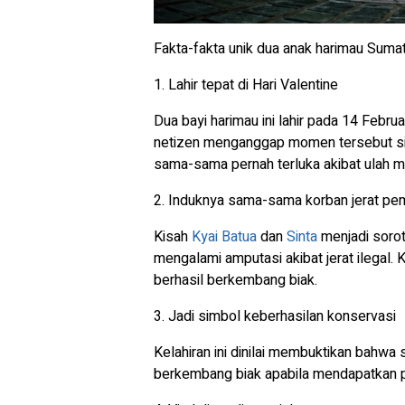
Fakta-fakta unik dua anak harimau Suma
1. Lahir tepat di Hari Valentine
Dua bayi harimau ini lahir pada 14 Febru
netizen menganggap momen tersebut sim
sama-sama pernah terluka akibat ulah m
2. Induknya sama-sama korban jerat pe
Kisah
Kyai Batua
dan
Sinta
menjadi sorot
mengalami amputasi akibat jerat ilegal. Ko
berhasil berkembang biak.
3. Jadi simbol keberhasilan konservasi
Kelahiran ini dinilai membuktikan bahwa
berkembang biak apabila mendapatkan p