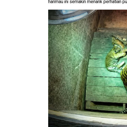
harimau ini semakin menarik perhatian pu