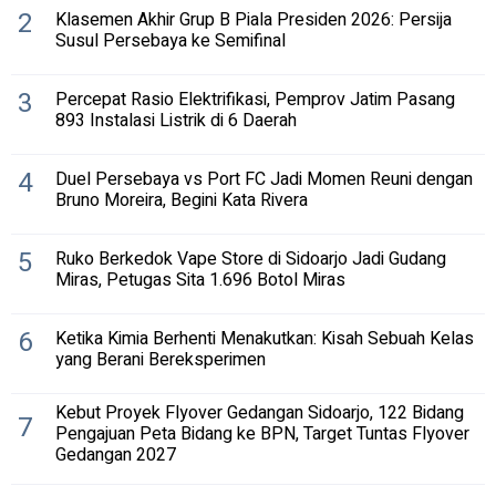
2
Klasemen Akhir Grup B Piala Presiden 2026: Persija
Susul Persebaya ke Semifinal
3
Percepat Rasio Elektrifikasi, Pemprov Jatim Pasang
893 Instalasi Listrik di 6 Daerah
4
Duel Persebaya vs Port FC Jadi Momen Reuni dengan
Bruno Moreira, Begini Kata Rivera
5
Ruko Berkedok Vape Store di Sidoarjo Jadi Gudang
Miras, Petugas Sita 1.696 Botol Miras
6
Ketika Kimia Berhenti Menakutkan: Kisah Sebuah Kelas
yang Berani Bereksperimen
Kebut Proyek Flyover Gedangan Sidoarjo, 122 Bidang
7
Pengajuan Peta Bidang ke BPN, Target Tuntas Flyover
Gedangan 2027