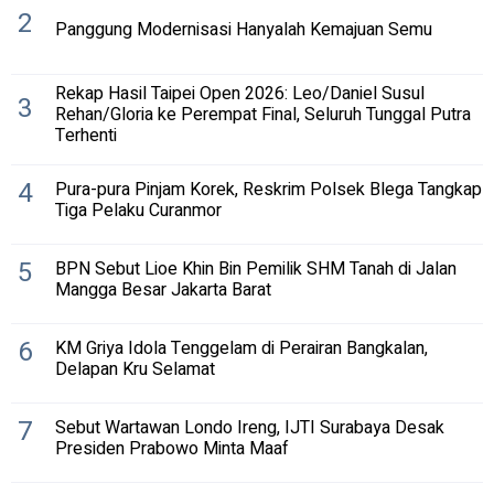
2
Panggung Modernisasi Hanyalah Kemajuan Semu
Rekap Hasil Taipei Open 2026: Leo/Daniel Susul
3
Rehan/Gloria ke Perempat Final, Seluruh Tunggal Putra
Terhenti
4
Pura-pura Pinjam Korek, Reskrim Polsek Blega Tangkap
Tiga Pelaku Curanmor
5
BPN Sebut Lioe Khin Bin Pemilik SHM Tanah di Jalan
Mangga Besar Jakarta Barat
6
KM Griya Idola Tenggelam di Perairan Bangkalan,
Delapan Kru Selamat
7
Sebut Wartawan Londo Ireng, IJTI Surabaya Desak
Presiden Prabowo Minta Maaf