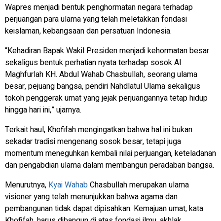
Wapres menjadi bentuk penghormatan negara terhadap
perjuangan para ulama yang telah meletakkan fondasi
keislaman, kebangsaan dan persatuan Indonesia.
“Kehadiran Bapak Wakil Presiden menjadi kehormatan besar
sekaligus bentuk perhatian nyata terhadap sosok Al
Maghfurlah KH. Abdul Wahab Chasbullah, seorang ulama
besar, pejuang bangsa, pendiri Nahdlatul Ulama sekaligus
tokoh penggerak umat yang jejak perjuangannya tetap hidup
hingga hari ini,” ujarnya.
Terkait haul, Khofifah mengingatkan bahwa hal ini bukan
sekadar tradisi mengenang sosok besar, tetapi juga
momentum meneguhkan kembali nilai perjuangan, keteladanan
dan pengabdian ulama dalam membangun peradaban bangsa.
Menurutnya,
Kyai Wahab
Chasbullah merupakan ulama
visioner yang telah menunjukkan bahwa agama dan
pembangunan tidak dapat dipisahkan. Kemajuan umat, kata
Khofifah, harus dibangun di atas fondasi ilmu, akhlak,