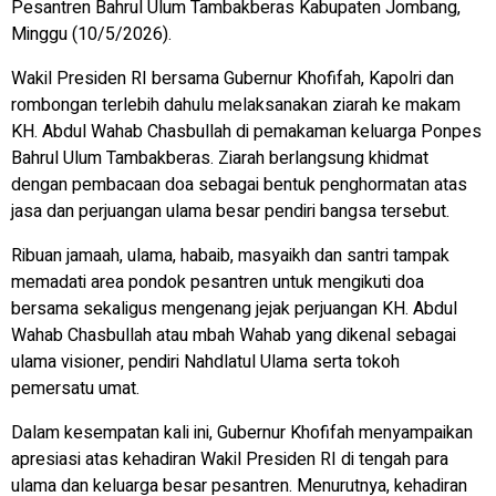
Pesantren Bahrul Ulum Tambakberas Kabupaten Jombang,
Minggu (10/5/2026).
Wakil Presiden RI bersama Gubernur Khofifah, Kapolri dan
rombongan terlebih dahulu melaksanakan ziarah ke makam
KH. Abdul Wahab Chasbullah di pemakaman keluarga Ponpes
Bahrul Ulum Tambakberas. Ziarah berlangsung khidmat
dengan pembacaan doa sebagai bentuk penghormatan atas
jasa dan perjuangan ulama besar pendiri bangsa tersebut.
Ribuan jamaah, ulama, habaib, masyaikh dan santri tampak
memadati area pondok pesantren untuk mengikuti doa
bersama sekaligus mengenang jejak perjuangan KH. Abdul
Wahab Chasbullah atau mbah Wahab yang dikenal sebagai
ulama visioner, pendiri Nahdlatul Ulama serta tokoh
pemersatu umat.
Dalam kesempatan kali ini, Gubernur Khofifah menyampaikan
apresiasi atas kehadiran Wakil Presiden RI di tengah para
ulama dan keluarga besar pesantren. Menurutnya, kehadiran