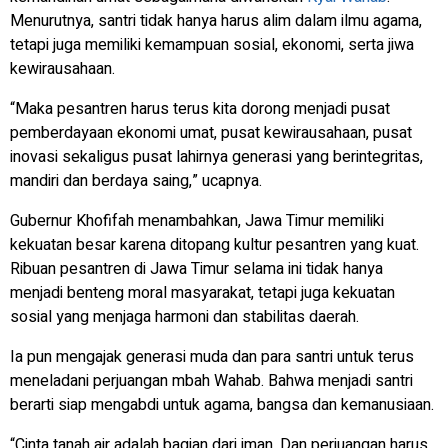
Menurutnya, santri tidak hanya harus alim dalam ilmu agama,
tetapi juga memiliki kemampuan sosial, ekonomi, serta jiwa
kewirausahaan.
“Maka pesantren harus terus kita dorong menjadi pusat
pemberdayaan ekonomi umat, pusat kewirausahaan, pusat
inovasi sekaligus pusat lahirnya generasi yang berintegritas,
mandiri dan berdaya saing,” ucapnya.
Gubernur Khofifah menambahkan, Jawa Timur memiliki
kekuatan besar karena ditopang kultur pesantren yang kuat.
Ribuan pesantren di Jawa Timur selama ini tidak hanya
menjadi benteng moral masyarakat, tetapi juga kekuatan
sosial yang menjaga harmoni dan stabilitas daerah.
Ia pun mengajak generasi muda dan para santri untuk terus
meneladani perjuangan mbah Wahab. Bahwa menjadi santri
berarti siap mengabdi untuk agama, bangsa dan kemanusiaan.
“Cinta tanah air adalah bagian dari iman. Dan perjuangan harus