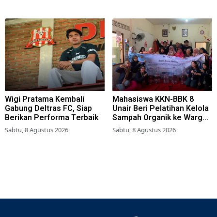
Wigi Pratama Kembali
Mahasiswa KKN-BBK 8
Gabung Deltras FC, Siap
Unair Beri Pelatihan Kelola
Berikan Performa Terbaik
Sampah Organik ke Warga
Simokerto Surabaya
Sabtu, 8 Agustus 2026
Sabtu, 8 Agustus 2026