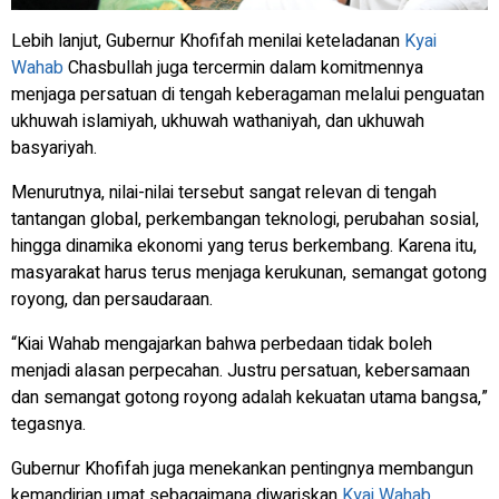
Lebih lanjut, Gubernur Khofifah menilai keteladanan
Kyai
Wahab
Chasbullah juga tercermin dalam komitmennya
menjaga persatuan di tengah keberagaman melalui penguatan
ukhuwah islamiyah, ukhuwah wathaniyah, dan ukhuwah
basyariyah.
Menurutnya, nilai-nilai tersebut sangat relevan di tengah
tantangan global, perkembangan teknologi, perubahan sosial,
hingga dinamika ekonomi yang terus berkembang. Karena itu,
masyarakat harus terus menjaga kerukunan, semangat gotong
royong, dan persaudaraan.
“Kiai Wahab mengajarkan bahwa perbedaan tidak boleh
menjadi alasan perpecahan. Justru persatuan, kebersamaan
dan semangat gotong royong adalah kekuatan utama bangsa,”
tegasnya.
Gubernur Khofifah juga menekankan pentingnya membangun
kemandirian umat sebagaimana diwariskan
Kyai Wahab
.