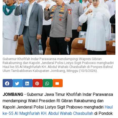
Gubernur Khofifah Indar Parawansa mendampingi Wapres Gibran
Rakabuming dan Kapolri Jenderal Polisi Listyo Sigit Prabowo menghadiri
Haul ke-55 Al Maghfurlah KH. Abdul Wahab Chasbullah di Ponpes Bahrul
Ulum Tambakberas Kabupaten Jombang, Minggu (10/5/2026).
JOMBANG
- Gubernur Jawa Timur Khofifah Indar Parawansa
mendampingi Wakil Presiden RI Gibran Rakabuming dan
Kapolri Jenderal Polisi Listyo Sigit Prabowo menghadiri
Haul
ke-55 Al Maghfurlah KH. Abdul Wahab Chasbullah
di Pondok