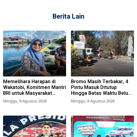
Berita Lain
Memelihara Harapan di
Bromo Masih Terbakar, 4
Wakatobi, Komitmen Mantri
Pintu Masuk Ditutup
BRI untuk Masyarakat
Hingga Batas Waktu Belum
Bahari
Ditentukan
Minggu, 9 Agustus 2026
Minggu, 9 Agustus 2026