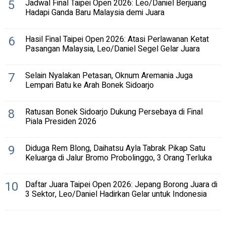
5
Jadwal Final Taipei Open 2026: Leo/Daniel Berjuang
Hadapi Ganda Baru Malaysia demi Juara
6
Hasil Final Taipei Open 2026: Atasi Perlawanan Ketat
Pasangan Malaysia, Leo/Daniel Segel Gelar Juara
7
Selain Nyalakan Petasan, Oknum Aremania Juga
Lempari Batu ke Arah Bonek Sidoarjo
8
Ratusan Bonek Sidoarjo Dukung Persebaya di Final
Piala Presiden 2026
9
Diduga Rem Blong, Daihatsu Ayla Tabrak Pikap Satu
Keluarga di Jalur Bromo Probolinggo, 3 Orang Terluka
10
Daftar Juara Taipei Open 2026: Jepang Borong Juara di
3 Sektor, Leo/Daniel Hadirkan Gelar untuk Indonesia