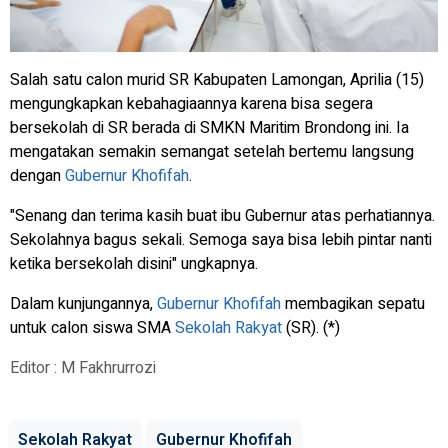
Salah satu calon murid SR Kabupaten Lamongan, Aprilia (15)
mengungkapkan kebahagiaannya karena bisa segera
bersekolah di SR berada di SMKN Maritim Brondong ini. Ia
mengatakan semakin semangat setelah bertemu langsung
dengan
Gubernur Khofifah
.
"Senang dan terima kasih buat ibu Gubernur atas perhatiannya.
Sekolahnya bagus sekali. Semoga saya bisa lebih pintar nanti
ketika bersekolah disini" ungkapnya.
Dalam kunjungannya,
Gubernur Khofifah
membagikan sepatu
untuk calon siswa SMA
Sekolah Rakyat
(SR). (*)
Editor : M Fakhrurrozi
Sekolah Rakyat
Gubernur Khofifah