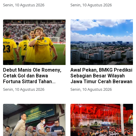
Perjuangan
Senin, 10 Agustus 2026
Senin, 10 Agustus 2026
Debut Manis Ole Romeny,
Awal Pekan, BMKG Prediksi
Cetak Gol dan Bawa
Sebagian Besar Wilayah
Fortuna Sittard Tahan
Jawa Timur Cerah Berawan
Imbang PSV Eindhoven
Senin, 10 Agustus 2026
Senin, 10 Agustus 2026