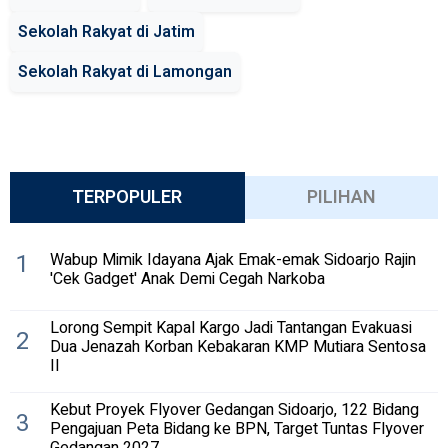
Sekolah Rakyat di Jatim
Sekolah Rakyat di Lamongan
TERPOPULER
PILIHAN
1
Wabup Mimik Idayana Ajak Emak-emak Sidoarjo Rajin
'Cek Gadget' Anak Demi Cegah Narkoba
Lorong Sempit Kapal Kargo Jadi Tantangan Evakuasi
2
Dua Jenazah Korban Kebakaran KMP Mutiara Sentosa
II
Kebut Proyek Flyover Gedangan Sidoarjo, 122 Bidang
3
Pengajuan Peta Bidang ke BPN, Target Tuntas Flyover
Gedangan 2027