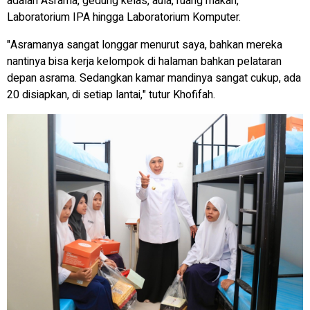
adalah Asrama, gedung kelas, aula, ruang makan,
Laboratorium IPA hingga Laboratorium Komputer.
"Asramanya sangat longgar menurut saya, bahkan mereka
nantinya bisa kerja kelompok di halaman bahkan pelataran
depan asrama. Sedangkan kamar mandinya sangat cukup, ada
20 disiapkan, di setiap lantai," tutur Khofifah.