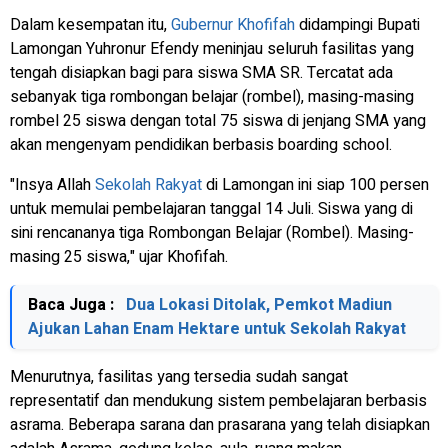
Dalam kesempatan itu,
Gubernur Khofifah
didampingi Bupati
Lamongan Yuhronur Efendy meninjau seluruh fasilitas yang
tengah disiapkan bagi para siswa SMA SR. Tercatat ada
sebanyak tiga rombongan belajar (rombel), masing-masing
rombel 25 siswa dengan total 75 siswa di jenjang SMA yang
akan mengenyam pendidikan berbasis boarding school.
"Insya Allah
Sekolah Rakyat
di Lamongan ini siap 100 persen
untuk memulai pembelajaran tanggal 14 Juli. Siswa yang di
sini rencananya tiga Rombongan Belajar (Rombel). Masing-
masing 25 siswa," ujar Khofifah.
Baca Juga :
Dua Lokasi Ditolak, Pemkot Madiun
Ajukan Lahan Enam Hektare untuk Sekolah Rakyat
Menurutnya, fasilitas yang tersedia sudah sangat
representatif dan mendukung sistem pembelajaran berbasis
asrama. Beberapa sarana dan prasarana yang telah disiapkan