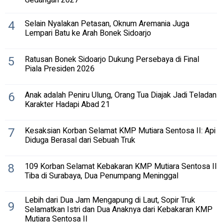
4
Selain Nyalakan Petasan, Oknum Aremania Juga
Lempari Batu ke Arah Bonek Sidoarjo
5
Ratusan Bonek Sidoarjo Dukung Persebaya di Final
Piala Presiden 2026
6
Anak adalah Peniru Ulung, Orang Tua Diajak Jadi Teladan
Karakter Hadapi Abad 21
7
Kesaksian Korban Selamat KMP Mutiara Sentosa II: Api
Diduga Berasal dari Sebuah Truk
8
109 Korban Selamat Kebakaran KMP Mutiara Sentosa II
Tiba di Surabaya, Dua Penumpang Meninggal
Lebih dari Dua Jam Mengapung di Laut, Sopir Truk
9
Selamatkan Istri dan Dua Anaknya dari Kebakaran KMP
Mutiara Sentosa II