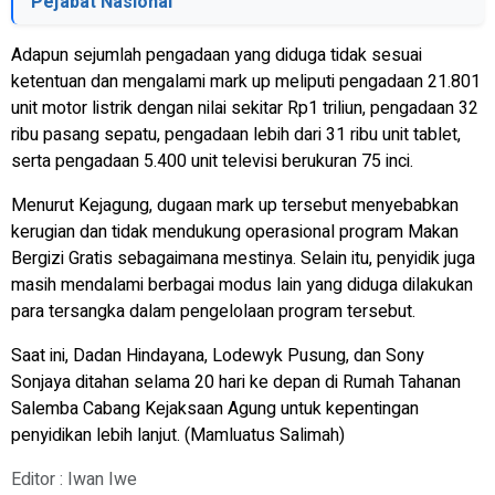
Pejabat Nasional
Adapun sejumlah pengadaan yang diduga tidak sesuai
ketentuan dan mengalami mark up meliputi pengadaan 21.801
unit motor listrik dengan nilai sekitar Rp1 triliun, pengadaan 32
ribu pasang sepatu, pengadaan lebih dari 31 ribu unit tablet,
serta pengadaan 5.400 unit televisi berukuran 75 inci.
Menurut Kejagung, dugaan mark up tersebut menyebabkan
kerugian dan tidak mendukung operasional program Makan
Bergizi Gratis sebagaimana mestinya. Selain itu, penyidik juga
masih mendalami berbagai modus lain yang diduga dilakukan
para tersangka dalam pengelolaan program tersebut.
Saat ini, Dadan Hindayana, Lodewyk Pusung, dan Sony
Sonjaya ditahan selama 20 hari ke depan di Rumah Tahanan
Salemba Cabang Kejaksaan Agung untuk kepentingan
penyidikan lebih lanjut. (Mamluatus Salimah)
Editor : Iwan Iwe