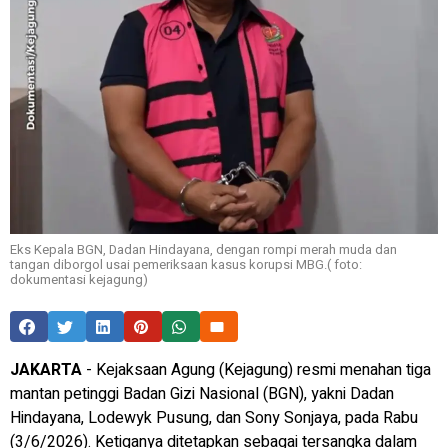
Eks Kepala BGN, Dadan Hindayana, dengan rompi merah muda dan
tangan diborgol usai pemeriksaan kasus korupsi MBG.( foto:
dokumentasi kejagung)
JAKARTA
- Kejaksaan Agung (Kejagung) resmi menahan tiga
mantan petinggi Badan Gizi Nasional (BGN), yakni Dadan
Hindayana, Lodewyk Pusung, dan Sony Sonjaya, pada Rabu
(3/6/2026). Ketiganya ditetapkan sebagai tersangka dalam