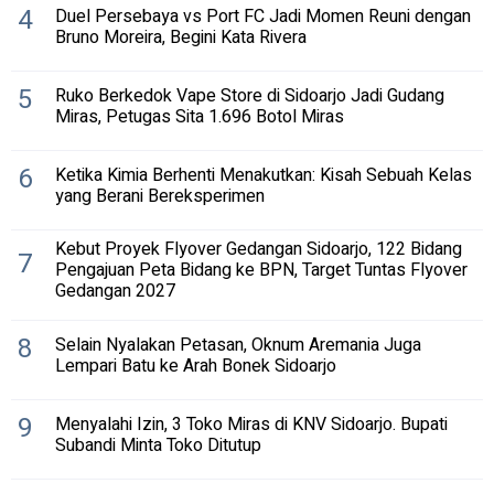
4
Duel Persebaya vs Port FC Jadi Momen Reuni dengan
Bruno Moreira, Begini Kata Rivera
5
Ruko Berkedok Vape Store di Sidoarjo Jadi Gudang
Miras, Petugas Sita 1.696 Botol Miras
6
Ketika Kimia Berhenti Menakutkan: Kisah Sebuah Kelas
yang Berani Bereksperimen
Kebut Proyek Flyover Gedangan Sidoarjo, 122 Bidang
7
Pengajuan Peta Bidang ke BPN, Target Tuntas Flyover
Gedangan 2027
8
Selain Nyalakan Petasan, Oknum Aremania Juga
Lempari Batu ke Arah Bonek Sidoarjo
9
Menyalahi Izin, 3 Toko Miras di KNV Sidoarjo. Bupati
Subandi Minta Toko Ditutup