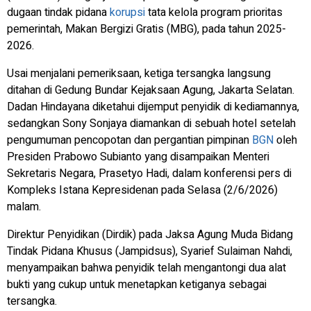
dugaan tindak pidana
korupsi
tata kelola program prioritas
pemerintah, Makan Bergizi Gratis (MBG), pada tahun 2025-
2026.
Usai menjalani pemeriksaan, ketiga tersangka langsung
ditahan di Gedung Bundar Kejaksaan Agung, Jakarta Selatan.
Dadan Hindayana diketahui dijemput penyidik di kediamannya,
sedangkan Sony Sonjaya diamankan di sebuah hotel setelah
pengumuman pencopotan dan pergantian pimpinan
BGN
oleh
Presiden Prabowo Subianto yang disampaikan Menteri
Sekretaris Negara, Prasetyo Hadi, dalam konferensi pers di
Kompleks Istana Kepresidenan pada Selasa (2/6/2026)
malam.
Direktur Penyidikan (Dirdik) pada Jaksa Agung Muda Bidang
Tindak Pidana Khusus (Jampidsus), Syarief Sulaiman Nahdi,
menyampaikan bahwa penyidik telah mengantongi dua alat
bukti yang cukup untuk menetapkan ketiganya sebagai
tersangka.