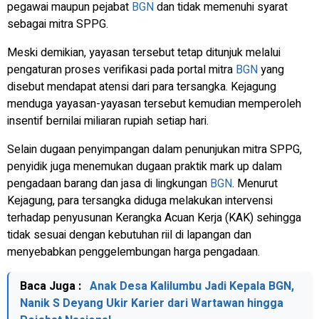
pegawai maupun pejabat
BGN
dan tidak memenuhi syarat
sebagai mitra SPPG.
Meski demikian, yayasan tersebut tetap ditunjuk melalui
pengaturan proses verifikasi pada portal mitra
BGN
yang
disebut mendapat atensi dari para tersangka. Kejagung
menduga yayasan-yayasan tersebut kemudian memperoleh
insentif bernilai miliaran rupiah setiap hari.
Selain dugaan penyimpangan dalam penunjukan mitra SPPG,
penyidik juga menemukan dugaan praktik mark up dalam
pengadaan barang dan jasa di lingkungan
BGN
. Menurut
Kejagung, para tersangka diduga melakukan intervensi
terhadap penyusunan Kerangka Acuan Kerja (KAK) sehingga
tidak sesuai dengan kebutuhan riil di lapangan dan
menyebabkan penggelembungan harga pengadaan.
Baca Juga :
Anak Desa Kalilumbu Jadi Kepala BGN,
Nanik S Deyang Ukir Karier dari Wartawan hingga