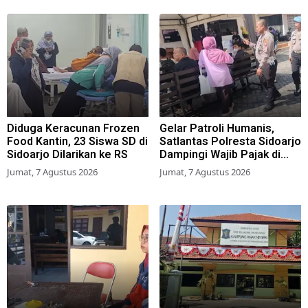
Diduga Keracunan Frozen
Gelar Patroli Humanis,
Food Kantin, 23 Siswa SD di
Satlantas Polresta Sidoarjo
Sidoarjo Dilarikan ke RS
Dampingi Wajib Pajak di
Samsat
Jumat, 7 Agustus 2026
Jumat, 7 Agustus 2026