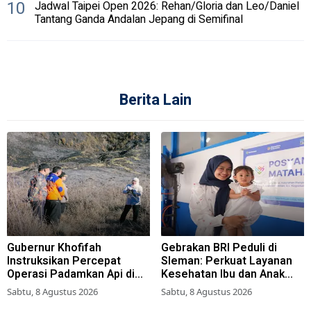
10
Jadwal Taipei Open 2026: Rehan/Gloria dan Leo/Daniel
Tantang Ganda Andalan Jepang di Semifinal
Berita Lain
Gubernur Khofifah
Gebrakan BRI Peduli di
Instruksikan Percepat
Sleman: Perkuat Layanan
Operasi Padamkan Api di
Kesehatan Ibu dan Anak
Wisata Bromo
Lewat Program Desa
Sabtu, 8 Agustus 2026
Sabtu, 8 Agustus 2026
Brilian 1000 HPK