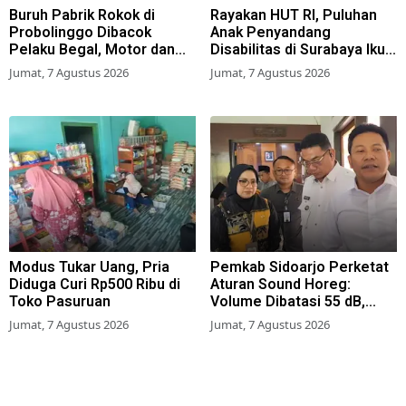
Buruh Pabrik Rokok di
Rayakan HUT RI, Puluhan
Probolinggo Dibacok
Anak Penyandang
Pelaku Begal, Motor dan
Disabilitas di Surabaya Ikuti
Tas Amblas
Beragam Lomba
Jumat, 7 Agustus 2026
Jumat, 7 Agustus 2026
Modus Tukar Uang, Pria
Pemkab Sidoarjo Perketat
Diduga Curi Rp500 Ribu di
Aturan Sound Horeg:
Toko Pasuruan
Volume Dibatasi 55 dB,
Wajib Kantongi Izin
Jumat, 7 Agustus 2026
Jumat, 7 Agustus 2026