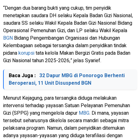
“Dengan dua barang bukti yang cukup, tim penyidik
menetapkan saudara DH selaku Kepala Badan Gizi Nasional,
saudara SS selaku Wakil Kepala Badan Gizi Nasional Bidang
Operasional Pemenuhan Gizi, dan LP selaku Wakil Kepala
BGN
Bidang Pengembangan Organisasi dan Hubungan
Kelembagaan sebagai tersangka dalam penyidikan tindak
pidana
korupsi
tata kelola Makan Bergizi Gratis pada Badan
Gizi Nasional tahun 2025-2026,” jelas Syarief.
Baca Juga :
32 Dapur MBG di Ponorogo Berhenti
Beroperasi, 11 Unit Disuspend BGN
Menurut Kejagung, para tersangka diduga melakukan
intervensi terhadap yayasan Satuan Pelayanan Pemenuhan
Gizi (SPPG) yang mengelola dapur
MBG
. Di mana, yayasan
tersebut seharusnya dikelola secara mandiri sebagai mitra
pelaksana program. Namun, dalam penyidikan ditemukan
adanya yayasan-yayasan yang diduga terafiliasi dengan