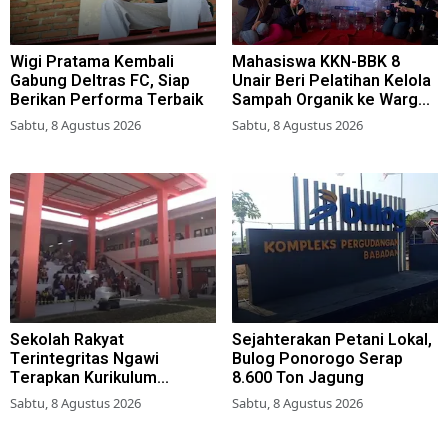
Wigi Pratama Kembali
Mahasiswa KKN-BBK 8
Gabung Deltras FC, Siap
Unair Beri Pelatihan Kelola
Berikan Performa Terbaik
Sampah Organik ke Warga
Simokerto Surabaya
Sabtu, 8 Agustus 2026
Sabtu, 8 Agustus 2026
Sekolah Rakyat
Sejahterakan Petani Lokal,
Terintegritas Ngawi
Bulog Ponorogo Serap
Terapkan Kurikulum
8.600 Ton Jagung
Berbasis Asrama
Sabtu, 8 Agustus 2026
Sabtu, 8 Agustus 2026