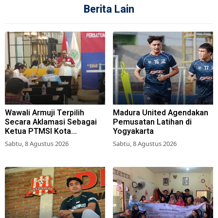
Berita Lain
Wawali Armuji Terpilih
Madura United Agendakan
Secara Aklamasi Sebagai
Pemusatan Latihan di
Ketua PTMSI Kota
Yogyakarta
Surabaya
Sabtu, 8 Agustus 2026
Sabtu, 8 Agustus 2026