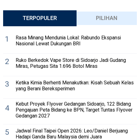
TERPOPULER
PILIHAN
1
Rasa Minang Mendunia Lokal: Rabundo Ekspansi
Nasional Lewat Dukungan BRI
2
Ruko Berkedok Vape Store di Sidoarjo Jadi Gudang
Miras, Petugas Sita 1.696 Botol Miras
3
Ketika Kimia Berhenti Menakutkan: Kisah Sebuah Kelas
yang Berani Bereksperimen
Kebut Proyek Flyover Gedangan Sidoarjo, 122 Bidang
4
Pengajuan Peta Bidang ke BPN, Target Tuntas Flyover
Gedangan 2027
5
Jadwal Final Taipei Open 2026: Leo/Daniel Berjuang
Hadapi Ganda Baru Malaysia demi Juara