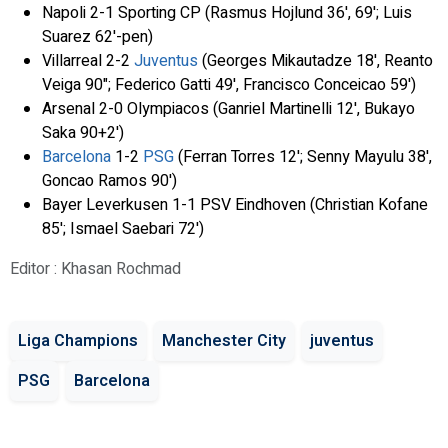
Napoli 2-1 Sporting CP (Rasmus Hojlund 36', 69'; Luis
Suarez 62'-pen)
Villarreal 2-2
Juventus
(Georges Mikautadze 18', Reanto
Veiga 90"; Federico Gatti 49', Francisco Conceicao 59')
Arsenal 2-0 Olympiacos (Ganriel Martinelli 12', Bukayo
Saka 90+2')
Barcelona
1-2
PSG
(Ferran Torres 12'; Senny Mayulu 38',
Goncao Ramos 90')
Bayer Leverkusen 1-1 PSV Eindhoven (Christian Kofane
85'; Ismael Saebari 72')
Editor : Khasan Rochmad
Liga Champions
Manchester City
juventus
PSG
Barcelona