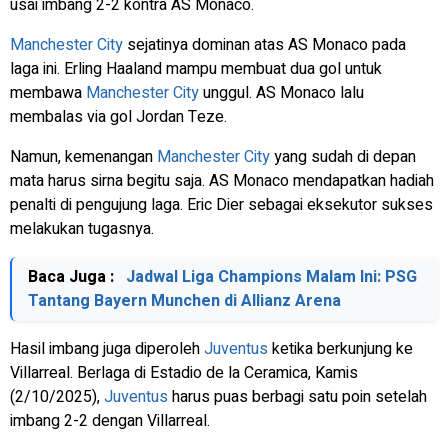
usai imbang 2-2 kontra AS Monaco.
Manchester City
sejatinya dominan atas AS Monaco pada
laga ini. Erling Haaland mampu membuat dua gol untuk
membawa
Manchester City
unggul. AS Monaco lalu
membalas via gol Jordan Teze.
Namun, kemenangan
Manchester City
yang sudah di depan
mata harus sirna begitu saja. AS Monaco mendapatkan hadiah
penalti di pengujung laga. Eric Dier sebagai eksekutor sukses
melakukan tugasnya.
Baca Juga :
Jadwal Liga Champions Malam Ini: PSG
Tantang Bayern Munchen di Allianz Arena
Hasil imbang juga diperoleh
Juventus
ketika berkunjung ke
Villarreal. Berlaga di Estadio de la Ceramica, Kamis
(2/10/2025),
Juventus
harus puas berbagi satu poin setelah
imbang 2-2 dengan Villarreal.