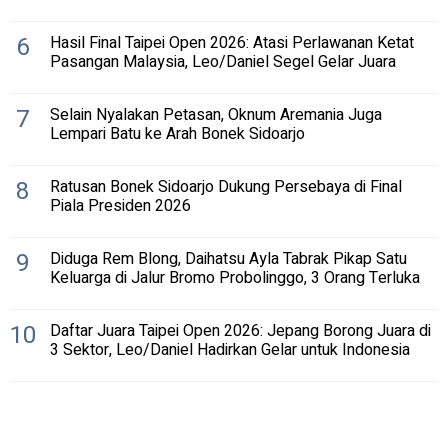
6
Hasil Final Taipei Open 2026: Atasi Perlawanan Ketat
Pasangan Malaysia, Leo/Daniel Segel Gelar Juara
7
Selain Nyalakan Petasan, Oknum Aremania Juga
Lempari Batu ke Arah Bonek Sidoarjo
8
Ratusan Bonek Sidoarjo Dukung Persebaya di Final
Piala Presiden 2026
9
Diduga Rem Blong, Daihatsu Ayla Tabrak Pikap Satu
Keluarga di Jalur Bromo Probolinggo, 3 Orang Terluka
10
Daftar Juara Taipei Open 2026: Jepang Borong Juara di
3 Sektor, Leo/Daniel Hadirkan Gelar untuk Indonesia