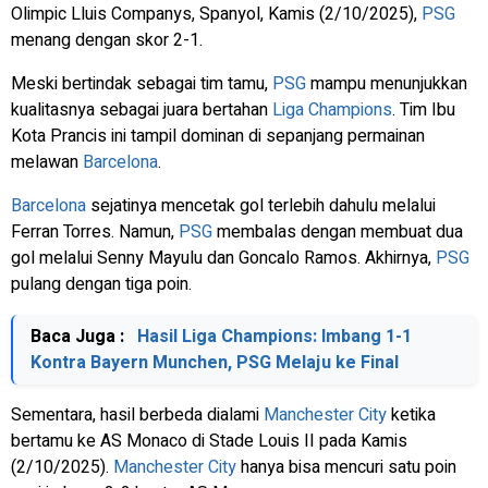
Olimpic Lluis Companys, Spanyol, Kamis (2/10/2025),
PSG
menang dengan skor 2-1.
Meski bertindak sebagai tim tamu,
PSG
mampu menunjukkan
kualitasnya sebagai juara bertahan
Liga Champions
. Tim Ibu
Kota Prancis ini tampil dominan di sepanjang permainan
melawan
Barcelona
.
Barcelona
sejatinya mencetak gol terlebih dahulu melalui
Ferran Torres. Namun,
PSG
membalas dengan membuat dua
gol melalui Senny Mayulu dan Goncalo Ramos. Akhirnya,
PSG
pulang dengan tiga poin.
Baca Juga :
Hasil Liga Champions: Imbang 1-1
Kontra Bayern Munchen, PSG Melaju ke Final
Sementara, hasil berbeda dialami
Manchester City
ketika
bertamu ke AS Monaco di Stade Louis II pada Kamis
(2/10/2025).
Manchester City
hanya bisa mencuri satu poin