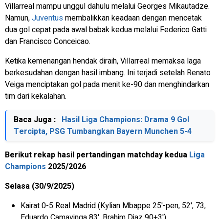
Villarreal mampu unggul dahulu melalui Georges Mikautadze.
Namun,
Juventus
membalikkan keadaan dengan mencetak
dua gol cepat pada awal babak kedua melalui Federico Gatti
dan Francisco Conceicao.
Ketika kemenangan hendak diraih, Villarreal memaksa laga
berkesudahan dengan hasil imbang. Ini terjadi setelah Renato
Veiga menciptakan gol pada menit ke-90 dan menghindarkan
tim dari kekalahan.
Baca Juga :
Hasil Liga Champions: Drama 9 Gol
Tercipta, PSG Tumbangkan Bayern Munchen 5-4
Berikut rekap hasil pertandingan matchday kedua
Liga
Champions
2025/2026
Selasa (30/9/2025)
Kairat 0-5 Real Madrid (Kylian Mbappe 25'-pen, 52', 73,
Eduardo Camavinga 83', Brahim Diaz 90+3')