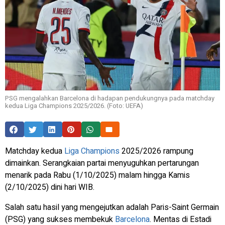
PSG mengalahkan Barcelona di hadapan pendukungnya pada matchday
kedua Liga Champions 2025/2026. (Foto: UEFA)
Matchday kedua
Liga Champions
2025/2026 rampung
dimainkan. Serangkaian partai menyuguhkan pertarungan
menarik pada Rabu (1/10/2025) malam hingga Kamis
(2/10/2025) dini hari WIB.
Salah satu hasil yang mengejutkan adalah Paris-Saint Germain
(PSG) yang sukses membekuk
Barcelona
. Mentas di Estadi