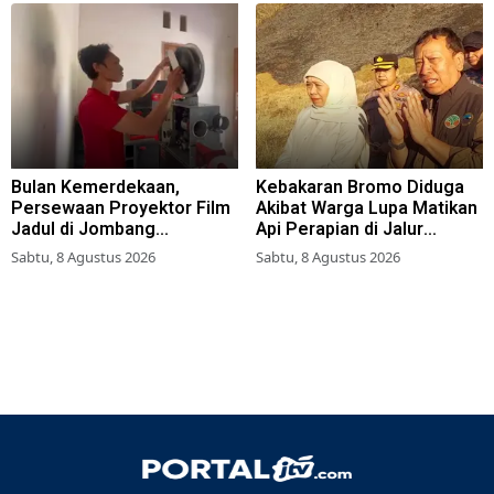
Bulan Kemerdekaan,
Kebakaran Bromo Diduga
Persewaan Proyektor Film
Akibat Warga Lupa Matikan
Jadul di Jombang
Api Perapian di Jalur
Meningkat
Tradisional
Sabtu, 8 Agustus 2026
Sabtu, 8 Agustus 2026