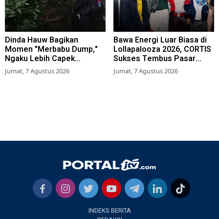
Dinda Hauw Bagikan
Bawa Energi Luar Biasa di
Momen "Merbabu Dump,"
Lollapalooza 2026, CORTIS
Ngaku Lebih Capek
Sukses Tembus Pasar
Dibanding Gunung Sumbing
Musik Global
Jumat, 7 Agustus 2026
Jumat, 7 Agustus 2026
INDEKS BERITA