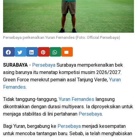
Persebaya perkenalkan Yuran Fernandes (Foto: Official Persebaya)
SURABAYA
-
Persebaya
Surabaya memperkenalkan bek
asing barunya itu menatap kompetisi musim 2026/2027.
Green Force merekrut pemain asal Tanjung Verde,
Yuran
Fernandes
.
Tidak tanggung-tanggung,
Yuran Fernandes
langsung
dikontrakkan dengan durasi multiyears. Ia diproyeksikan untuk
menjaga stabilitas di lini pertahanan
Persebaya
.
Bagi Yuran, bergabung ke
Persebaya
menjadi kesempatan
untuk mencoba tantangan baru. Sebab, ia telah menghabiskan