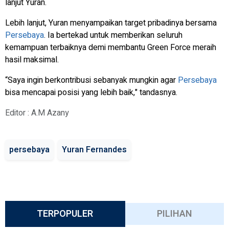
lanjut Yuran.
Lebih lanjut, Yuran menyampaikan target pribadinya bersama
Persebaya
. Ia bertekad untuk memberikan seluruh
kemampuan terbaiknya demi membantu Green Force meraih
hasil maksimal.
“Saya ingin berkontribusi sebanyak mungkin agar
Persebaya
bisa mencapai posisi yang lebih baik," tandasnya.
Editor : A.M Azany
persebaya
Yuran Fernandes
TERPOPULER
PILIHAN