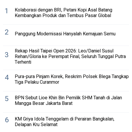
1
Kolaborasi dengan BRI, Petani Kopi Asal Batang
Kembangkan Produk dan Tembus Pasar Global
2
Panggung Modernisasi Hanyalah Kemajuan Semu
Rekap Hasil Taipei Open 2026: Leo/Daniel Susul
3
Rehan/Gloria ke Perempat Final, Seluruh Tunggal Putra
Terhenti
4
Pura-pura Pinjam Korek, Reskrim Polsek Blega Tangkap
Tiga Pelaku Curanmor
5
BPN Sebut Lioe Khin Bin Pemilik SHM Tanah di Jalan
Mangga Besar Jakarta Barat
6
KM Griya Idola Tenggelam di Perairan Bangkalan,
Delapan Kru Selamat