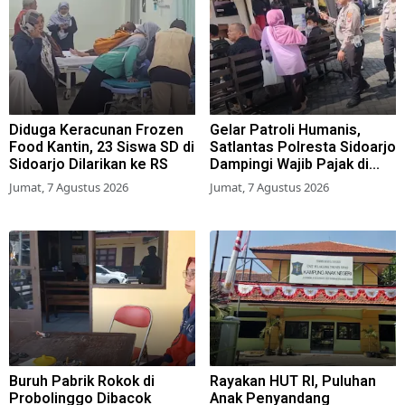
Diduga Keracunan Frozen
Gelar Patroli Humanis,
Food Kantin, 23 Siswa SD di
Satlantas Polresta Sidoarjo
Sidoarjo Dilarikan ke RS
Dampingi Wajib Pajak di
Samsat
Jumat, 7 Agustus 2026
Jumat, 7 Agustus 2026
Buruh Pabrik Rokok di
Rayakan HUT RI, Puluhan
Probolinggo Dibacok
Anak Penyandang