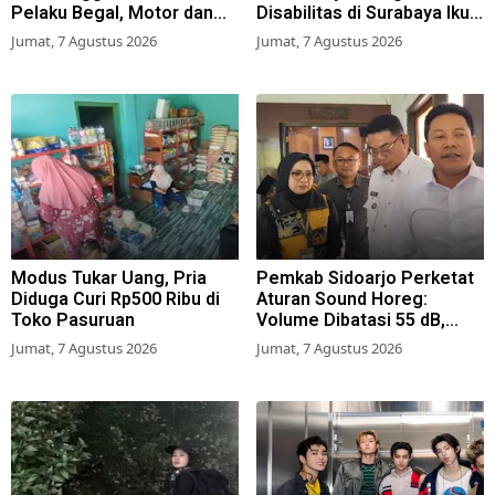
Pelaku Begal, Motor dan
Disabilitas di Surabaya Ikuti
Tas Amblas
Beragam Lomba
Jumat, 7 Agustus 2026
Jumat, 7 Agustus 2026
Modus Tukar Uang, Pria
Pemkab Sidoarjo Perketat
Diduga Curi Rp500 Ribu di
Aturan Sound Horeg:
Toko Pasuruan
Volume Dibatasi 55 dB,
Wajib Kantongi Izin
Jumat, 7 Agustus 2026
Jumat, 7 Agustus 2026