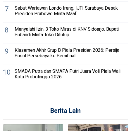
7
Sebut Wartawan Londo Ireng, IJTI Surabaya Desak
Presiden Prabowo Minta Maaf
8
Menyalahi Izin, 3 Toko Miras di KNV Sidoarjo. Bupati
Subandi Minta Toko Ditutup
9
Klasemen Akhir Grup B Piala Presiden 2026: Persija
Susul Persebaya ke Semifinal
10
SMADA Putra dan SMAPA Putri Juara Voli Piala Wali
Kota Probolinggo 2026
Berita Lain