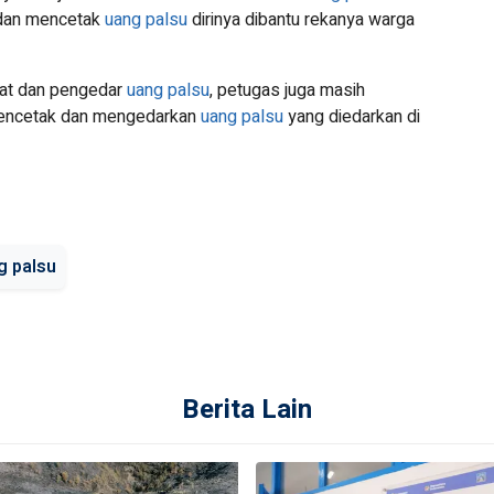
 dan mencetak
uang palsu
dirinya dibantu rekanya warga
at dan pengedar
uang palsu
, petugas juga masih
encetak dan mengedarkan
uang palsu
yang diedarkan di
g palsu
Berita Lain