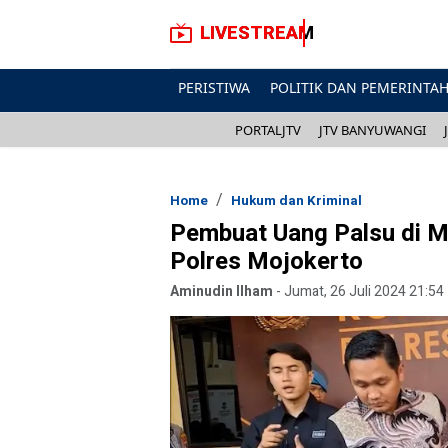
LIVESTREAM
PERISTIWA
POLITIK DAN PEMERINTA
PORTALJTV
JTV BANYUWANGI
Home
Hukum dan Kriminal
Pembuat Uang Palsu di M
Polres Mojokerto
Aminudin Ilham
-
Jumat, 26 Juli 2024 21:54