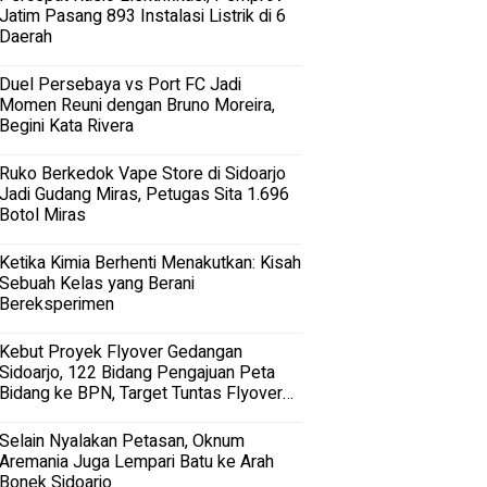
Jatim Pasang 893 Instalasi Listrik di 6
Daerah
Duel Persebaya vs Port FC Jadi
Momen Reuni dengan Bruno Moreira,
Begini Kata Rivera
Ruko Berkedok Vape Store di Sidoarjo
Jadi Gudang Miras, Petugas Sita 1.696
Botol Miras
Ketika Kimia Berhenti Menakutkan: Kisah
Sebuah Kelas yang Berani
Bereksperimen
Kebut Proyek Flyover Gedangan
Sidoarjo, 122 Bidang Pengajuan Peta
Bidang ke BPN, Target Tuntas Flyover
Gedangan 2027
Selain Nyalakan Petasan, Oknum
Aremania Juga Lempari Batu ke Arah
Bonek Sidoarjo