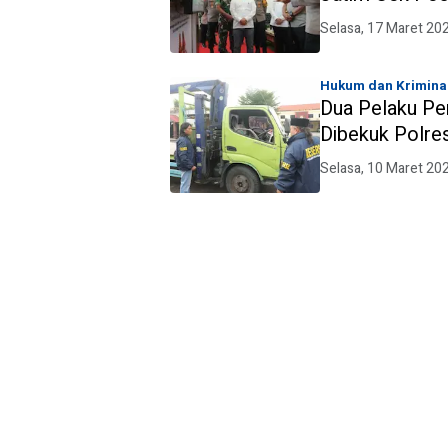
Selasa, 17 Maret 20
Hukum dan Krimina
Dua Pelaku Pe
Dibekuk Polre
Selasa, 10 Maret 20