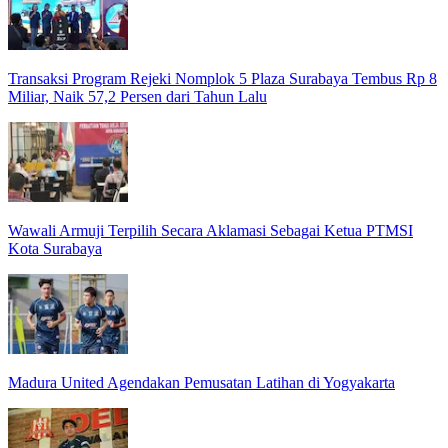
Transaksi Program Rejeki Nomplok 5 Plaza Surabaya Tembus Rp 8
Miliar, Naik 57,2 Persen dari Tahun Lalu
Wawali Armuji Terpilih Secara Aklamasi Sebagai Ketua PTMSI
Kota Surabaya
Madura United Agendakan Pemusatan Latihan di Yogyakarta