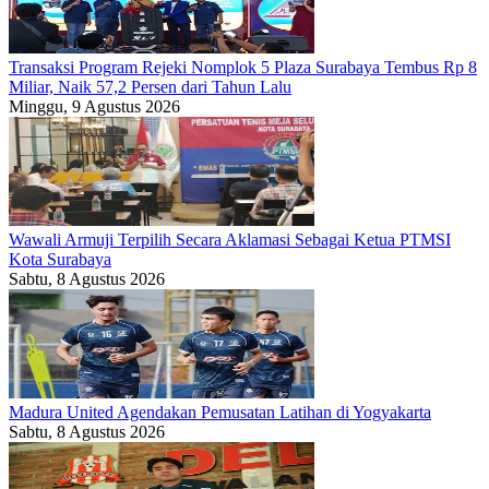
Transaksi Program Rejeki Nomplok 5 Plaza Surabaya Tembus Rp 8
Miliar, Naik 57,2 Persen dari Tahun Lalu
Minggu, 9 Agustus 2026
Wawali Armuji Terpilih Secara Aklamasi Sebagai Ketua PTMSI
Kota Surabaya
Sabtu, 8 Agustus 2026
Madura United Agendakan Pemusatan Latihan di Yogyakarta
Sabtu, 8 Agustus 2026