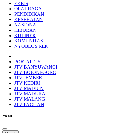
EKBIS
OLAHRAGA
PENDIDIKAN
KESEHATAN
NASIONAL
HIBURAN
KULINER
KOMUNITAS
NYOBLOS REK
PORTALJTV
JTV BANYUWANGI
JTV BOJONEGORO
JTV JEMBER
JTV KEDIRI
JTV MADIUN
JTV MADURA
JTV MALANG
JTV PACITAN
Menu