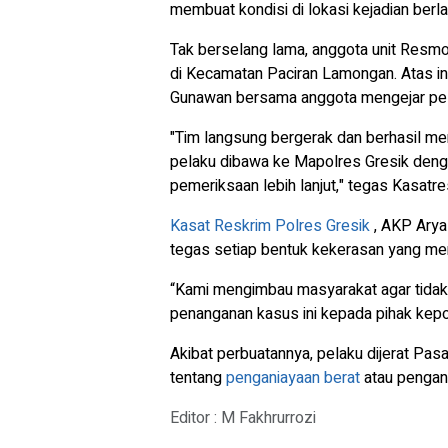
membuat kondisi di lokasi kejadian berl
Tak berselang lama, anggota unit Resmo
di Kecamatan Paciran Lamongan. Atas in
Gunawan bersama anggota mengejar pel
"Tim langsung bergerak dan berhasil me
pelaku dibawa ke Mapolres Gresik denga
pemeriksaan lebih lanjut," tegas Kasatr
Kasat Reskrim Polres Gresik
, AKP Arya
tegas setiap bentuk kekerasan yang me
“Kami mengimbau masyarakat agar tida
penanganan kasus ini kepada pihak kepol
Akibat perbuatannya, pelaku dijerat Pa
tentang
penganiayaan berat
atau pengani
Editor : M Fakhrurrozi