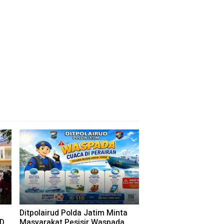
Ditpolairud Polda Jatim Minta
RD
Masyarakat Pesisir Waspada