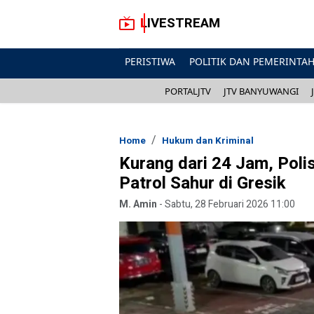
LIVESTREAM
PERISTIWA
POLITIK DAN PEMERINTA
PORTALJTV
JTV BANYUWANGI
Home
Hukum dan Kriminal
Kurang dari 24 Jam, Pol
Patrol Sahur di Gresik
M. Amin
-
Sabtu, 28 Februari 2026 11:00