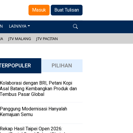
Masuk
Buat Tulisan
AN
LAINNYA
RA
JTV MALANG
JTV PACITAN
TERPOPULER
PILIHAN
Kolaborasi dengan BRI, Petani Kopi
Asal Batang Kembangkan Produk dan
Tembus Pasar Global
Panggung Modernisasi Hanyalah
Kemajuan Semu
Rekap Hasil Taipei Open 2026: