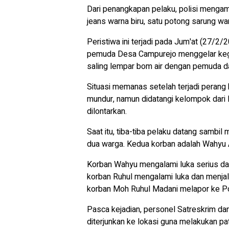
Dari penangkapan pelaku, polisi mengam
jeans warna biru, satu potong sarung war
Peristiwa ini terjadi pada Jum'at (27/2/2
pemuda Desa Campurejo menggelar ke
saling lempar bom air dengan pemuda d
Situasi memanas setelah terjadi perang
mundur, namun didatangi kelompok dari
dilontarkan.
Saat itu, tiba-tiba pelaku datang samb
dua warga. Kedua korban adalah Wahyu 
Korban Wahyu mengalami luka serius dan
korban Ruhul mengalami luka dan menjal
korban Moh Ruhul Madani melapor ke P
Pasca kejadian, personel Satreskrim da
diterjunkan ke lokasi guna melakukan pat