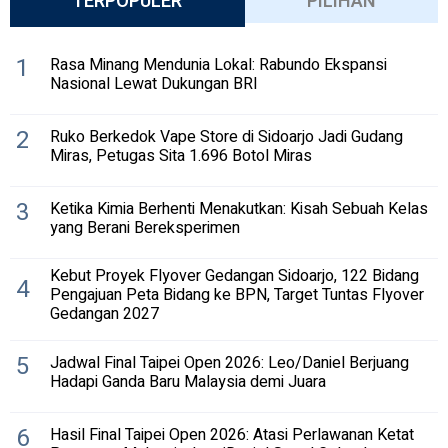
TERPOPULER
PILIHAN
1
Rasa Minang Mendunia Lokal: Rabundo Ekspansi
Nasional Lewat Dukungan BRI
2
Ruko Berkedok Vape Store di Sidoarjo Jadi Gudang
Miras, Petugas Sita 1.696 Botol Miras
3
Ketika Kimia Berhenti Menakutkan: Kisah Sebuah Kelas
yang Berani Bereksperimen
Kebut Proyek Flyover Gedangan Sidoarjo, 122 Bidang
4
Pengajuan Peta Bidang ke BPN, Target Tuntas Flyover
Gedangan 2027
5
Jadwal Final Taipei Open 2026: Leo/Daniel Berjuang
Hadapi Ganda Baru Malaysia demi Juara
6
Hasil Final Taipei Open 2026: Atasi Perlawanan Ketat