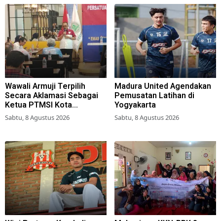
Wawali Armuji Terpilih
Madura United Agendakan
Secara Aklamasi Sebagai
Pemusatan Latihan di
Ketua PTMSI Kota
Yogyakarta
Surabaya
Sabtu, 8 Agustus 2026
Sabtu, 8 Agustus 2026