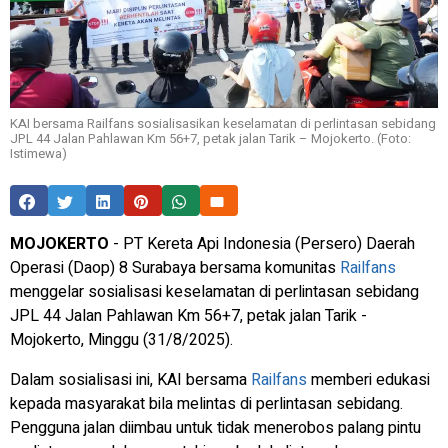
KAI bersama Railfans sosialisasikan keselamatan di perlintasan sebidang
JPL 44 Jalan Pahlawan Km 56+7, petak jalan Tarik – Mojokerto. (Foto:
Istimewa)
MOJOKERTO
- PT Kereta Api Indonesia (Persero) Daerah
Operasi (Daop) 8 Surabaya bersama komunitas
Railfans
menggelar sosialisasi keselamatan di perlintasan sebidang
JPL 44 Jalan Pahlawan Km 56+7, petak jalan Tarik -
Mojokerto, Minggu (31/8/2025).
Dalam sosialisasi ini, KAI bersama
Railfans
memberi edukasi
kepada masyarakat bila melintas di perlintasan sebidang.
Pengguna jalan diimbau untuk tidak menerobos palang pintu