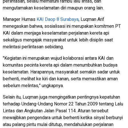
perlintasan, selalu mematuhi rambu lalu lintas, dan
mengutamakan keselamatan diri maupun orang lain.
Manager Humas
KAI Daop 8 Surabaya
, Luqman Arif
menegaskan bahwa, sosialisasi ini merupakan komitmen PT
KAI dalam menjaga keselamatan perjalanan kereta api
sekaligus mengajak masyarakat untuk lebih disiplin saat
melintasi perlintasan sebidang.
"Kegiatan ini merupakan wujud kolaborasi antara KAI dan
komunitas pecinta kereta api dalam menumbuhkan budaya
keselamatan. Harapannya, masyarakat semakin sadar untuk
berhenti, melihat ke kiri dan kanan, serta memastikan aman
sebelum melintas," ungkapnya.
Selain itu, Luqman juga mengingatkan pentingnya kepatuhan
terhadap Undang-Undang Nomor 22 Tahun 2009 tentang Lalu
Lintas dan Angkutan Jalan Pasal 114. Aturan tersebut
mewajibkan pengendara untuk berhenti ketika sinyal berbunyi
atau palang pintu mulai ditutup, mendahulukan perjalanan