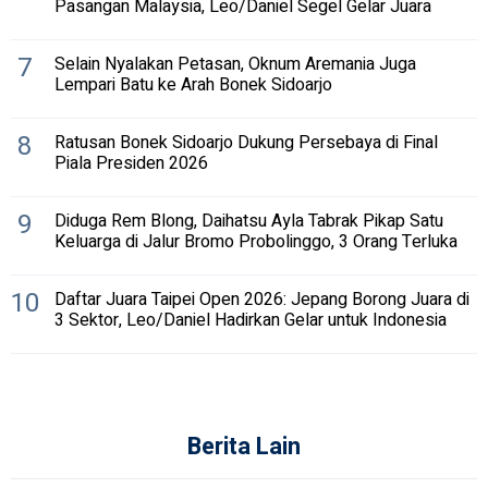
Pasangan Malaysia, Leo/Daniel Segel Gelar Juara
7
Selain Nyalakan Petasan, Oknum Aremania Juga
Lempari Batu ke Arah Bonek Sidoarjo
8
Ratusan Bonek Sidoarjo Dukung Persebaya di Final
Piala Presiden 2026
9
Diduga Rem Blong, Daihatsu Ayla Tabrak Pikap Satu
Keluarga di Jalur Bromo Probolinggo, 3 Orang Terluka
10
Daftar Juara Taipei Open 2026: Jepang Borong Juara di
3 Sektor, Leo/Daniel Hadirkan Gelar untuk Indonesia
Berita Lain